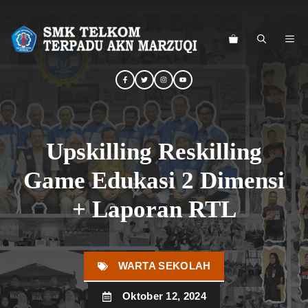
Langsung
ke
ME
isi
Upskilling Reskilling
Game Edukasi 2 Dimensi
+ Laporan RTL
WARTA SEKOLAH
Oktober 12, 2024