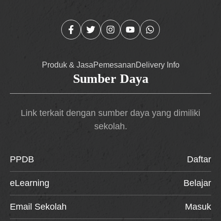
Produk & Jasa
Pemesanan
Delivery Info
Sumber Daya
Link terkait dengan sumber daya yang dimiliki
sekolah.
PPDB
Daftar
eLearning
Belajar
Email Sekolah
Masuk