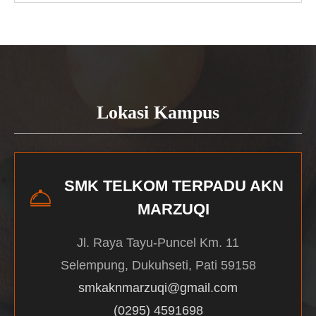
Lokasi Kampus
SMK TELKOM TERPADU AKN
MARZUQI
Jl. Raya Tayu-Puncel Km. 11
Selempung, Dukuhseti, Pati 59158
smkaknmarzuqi@gmail.com
(0295) 4591698