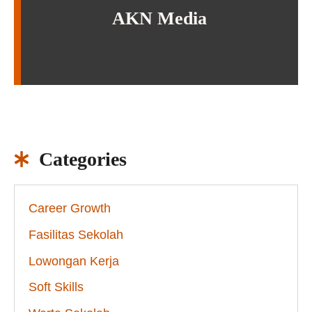
AKN Media
Categories
Career Growth
Fasilitas Sekolah
Lowongan Kerja
Soft Skills