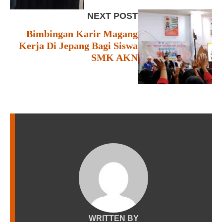
NEXT POST
Bimbingan Karir Magang
Kerja Di Jepang Bagi Siswa
SMK AKN
WRITTEN BY