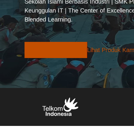
Sekolah Islami Berbasis Industri | SMK 
Keunggulan IT | The Center of Excellence
Blended Learning.
Pilihan Konsentrasi
Lihat Produk Kam