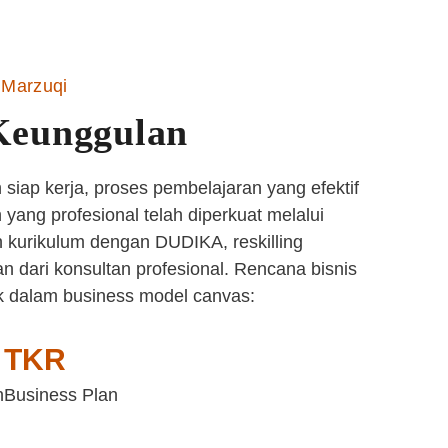
Marzuqi
Keunggulan
siap kerja, proses pembelajaran yang efektif
yang profesional telah diperkuat melalui
 kurikulum dengan DUDIKA, reskilling
n dari konsultan profesional. Rencana bisnis
k dalam business model canvas:
TKR
n
Business Plan