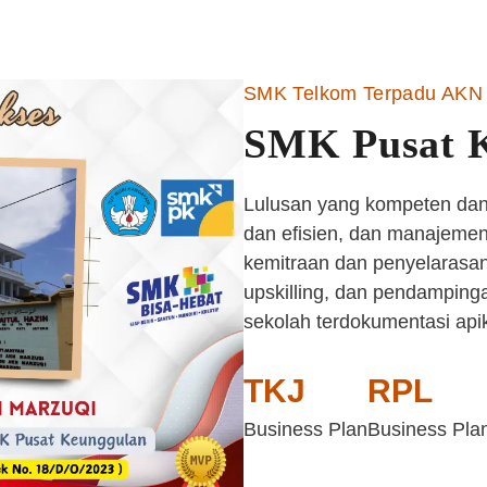
SMK Telkom Terpadu AKN 
SMK Pusat 
Lulusan yang kompeten dan 
dan efisien, dan manajemen 
kemitraan dan penyelarasan
upskilling, dan pendampinga
sekolah terdokumentasi api
TKJ
RPL
Business Plan
Business Pla