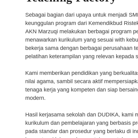
Sebagai bagian dari upaya untuk menjadi SM
keunggulan program dari Kemendikbud Riste
AKN Marzuqi melakukan berbagai program pen
menawarkan kurikulum yang sesuai with kebut
bekerja sama dengan berbagai perusahaan 
pelatihan keterampilan yang relevan kepada 
Kami memberikan pendidikan yang berkualita
nilai agama, sambil secara aktif mempersiap
tenaga kerja yang kompeten dan siap bersaing
modern.
Hasil kerjasama sekolah dan DUDIKA, kami
kurikulum dan pembelajaran yang berbasis p
pada standar dan prosedur yang berlaku di i