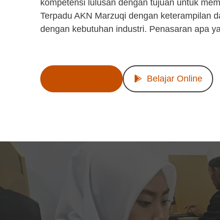
kompetensi lulusan dengan tujuan untuk mem
Terpadu AKN Marzuqi dengan keterampilan d
dengan kebutuhan industri. Penasaran apa y
Lihat Produk
Belajar Online