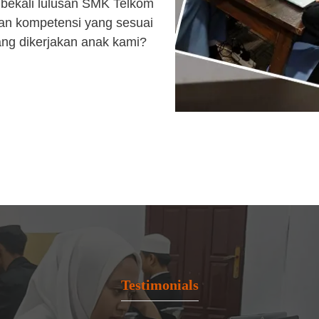
bekali lulusan SMK Telkom
an kompetensi yang sesuai
ang dikerjakan anak kami?
Testimonials