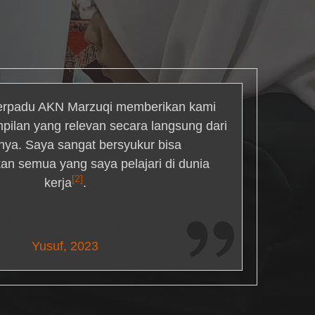
rpadu AKN Marzuqi memberikan kami
mpilan yang relevan secara langsung dari
inya. Saya sangat bersyukur bisa
an semua yang saya pelajari di dunia
[2]
kerja
.
Maria Livingston
Yusuf, 2023