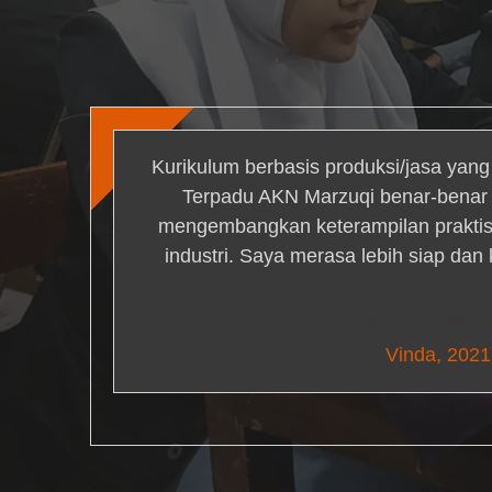
Kurikulum berbasis produksi/jasa yan
Terpadu AKN Marzuqi benar-bena
mengembangkan keterampilan praktis 
industri. Saya merasa lebih siap dan
Nick Simm
Vinda, 2021