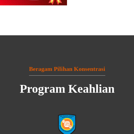
Beragam Pilihan Konsentrasi
Program Keahlian