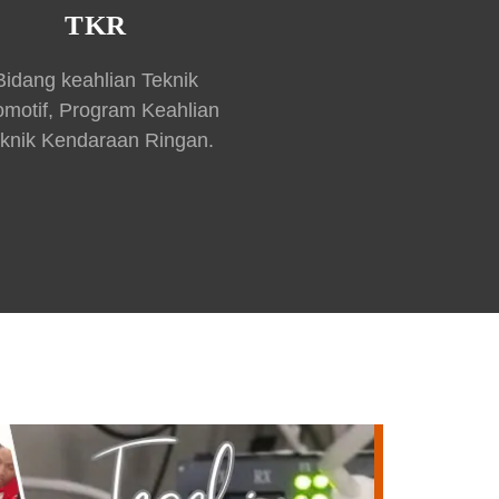
TKR
Bidang keahlian Teknik
omotif, Program Keahlian
knik Kendaraan Ringan.