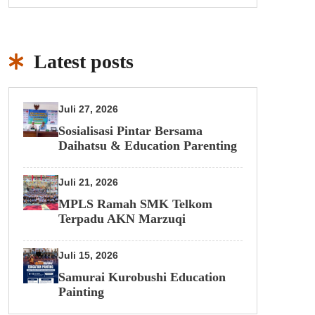
Latest posts
Juli 27, 2026
Sosialisasi Pintar Bersama
Daihatsu & Education Parenting
Juli 21, 2026
MPLS Ramah SMK Telkom
Terpadu AKN Marzuqi
Juli 15, 2026
Samurai Kurobushi Education
Painting