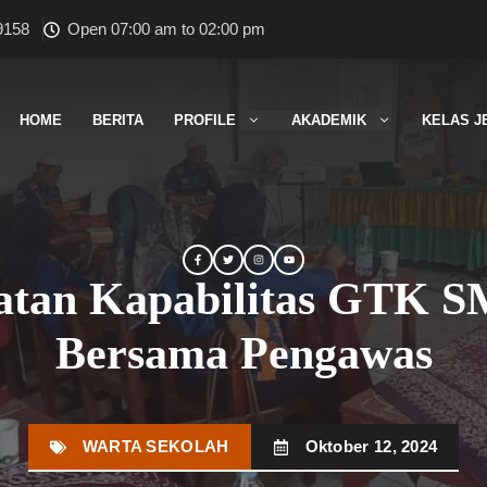
9158
Open 07:00 am to 02:00 pm
HOME
BERITA
PROFILE
AKADEMIK
KELAS J
atan Kapabilitas GTK
Bersama Pengawas
WARTA SEKOLAH
Oktober 12, 2024