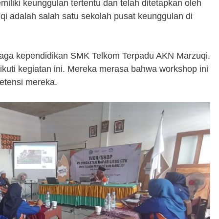
liki keunggulan tertentu dan telah ditetapkan oleh
 adalah salah satu sekolah pusat keunggulan di
tenaga kependidikan SMK Telkom Terpadu AKN Marzuqi.
kuti kegiatan ini. Mereka merasa bahwa workshop ini
etensi mereka.