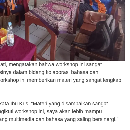
wati, mengatakan bahwa workshop ini sangat
nya dalam bidang kolaborasi bahasa dan
rkshop ini memberikan materi yang sangat lengkap
kata Ibu Kris. “Materi yang disampaikan sangat
engikuti workshop ini, saya akan lebih mampu
 multimedia dan bahasa yang saling bersinergi.”