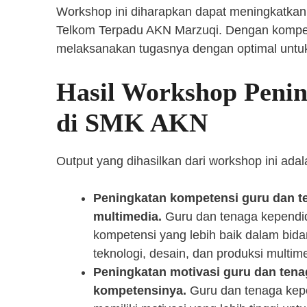
Workshop ini diharapkan dapat meningkatka
Telkom Terpadu AKN Marzuqi. Dengan kompete
melaksanakan tugasnya dengan optimal unt
Hasil Workshop Peni
di SMK AKN
Output yang dihasilkan dari workshop ini adal
Peningkatan kompetensi guru dan t
multimedia.
Guru dan tenaga kependid
kompetensi yang lebih baik dalam bid
teknologi, desain, dan produksi multim
Peningkatan motivasi guru dan te
kompetensinya.
Guru dan tenaga kep