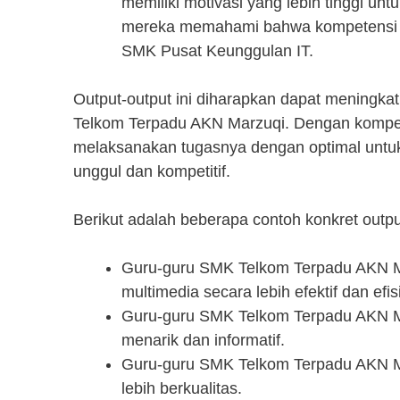
memiliki motivasi yang lebih tinggi u
mereka memahami bahwa kompetensi ya
SMK Pusat Keunggulan IT.
Output-output ini diharapkan dapat meningka
Telkom Terpadu AKN Marzuqi. Dengan kompete
melaksanakan tugasnya dengan optimal unt
unggul dan kompetitif.
Berikut adalah beberapa contoh konkret outpu
Guru-guru SMK Telkom Terpadu AKN M
multimedia secara lebih efektif dan ef
Guru-guru SMK Telkom Terpadu AKN Ma
menarik dan informatif.
Guru-guru SMK Telkom Terpadu AKN M
lebih berkualitas.