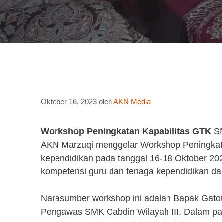
Oktober 16, 2023
oleh
AKN Media
Workshop Peningkatan Kapabilitas GTK
SM
AKN Marzuqi menggelar Workshop Peningkata
kependidikan pada tanggal 16-18 Oktober 202
kompetensi guru dan tenaga kependidikan d
Narasumber workshop ini adalah Bapak Gato
Pengawas SMK Cabdin Wilayah III. Dalam p