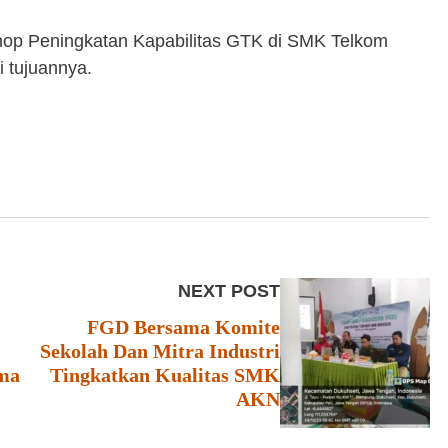
hop Peningkatan Kapabilitas GTK di SMK Telkom
 tujuannya.
NEXT POST
FGD Bersama Komite
Sekolah Dan Mitra Industri
ama
Tingkatkan Kualitas SMK
AKN