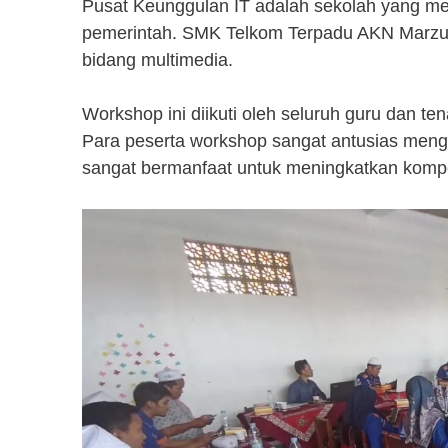
Pusat Keunggulan IT adalah sekolah yang memi
pemerintah. SMK Telkom Terpadu AKN Marzuqi
bidang multimedia.
Workshop ini diikuti oleh seluruh guru dan 
Para peserta workshop sangat antusias mengi
sangat bermanfaat untuk meningkatkan komp