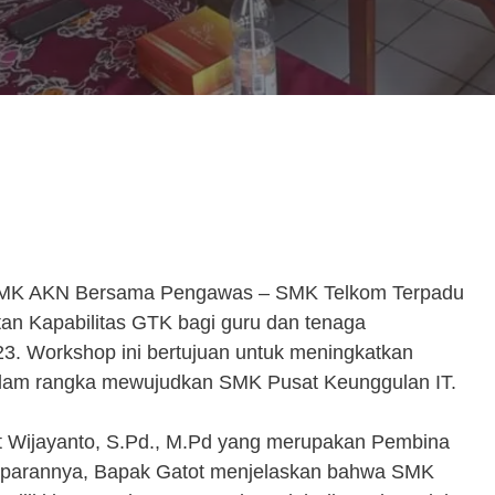
K AKN Bersama Pengawas – SMK Telkom Terpadu
n Kapabilitas GTK bagi guru dan tenaga
3. Workshop ini bertujuan untuk meningkatkan
alam rangka mewujudkan SMK Pusat Keunggulan IT.
t Wijayanto, S.Pd., M.Pd yang merupakan Pembina
aparannya, Bapak Gatot menjelaskan bahwa SMK