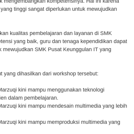
ntuk mengembangkan kompetensinya. Hal ini karena
ng tinggi sangat diperlukan untuk mewujudkan
tkan kualitas pembelajaran dan layanan di SMK
nsi yang baik, guru dan tenaga kependidikan dapat
uk mewujudkan SMK Pusat Keunggulan IT yang
t yang dihasilkan dari workshop tersebut:
arzuqi kini mampu menggunakan teknologi
isien dalam pembelajaran.
rzuqi kini mampu mendesain multimedia yang lebih
arzuqi kini mampu memproduksi multimedia yang