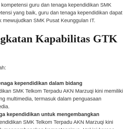
n kompetensi guru dan tenaga kependidikan SMK
nsi yang baik, guru dan tenaga kependidikan dapat
uk mewujudkan SMK Pusat Keunggulan IT.
ngkatan Kapabilitas GTK
ah:
enaga kependidikan dalam bidang
ikan SMK Telkom Terpadu AKN Marzuqi kini memiliki
ang multimedia, termasuk dalam penguasaan
edia.
naga kependidikan untuk mengembangkan
endidikan SMK Telkom Terpadu AKN Marzuqi kini