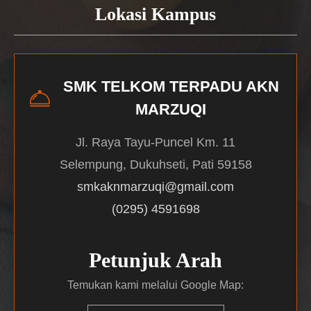
Lokasi Kampus
SMK TELKOM TERPADU AKN
MARZUQI
Jl. Raya Tayu-Puncel Km. 11
Selempung, Dukuhseti, Pati 59158
smkaknmarzuqi@gmail.com
(0295) 4591698
Petunjuk Arah
Temukan kami melalui Google Map: