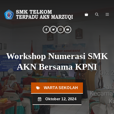
Langsung
ke
ME
isi
Workshop Numerasi SMK
AKN Bersama KPNI
WARTA SEKOLAH
Oktober 12, 2024