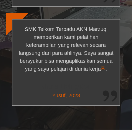
SMK Telkom Terpadu AKN Marzuqi
memberikan kami pelatihan
keterampilan yang relevan secara
langsung dari para ahlinya. Saya sangat
bersyukur bisa mengaplikasikan semua
[2]
yang saya pelajari di dunia kerja
.
Maria Livingston
Yusuf, 2023