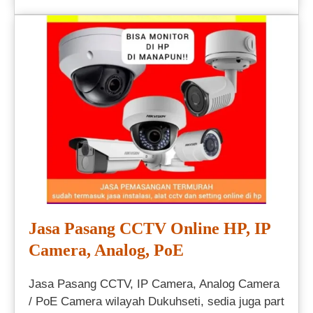
Jasa Pasang CCTV Online HP, IP
Camera, Analog, PoE
Jasa Pasang CCTV, IP Camera, Analog Camera
/ PoE Camera wilayah Dukuhseti, sedia juga part