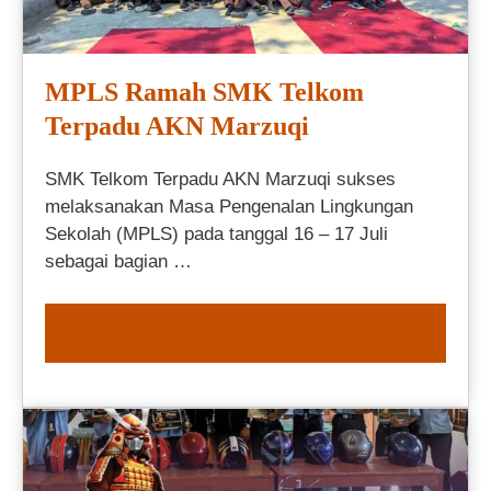
MPLS Ramah SMK Telkom
Terpadu AKN Marzuqi
SMK Telkom Terpadu AKN Marzuqi sukses
melaksanakan Masa Pengenalan Lingkungan
Sekolah (MPLS) pada tanggal 16 – 17 Juli
sebagai bagian …
READ MORE