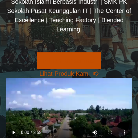
Sekolah Islami Berbasis Industri | SMK PK
Sekolah Pusat Keunggulan IT | The Center of
Excellence | Teaching Factory | Blended
Learning.
Pilihan Konsentrasi
Lihat Produk Kami