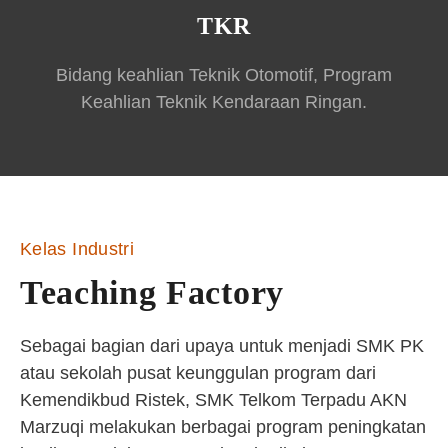
TKR
Bidang keahlian Teknik Otomotif, Program
Keahlian Teknik Kendaraan Ringan.
Kelas Industri
Teaching Factory
Sebagai bagian dari upaya untuk menjadi SMK PK
atau sekolah pusat keunggulan program dari
Kemendikbud Ristek, SMK Telkom Terpadu AKN
Marzuqi melakukan berbagai program peningkatan