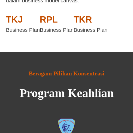
dalam business model canvas:
TKJ
RPL
TKR
Business Plan
Business Plan
Business Plan
Beragam Pilihan Konsentrasi
Program Keahlian