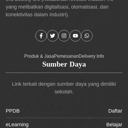
yang melibatkan digitalisasi, otomatisasi, dan
konektivitas dalam industri).
Produk & Jasa
Pemesanan
Delivery Info
Sumber Daya
Link terkait dengan sumber daya yang dimiliki
sekolah.
PPDB
Daftar
eLearning
Belajar