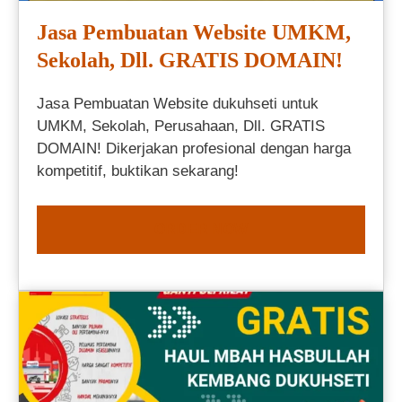
Jasa Pembuatan Website UMKM,
Sekolah, Dll. GRATIS DOMAIN!
Jasa Pembuatan Website dukuhseti untuk
UMKM, Sekolah, Perusahaan, Dll. GRATIS
DOMAIN! Dikerjakan profesional dengan harga
kompetitif, buktikan sekarang!
ORDER NOW