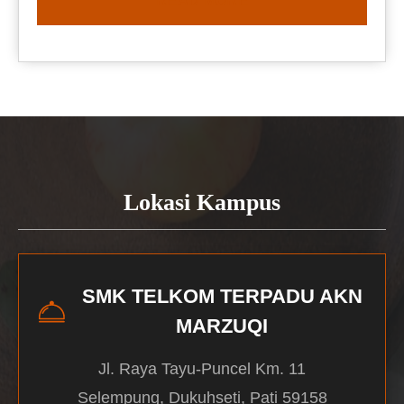
READ MORE
Lokasi Kampus
SMK TELKOM TERPADU AKN
MARZUQI
Jl. Raya Tayu-Puncel Km. 11
Selempung, Dukuhseti, Pati 59158