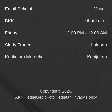
Email Sekolah
Masuk
BKK
Lihat Loker
Friday
12:00 PM - 12:00 AM
Study Tracer
Lulusan
Kurikulum Merdeka
Kebijakan
Copyright © 2026.
AKN Pedia
Kredit Foto Kegiatan
Privacy Policy
Item added to cart.
Checkout