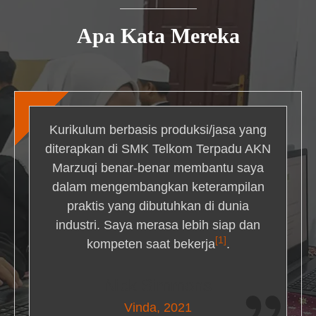
Apa Kata Mereka
Kurikulum berbasis produksi/jasa yang
diterapkan di SMK Telkom Terpadu AKN
Marzuqi benar-benar membantu saya
dalam mengembangkan keterampilan
praktis yang dibutuhkan di dunia
industri. Saya merasa lebih siap dan
[1]
kompeten saat bekerja
.
Nick Simmons
Vinda, 2021