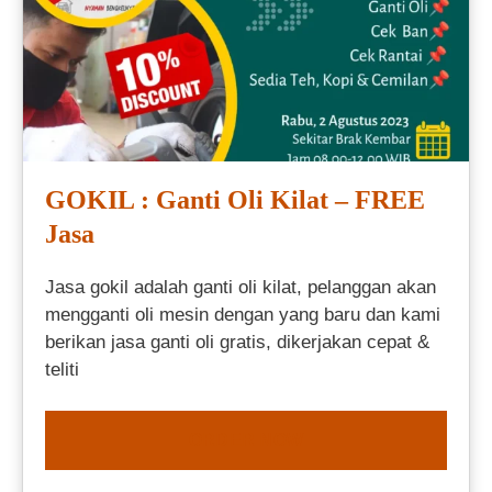
GOKIL : Ganti Oli Kilat – FREE
Jasa
Jasa gokil adalah ganti oli kilat, pelanggan akan
mengganti oli mesin dengan yang baru dan kami
berikan jasa ganti oli gratis, dikerjakan cepat &
teliti
ORDER NOW