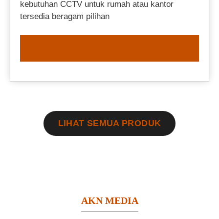
kebutuhan CCTV untuk rumah atau kantor
tersedia beragam pilihan
ORDER NOW
LIHAT SEMUA PRODUK
AKN MEDIA