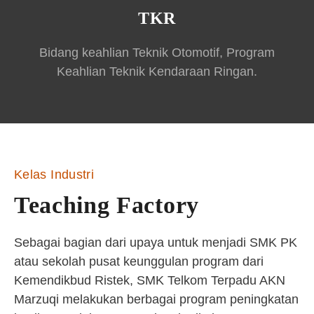
TKR
Bidang keahlian Teknik Otomotif, Program
Keahlian Teknik Kendaraan Ringan.
Kelas Industri
Teaching Factory
Sebagai bagian dari upaya untuk menjadi SMK PK
atau sekolah pusat keunggulan program dari
Kemendikbud Ristek, SMK Telkom Terpadu AKN
Marzuqi melakukan berbagai program peningkatan