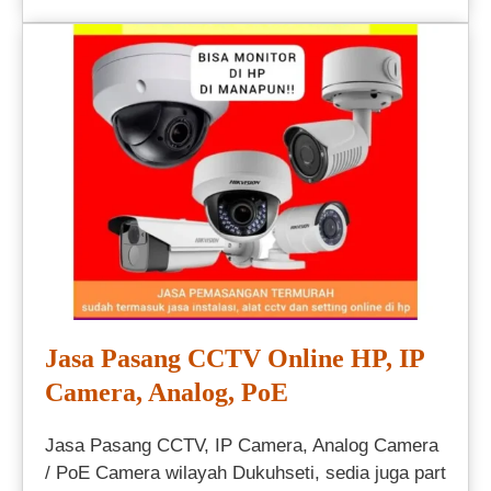
Jasa Pasang CCTV Online HP, IP
Camera, Analog, PoE
Jasa Pasang CCTV, IP Camera, Analog Camera
/ PoE Camera wilayah Dukuhseti, sedia juga part