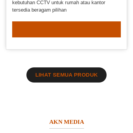
kebutuhan CCTV untuk rumah atau kantor
tersedia beragam pilihan
ORDER NOW
LIHAT SEMUA PRODUK
AKN MEDIA