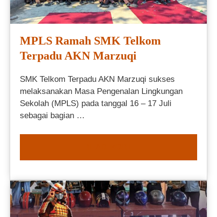
MPLS Ramah SMK Telkom
Terpadu AKN Marzuqi
SMK Telkom Terpadu AKN Marzuqi sukses
melaksanakan Masa Pengenalan Lingkungan
Sekolah (MPLS) pada tanggal 16 – 17 Juli
sebagai bagian …
READ MORE