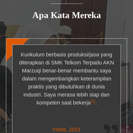
Apa Kata Mereka
Kurikulum berbasis produksi/jasa yang
diterapkan di SMK Telkom Terpadu AKN
Marzuqi benar-benar membantu saya
dalam mengembangkan keterampilan
praktis yang dibutuhkan di dunia
industri. Saya merasa lebih siap dan
[1]
kompeten saat bekerja
.
Nick Simmons
Vinda, 2021