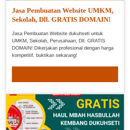
Jasa Pembuatan Website UMKM,
Sekolah, Dll. GRATIS DOMAIN!
Jasa Pembuatan Website dukuhseti untuk
UMKM, Sekolah, Perusahaan, Dll. GRATIS
DOMAIN! Dikerjakan profesional dengan harga
kompetitif, buktikan sekarang!
ORDER NOW