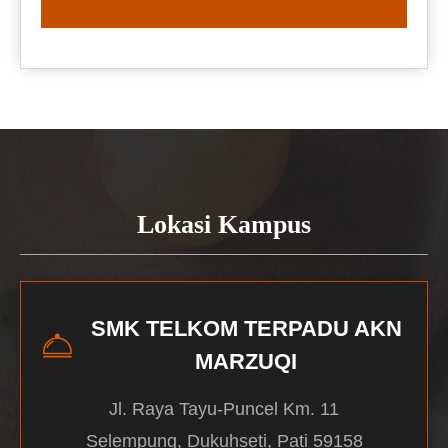
READ MORE
Lokasi Kampus
SMK TELKOM TERPADU AKN
MARZUQI
Jl. Raya Tayu-Puncel Km. 11
Selempung, Dukuhseti, Pati 59158