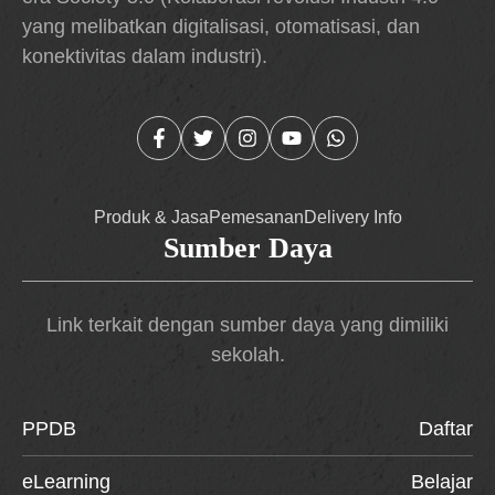
yang melibatkan digitalisasi, otomatisasi, dan
konektivitas dalam industri).
Produk & Jasa
Pemesanan
Delivery Info
Sumber Daya
Link terkait dengan sumber daya yang dimiliki
sekolah.
PPDB
Daftar
eLearning
Belajar