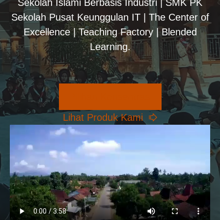
Sekolah Islami Berbasis Industri | SMK PK
Sekolah Pusat Keunggulan IT | The Center of
Excellence | Teaching Factory | Blended
Learning.
Pilihan Konsentrasi
Lihat Produk Kami