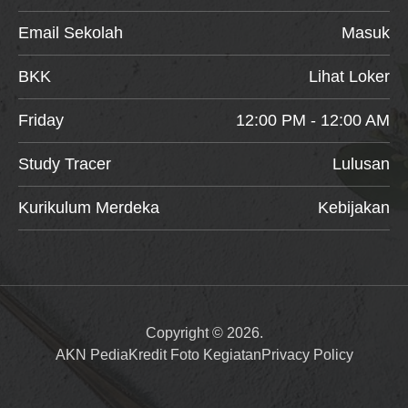
Email Sekolah
Masuk
BKK
Lihat Loker
Friday
12:00 PM - 12:00 AM
Study Tracer
Lulusan
Kurikulum Merdeka
Kebijakan
Copyright © 2026.
AKN Pedia
Kredit Foto Kegiatan
Privacy Policy
Item added to cart.
Checkout