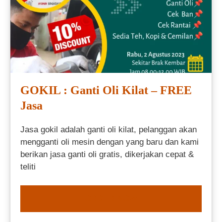
GOKIL : Ganti Oli Kilat – FREE
Jasa
Jasa gokil adalah ganti oli kilat, pelanggan akan
mengganti oli mesin dengan yang baru dan kami
berikan jasa ganti oli gratis, dikerjakan cepat &
teliti
ORDER NOW