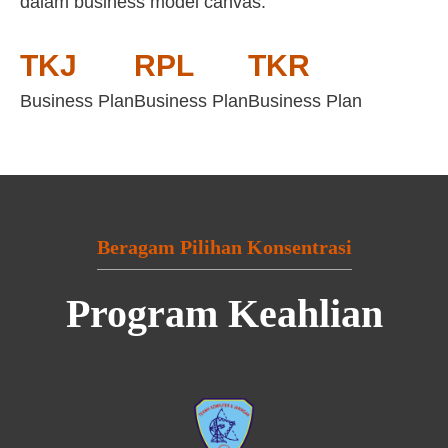
dalam business model canvas:
TKJ
RPL
TKR
Business Plan
Business Plan
Business Plan
Beragam Pilihan Konsentrasi
Program Keahlian