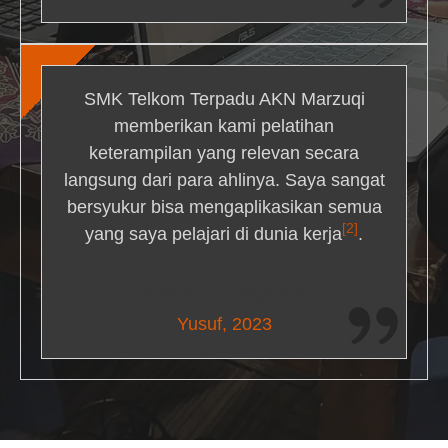
SMK Telkom Terpadu AKN Marzuqi
memberikan kami pelatihan
keterampilan yang relevan secara
langsung dari para ahlinya. Saya sangat
bersyukur bisa mengaplikasikan semua
[2]
yang saya pelajari di dunia kerja
.
Maria Livingston
Yusuf, 2023