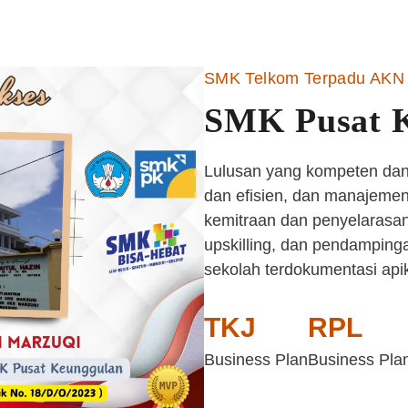
SMK Telkom Terpadu AKN 
SMK Pusat 
Lulusan yang kompeten dan 
dan efisien, dan manajemen 
kemitraan dan penyelarasan
upskilling, dan pendampinga
sekolah terdokumentasi api
TKJ
RPL
Business Plan
Business Pla