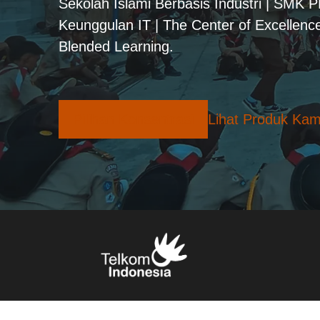
Sekolah Islami Berbasis Industri | SMK 
Keunggulan IT | The Center of Excellence
Blended Learning.
Pilihan Konsentrasi
Lihat Produk Kam