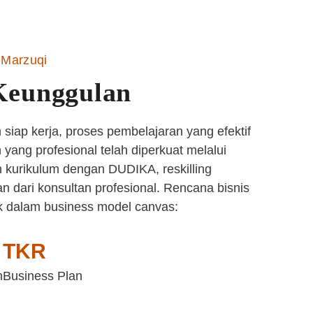
Marzuqi
Keunggulan
siap kerja, proses pembelajaran yang efektif
yang profesional telah diperkuat melalui
 kurikulum dengan DUDIKA, reskilling
n dari konsultan profesional. Rencana bisnis
k dalam business model canvas:
TKR
n
Business Plan