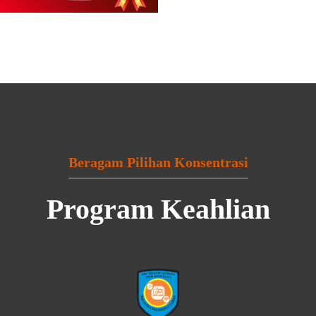
Beragam Pilihan Konsentrasi
Program Keahlian