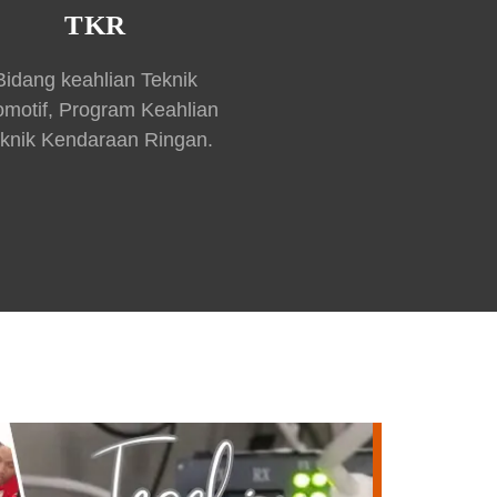
TKR
Bidang keahlian Teknik
omotif, Program Keahlian
knik Kendaraan Ringan.