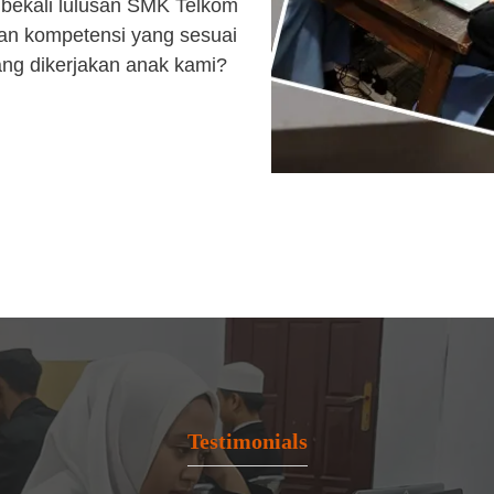
bekali lulusan SMK Telkom
an kompetensi yang sesuai
ang dikerjakan anak kami?
Testimonials