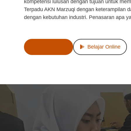
kompetensi lulusan dengan tujuan untuk mem
Terpadu AKN Marzuqi dengan keterampilan d
dengan kebutuhan industri. Penasaran apa y
Lihat Produk
Belajar Online