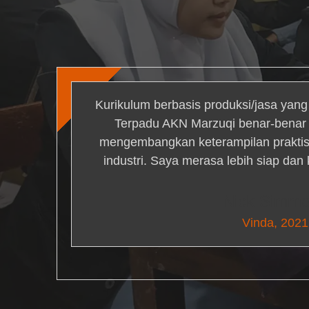
Kurikulum berbasis produksi/jasa yan
Terpadu AKN Marzuqi benar-bena
mengembangkan keterampilan praktis 
industri. Saya merasa lebih siap dan
Nick Simm
Vinda, 2021