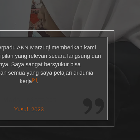
rpadu AKN Marzuqi memberikan kami
mpilan yang relevan secara langsung dari
inya. Saya sangat bersyukur bisa
an semua yang saya pelajari di dunia
[2]
kerja
.
Maria Livingston
Yusuf, 2023