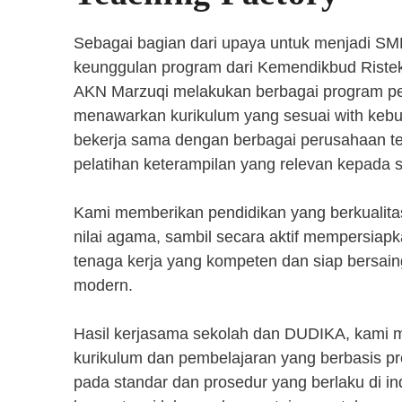
Sebagai bagian dari upaya untuk menjadi SM
keunggulan program dari Kemendikbud Riste
AKN Marzuqi melakukan berbagai program pen
menawarkan kurikulum yang sesuai with kebut
bekerja sama dengan berbagai perusahaan 
pelatihan keterampilan yang relevan kepada 
Kami memberikan pendidikan yang berkualita
nilai agama, sambil secara aktif mempersiap
tenaga kerja yang kompeten dan siap bersaing
modern.
Hasil kerjasama sekolah dan DUDIKA, kami
kurikulum dan pembelajaran yang berbasis p
pada standar dan prosedur yang berlaku di i