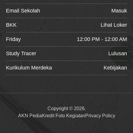
Email Sekolah
Masuk
BKK
Lihat Loker
Friday
12:00 PM - 12:00 AM
Study Tracer
Lulusan
Kurikulum Merdeka
Kebijakan
Copyright © 2026.
AKN Pedia
Kredit Foto Kegiatan
Privacy Policy
Item added to cart.
Checkout