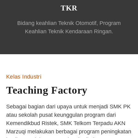
TKR
Bidang keahlian Teknik Otomotif, Program
Keahlian Teknik Kendaraan Ringan.
Kelas Industri
Teaching Factory
Sebagai bagian dari upaya untuk menjadi SMK PK
atau sekolah pusat keunggulan program dari
Kemendikbud Ristek, SMK Telkom Terpadu AKN
Marzuqi melakukan berbagai program peningkatan