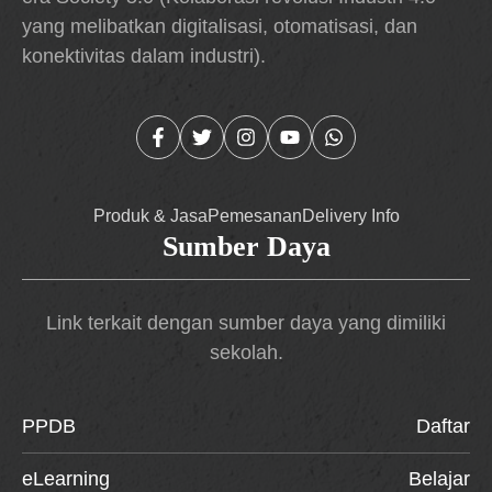
yang melibatkan digitalisasi, otomatisasi, dan
konektivitas dalam industri).
Produk & Jasa
Pemesanan
Delivery Info
Sumber Daya
Link terkait dengan sumber daya yang dimiliki
sekolah.
PPDB
Daftar
eLearning
Belajar