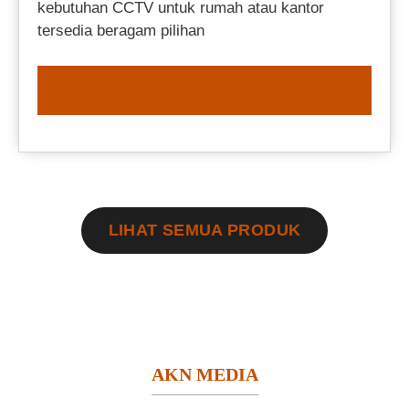
kebutuhan CCTV untuk rumah atau kantor
tersedia beragam pilihan
ORDER NOW
LIHAT SEMUA PRODUK
AKN MEDIA