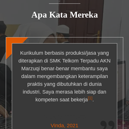
Apa Kata Mereka
Kurikulum berbasis produksi/jasa yang
diterapkan di SMK Telkom Terpadu AKN
Marzuqi benar-benar membantu saya
dalam mengembangkan keterampilan
praktis yang dibutuhkan di dunia
industri. Saya merasa lebih siap dan
[1]
kompeten saat bekerja
.
Nick Simmons
Vinda, 2021