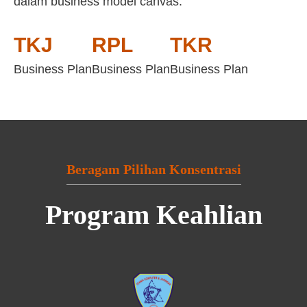
dalam business model canvas:
TKJ
RPL
TKR
Business Plan
Business Plan
Business Plan
Beragam Pilihan Konsentrasi
Program Keahlian