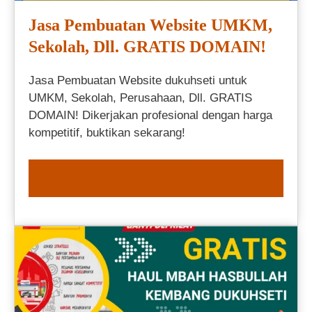
Jasa Pembuatan Website UMKM,
Sekolah, Dll. GRATIS DOMAIN!
Jasa Pembuatan Website dukuhseti untuk
UMKM, Sekolah, Perusahaan, Dll. GRATIS
DOMAIN! Dikerjakan profesional dengan harga
kompetitif, buktikan sekarang!
ORDER NOW