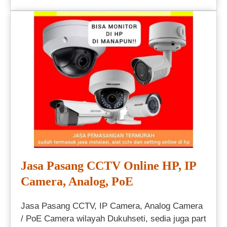
Jasa Pasang CCTV Online HP, IP
Camera, Analog, PoE
Jasa Pasang CCTV, IP Camera, Analog Camera
/ PoE Camera wilayah Dukuhseti, sedia juga part