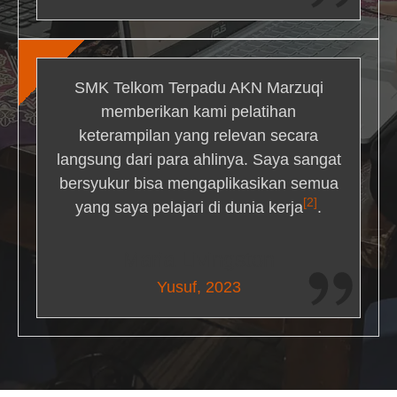
SMK Telkom Terpadu AKN Marzuqi
memberikan kami pelatihan
keterampilan yang relevan secara
langsung dari para ahlinya. Saya sangat
bersyukur bisa mengaplikasikan semua
[2]
yang saya pelajari di dunia kerja
.
Maria Livingston
Yusuf, 2023