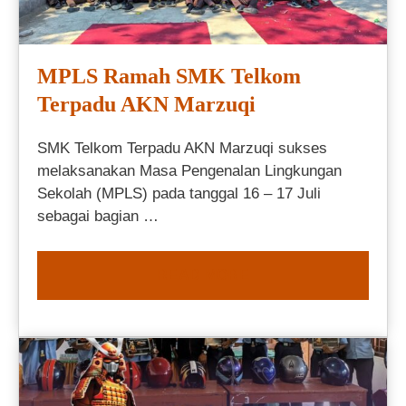
MPLS Ramah SMK Telkom
Terpadu AKN Marzuqi
SMK Telkom Terpadu AKN Marzuqi sukses
melaksanakan Masa Pengenalan Lingkungan
Sekolah (MPLS) pada tanggal 16 – 17 Juli
sebagai bagian …
READ MORE