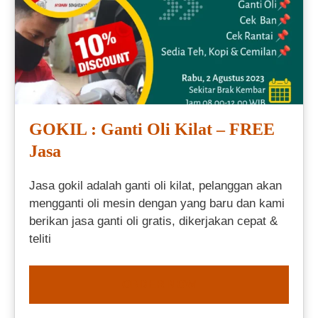
GOKIL : Ganti Oli Kilat – FREE
Jasa
Jasa gokil adalah ganti oli kilat, pelanggan akan
mengganti oli mesin dengan yang baru dan kami
berikan jasa ganti oli gratis, dikerjakan cepat &
teliti
ORDER NOW