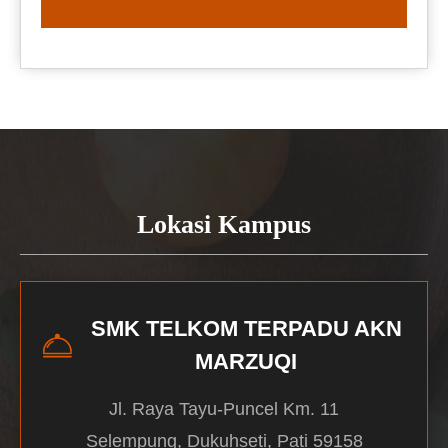
READ MORE
Lokasi Kampus
SMK TELKOM TERPADU AKN
MARZUQI
Jl. Raya Tayu-Puncel Km. 11
Selempung, Dukuhseti, Pati 59158