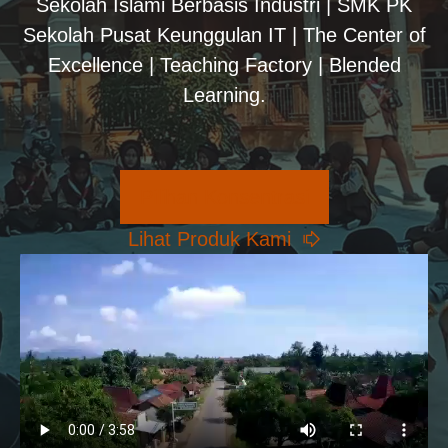
Sekolah Islami Berbasis Industri | SMK PK
Sekolah Pusat Keunggulan IT | The Center of
Excellence | Teaching Factory | Blended
Learning.
Pilihan Konsentrasi
Lihat Produk Kami