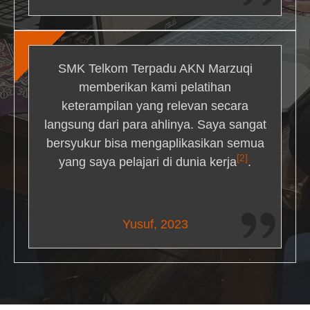
SMK Telkom Terpadu AKN Marzuqi
memberikan kami pelatihan
keterampilan yang relevan secara
langsung dari para ahlinya. Saya sangat
bersyukur bisa mengaplikasikan semua
[2]
yang saya pelajari di dunia kerja
.
Maria Livingston
Yusuf, 2023