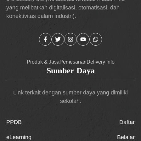
yang melibatkan digitalisasi, otomatisasi, dan
konektivitas dalam industri).
Produk & Jasa
Pemesanan
Delivery Info
Sumber Daya
Link terkait dengan sumber daya yang dimiliki
sekolah.
PPDB
Daftar
eLearning
Belajar