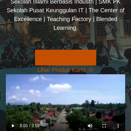
Sekolah Islami Berbasis Industri | SMK PK
Sekolah Pusat Keunggulan IT | The Center of
Excellence | Teaching Factory | Blended
Learning.
Pilihan Konsentrasi
Lihat Produk Kami