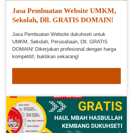
Jasa Pembuatan Website UMKM,
Sekolah, Dll. GRATIS DOMAIN!
Jasa Pembuatan Website dukuhseti untuk
UMKM, Sekolah, Perusahaan, Dll. GRATIS
DOMAIN! Dikerjakan profesional dengan harga
kompetitif, buktikan sekarang!
ORDER NOW