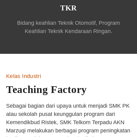
TKR
Bidang keahlian Teknik Otomotif, Program
Keahlian Teknik Kendaraan Ringan.
Kelas Industri
Teaching Factory
Sebagai bagian dari upaya untuk menjadi SMK PK
atau sekolah pusat keunggulan program dari
Kemendikbud Ristek, SMK Telkom Terpadu AKN
Marzuqi melakukan berbagai program peningkatan