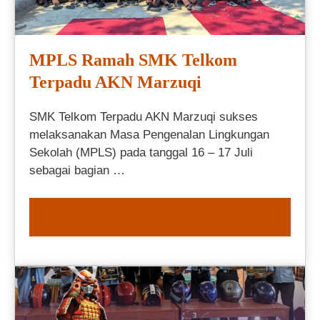
MPLS Ramah SMK Telkom
Terpadu AKN Marzuqi
SMK Telkom Terpadu AKN Marzuqi sukses
melaksanakan Masa Pengenalan Lingkungan
Sekolah (MPLS) pada tanggal 16 – 17 Juli
sebagai bagian …
READ MORE