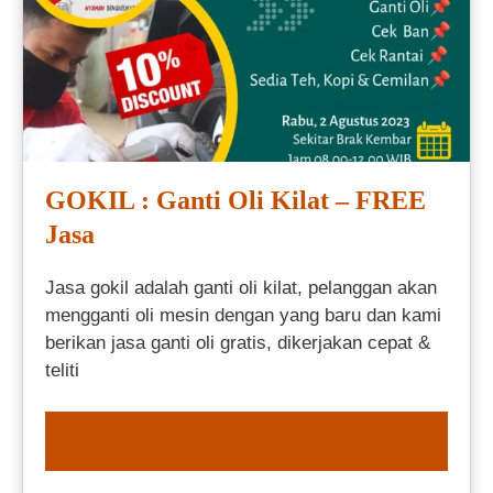
GOKIL : Ganti Oli Kilat – FREE
Jasa
Jasa gokil adalah ganti oli kilat, pelanggan akan
mengganti oli mesin dengan yang baru dan kami
berikan jasa ganti oli gratis, dikerjakan cepat &
teliti
ORDER NOW