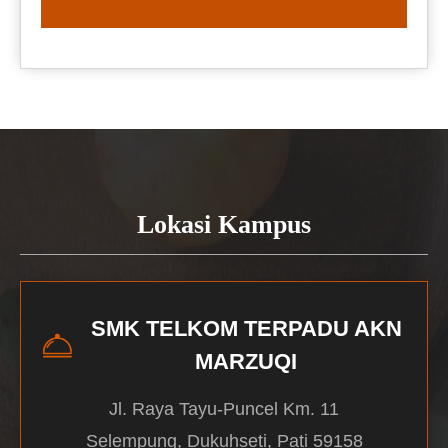
READ MORE
Lokasi Kampus
SMK TELKOM TERPADU AKN
MARZUQI
Jl. Raya Tayu-Puncel Km. 11
Selempung, Dukuhseti, Pati 59158