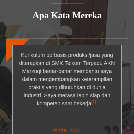
Apa Kata Mereka
Kurikulum berbasis produksi/jasa yang
diterapkan di SMK Telkom Terpadu AKN
Marzuqi benar-benar membantu saya
dalam mengembangkan keterampilan
praktis yang dibutuhkan di dunia
industri. Saya merasa lebih siap dan
[1]
kompeten saat bekerja
.
Nick Simmons
Vinda, 2021