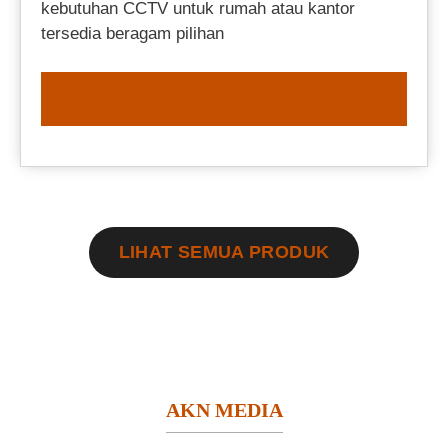
kebutuhan CCTV untuk rumah atau kantor
tersedia beragam pilihan
ORDER NOW
LIHAT SEMUA PRODUK
AKN MEDIA