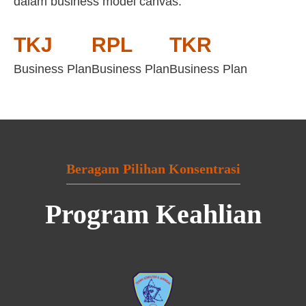
dalam business model canvas:
TKJ
RPL
TKR
Business Plan
Business Plan
Business Plan
Beragam Pilihan Konsentrasi
Program Keahlian