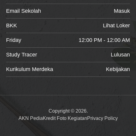
Email Sekolah
Masuk
BKK
Lihat Loker
Friday
12:00 PM - 12:00 AM
Study Tracer
Lulusan
Kurikulum Merdeka
Kebijakan
Copyright © 2026.
AKN Pedia
Kredit Foto Kegiatan
Privacy Policy
Item added to cart.
Checkout