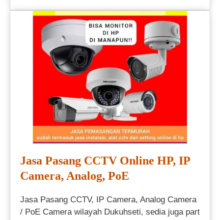
Jasa Pasang CCTV Online HP, IP
Camera, Analog, PoE
Jasa Pasang CCTV, IP Camera, Analog Camera
/ PoE Camera wilayah Dukuhseti, sedia juga part