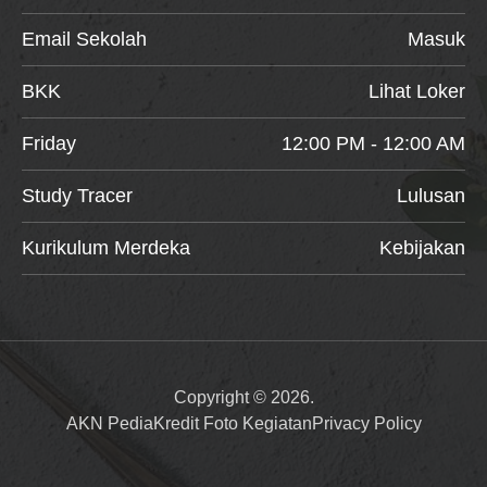
Email Sekolah
Masuk
BKK
Lihat Loker
Friday
12:00 PM - 12:00 AM
Study Tracer
Lulusan
Kurikulum Merdeka
Kebijakan
Copyright © 2026.
AKN Pedia
Kredit Foto Kegiatan
Privacy Policy
Item added to cart.
Checkout