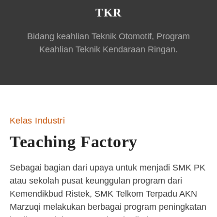
TKR
Bidang keahlian Teknik Otomotif, Program
Keahlian Teknik Kendaraan Ringan.
Kelas Industri
Teaching Factory
Sebagai bagian dari upaya untuk menjadi SMK PK
atau sekolah pusat keunggulan program dari
Kemendikbud Ristek, SMK Telkom Terpadu AKN
Marzuqi melakukan berbagai program peningkatan