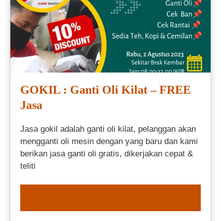
GOKIL : Ganti Oli Kilat – FREE
Jasa
Jasa gokil adalah ganti oli kilat, pelanggan akan
mengganti oli mesin dengan yang baru dan kami
berikan jasa ganti oli gratis, dikerjakan cepat &
teliti
ORDER NOW