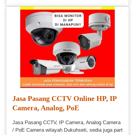
Jasa Pasang CCTV Online HP, IP
Camera, Analog, PoE
Jasa Pasang CCTV, IP Camera, Analog Camera
/ PoE Camera wilayah Dukuhseti, sedia juga part