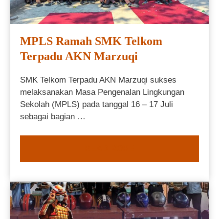
MPLS Ramah SMK Telkom
Terpadu AKN Marzuqi
SMK Telkom Terpadu AKN Marzuqi sukses
melaksanakan Masa Pengenalan Lingkungan
Sekolah (MPLS) pada tanggal 16 – 17 Juli
sebagai bagian …
READ MORE