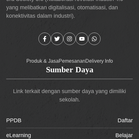
yang melibatkan digitalisasi, otomatisasi, dan
konektivitas dalam industri).
Produk & Jasa
Pemesanan
Delivery Info
Sumber Daya
Link terkait dengan sumber daya yang dimiliki
sekolah.
PPDB
Daftar
eLearning
Belajar