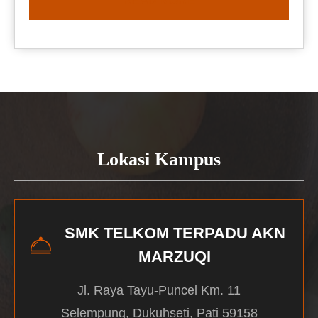
READ MORE
Lokasi Kampus
SMK TELKOM TERPADU AKN
MARZUQI
Jl. Raya Tayu-Puncel Km. 11
Selempung, Dukuhseti, Pati 59158