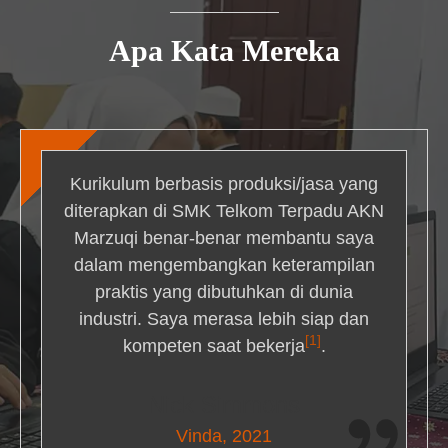
Apa Kata Mereka
Kurikulum berbasis produksi/jasa yang
diterapkan di SMK Telkom Terpadu AKN
Marzuqi benar-benar membantu saya
dalam mengembangkan keterampilan
praktis yang dibutuhkan di dunia
industri. Saya merasa lebih siap dan
[1]
kompeten saat bekerja
.
Nick Simmons
Vinda, 2021