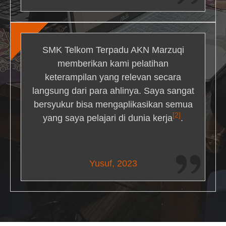
SMK Telkom Terpadu AKN Marzuqi
memberikan kami pelatihan
keterampilan yang relevan secara
langsung dari para ahlinya. Saya sangat
bersyukur bisa mengaplikasikan semua
[2]
yang saya pelajari di dunia kerja
.
Maria Livingston
Yusuf, 2023