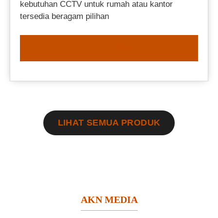
kebutuhan CCTV untuk rumah atau kantor
tersedia beragam pilihan
ORDER NOW
LIHAT SEMUA PRODUK
AKN MEDIA