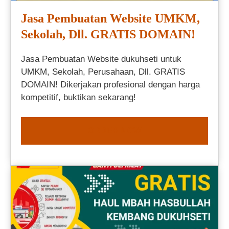
Jasa Pembuatan Website UMKM,
Sekolah, Dll. GRATIS DOMAIN!
Jasa Pembuatan Website dukuhseti untuk
UMKM, Sekolah, Perusahaan, Dll. GRATIS
DOMAIN! Dikerjakan profesional dengan harga
kompetitif, buktikan sekarang!
ORDER NOW