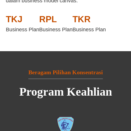
dalam business model canvas:
TKJ
RPL
TKR
Business Plan
Business Plan
Business Plan
Beragam Pilihan Konsentrasi
Program Keahlian