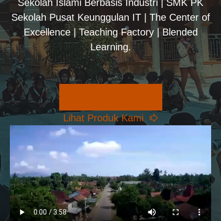
Sekolah Islami Berbasis Industri | SMK PK
Sekolah Pusat Keunggulan IT | The Center of
Excellence | Teaching Factory | Blended
Learning.
Pilihan Konsentrasi
Lihat Produk Kami