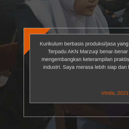
Kurikulum berbasis produksi/jasa yan
Terpadu AKN Marzuqi benar-bena
mengembangkan keterampilan praktis 
industri. Saya merasa lebih siap dan
Nick Simm
Vinda, 2021