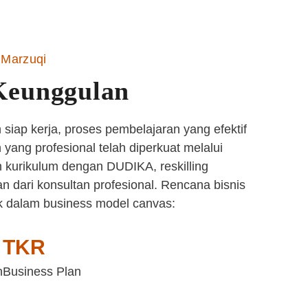
Marzuqi
Keunggulan
siap kerja, proses pembelajaran yang efektif
yang profesional telah diperkuat melalui
 kurikulum dengan DUDIKA, reskilling
n dari konsultan profesional. Rencana bisnis
k dalam business model canvas:
TKR
n
Business Plan