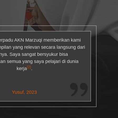
rpadu AKN Marzuqi memberikan kami
mpilan yang relevan secara langsung dari
inya. Saya sangat bersyukur bisa
an semua yang saya pelajari di dunia
[2]
kerja
.
Maria Livingston
Yusuf, 2023