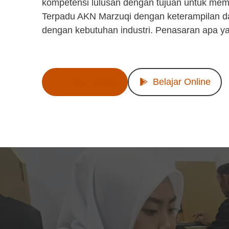
kompetensi lulusan dengan tujuan untuk mem
Terpadu AKN Marzuqi dengan keterampilan d
dengan kebutuhan industri. Penasaran apa y
Lihat Produk
Belajar Online