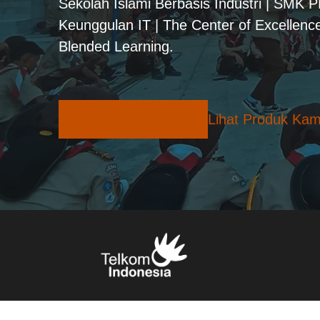
Sekolah Islami Berbasis Industri | SMK 
Keunggulan IT | The Center of Excellence
Blended Learning.
Pilihan Konsentrasi
Lihat Produk Kam