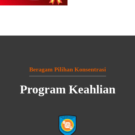
Beragam Pilihan Konsentrasi
Program Keahlian