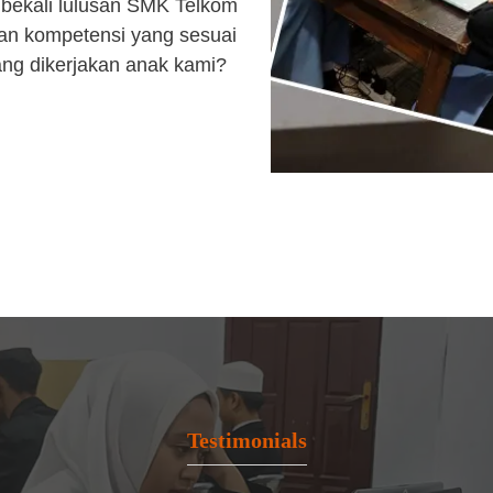
bekali lulusan SMK Telkom
an kompetensi yang sesuai
ang dikerjakan anak kami?
Testimonials