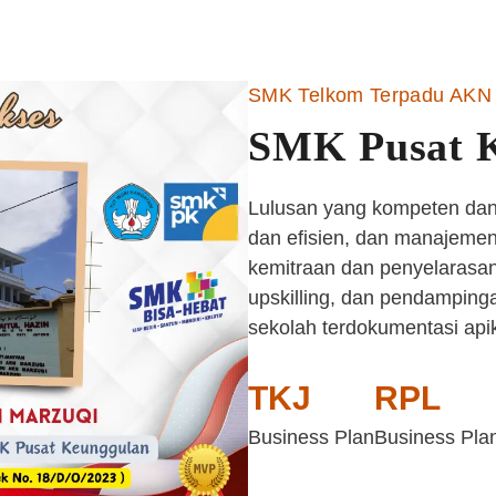
SMK Telkom Terpadu AKN 
SMK Pusat 
Lulusan yang kompeten dan 
dan efisien, dan manajemen 
kemitraan dan penyelarasan
upskilling, dan pendampinga
sekolah terdokumentasi api
TKJ
RPL
Business Plan
Business Pla