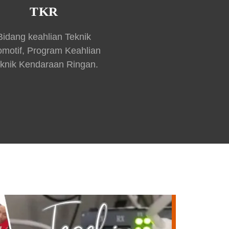
TKR
Bidang keahlian Teknik
omotif, Program Keahlian
knik Kendaraan Ringan.