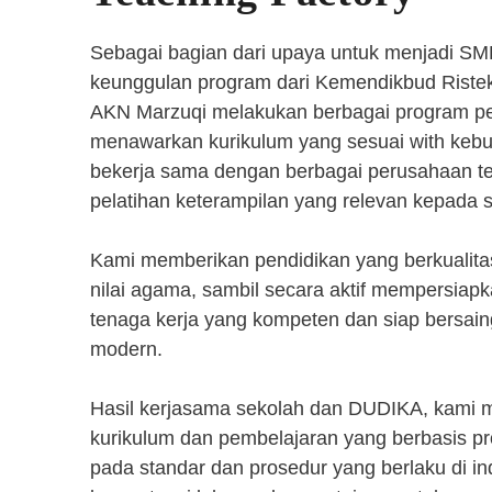
Sebagai bagian dari upaya untuk menjadi SM
keunggulan program dari Kemendikbud Riste
AKN Marzuqi melakukan berbagai program pen
menawarkan kurikulum yang sesuai with kebut
bekerja sama dengan berbagai perusahaan 
pelatihan keterampilan yang relevan kepada 
Kami memberikan pendidikan yang berkualita
nilai agama, sambil secara aktif mempersiap
tenaga kerja yang kompeten dan siap bersaing
modern.
Hasil kerjasama sekolah dan DUDIKA, kami
kurikulum dan pembelajaran yang berbasis p
pada standar dan prosedur yang berlaku di i