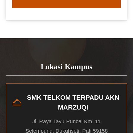
READ MORE
Lokasi Kampus
SMK TELKOM TERPADU AKN
MARZUQI
Jl. Raya Tayu-Puncel Km. 11
Selempung, Dukuhseti, Pati 59158