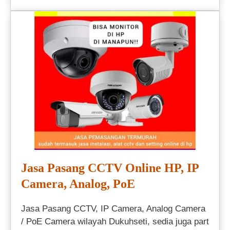
Jasa Pasang CCTV Online HP, IP
Camera, Analog, PoE
Jasa Pasang CCTV, IP Camera, Analog Camera
/ PoE Camera wilayah Dukuhseti, sedia juga part