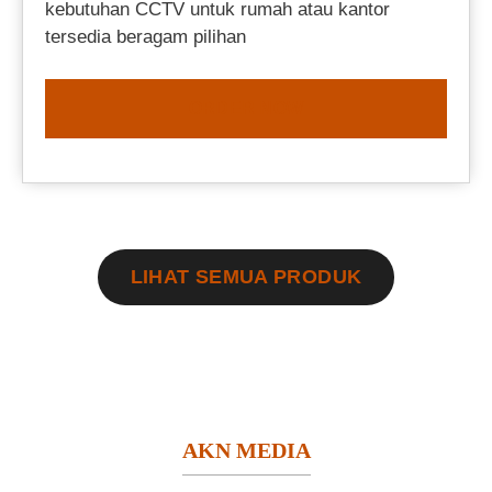
kebutuhan CCTV untuk rumah atau kantor
tersedia beragam pilihan
ORDER NOW
LIHAT SEMUA PRODUK
AKN MEDIA