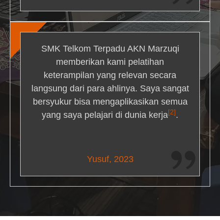
SMK Telkom Terpadu AKN Marzuqi
memberikan kami pelatihan
keterampilan yang relevan secara
langsung dari para ahlinya. Saya sangat
bersyukur bisa mengaplikasikan semua
[2]
yang saya pelajari di dunia kerja
.
Maria Livingston
Yusuf, 2023