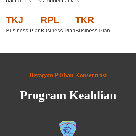
dalam business model canvas:
TKJ
RPL
TKR
Business Plan
Business Plan
Business Plan
Beragam Pilihan Konsentrasi
Program Keahlian