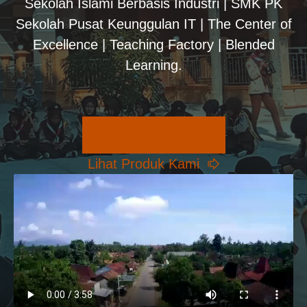
Sekolah Islami Berbasis Industri | SMK PK
Sekolah Pusat Keunggulan IT | The Center of
Excellence | Teaching Factory | Blended
Learning.
Pilihan Konsentrasi
Lihat Produk Kami