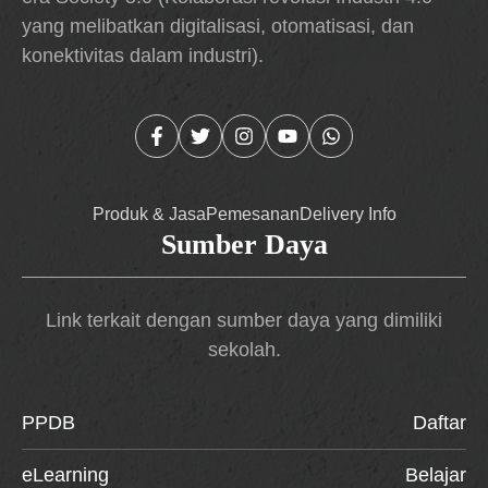
yang melibatkan digitalisasi, otomatisasi, dan
konektivitas dalam industri).
Produk & Jasa
Pemesanan
Delivery Info
Sumber Daya
Link terkait dengan sumber daya yang dimiliki
sekolah.
PPDB
Daftar
eLearning
Belajar