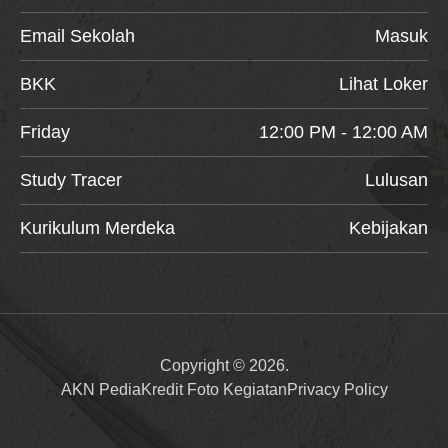
Email Sekolah
Masuk
BKK
Lihat Loker
Friday
12:00 PM - 12:00 AM
Study Tracer
Lulusan
Kurikulum Merdeka
Kebijakan
Copyright © 2026.
AKN Pedia
Kredit Foto Kegiatan
Privacy Policy
Item added to cart.
Checkout