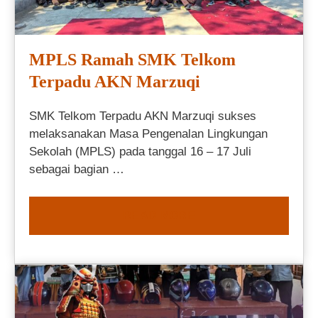
MPLS Ramah SMK Telkom
Terpadu AKN Marzuqi
SMK Telkom Terpadu AKN Marzuqi sukses
melaksanakan Masa Pengenalan Lingkungan
Sekolah (MPLS) pada tanggal 16 – 17 Juli
sebagai bagian …
READ MORE