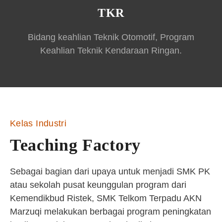
TKR
Bidang keahlian Teknik Otomotif, Program
Keahlian Teknik Kendaraan Ringan.
Kelas Industri
Teaching Factory
Sebagai bagian dari upaya untuk menjadi SMK PK
atau sekolah pusat keunggulan program dari
Kemendikbud Ristek, SMK Telkom Terpadu AKN
Marzuqi melakukan berbagai program peningkatan