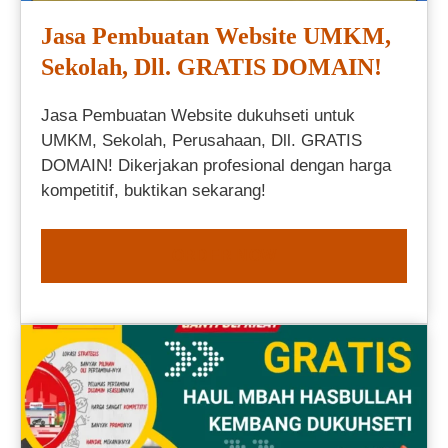
Jasa Pembuatan Website UMKM,
Sekolah, Dll. GRATIS DOMAIN!
Jasa Pembuatan Website dukuhseti untuk
UMKM, Sekolah, Perusahaan, Dll. GRATIS
DOMAIN! Dikerjakan profesional dengan harga
kompetitif, buktikan sekarang!
ORDER NOW