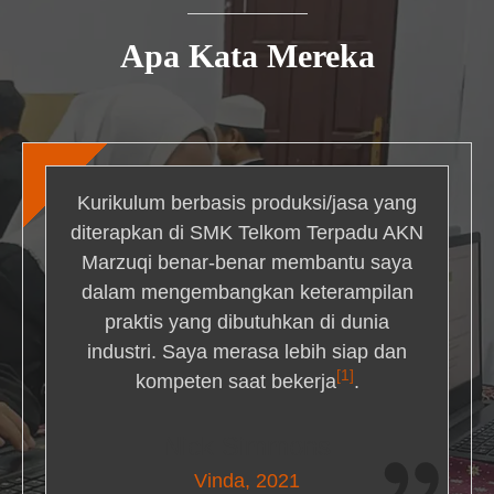
Apa Kata Mereka
Kurikulum berbasis produksi/jasa yang
diterapkan di SMK Telkom Terpadu AKN
Marzuqi benar-benar membantu saya
dalam mengembangkan keterampilan
praktis yang dibutuhkan di dunia
industri. Saya merasa lebih siap dan
[1]
kompeten saat bekerja
.
Nick Simmons
Vinda, 2021