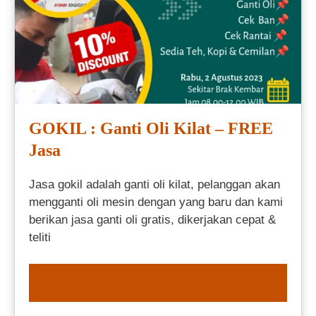
GOKIL : Ganti Oli Kilat – FREE
Jasa
Jasa gokil adalah ganti oli kilat, pelanggan akan
mengganti oli mesin dengan yang baru dan kami
berikan jasa ganti oli gratis, dikerjakan cepat &
teliti
ORDER NOW