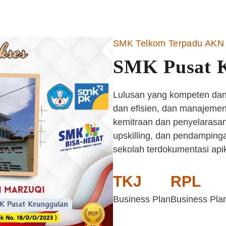
SMK Telkom Terpadu AKN 
SMK Pusat 
Lulusan yang kompeten dan 
dan efisien, dan manajemen 
kemitraan dan penyelarasan
upskilling, dan pendampinga
sekolah terdokumentasi api
TKJ
RPL
Business Plan
Business Pla