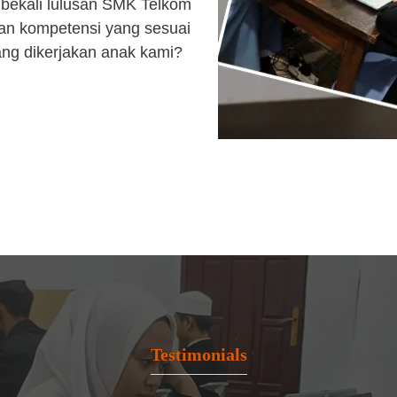
bekali lulusan SMK Telkom
an kompetensi yang sesuai
ang dikerjakan anak kami?
Testimonials