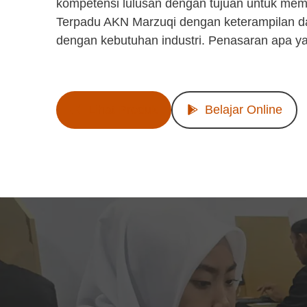
kompetensi lulusan dengan tujuan untuk mem
Terpadu AKN Marzuqi dengan keterampilan d
dengan kebutuhan industri. Penasaran apa y
Lihat Produk
Belajar Online