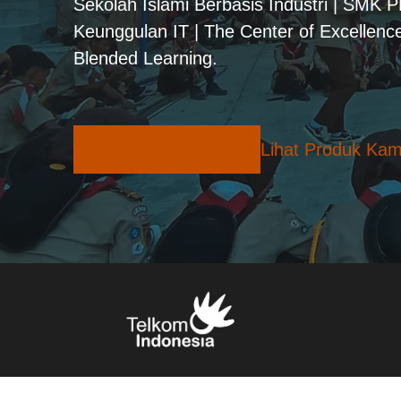
Sekolah Islami Berbasis Industri | SMK 
Keunggulan IT | The Center of Excellence
Blended Learning.
Pilihan Konsentrasi
Lihat Produk Kam