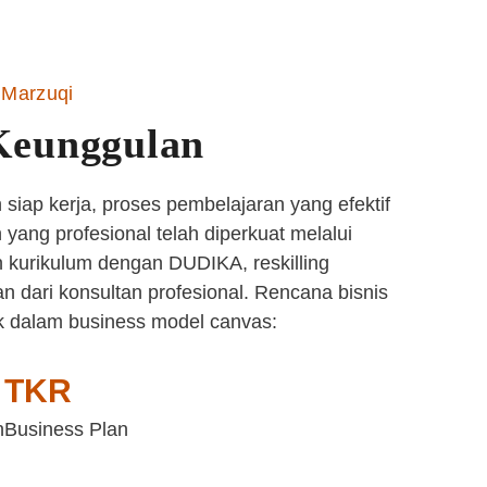
Marzuqi
Keunggulan
siap kerja, proses pembelajaran yang efektif
yang profesional telah diperkuat melalui
 kurikulum dengan DUDIKA, reskilling
n dari konsultan profesional. Rencana bisnis
k dalam business model canvas:
TKR
n
Business Plan