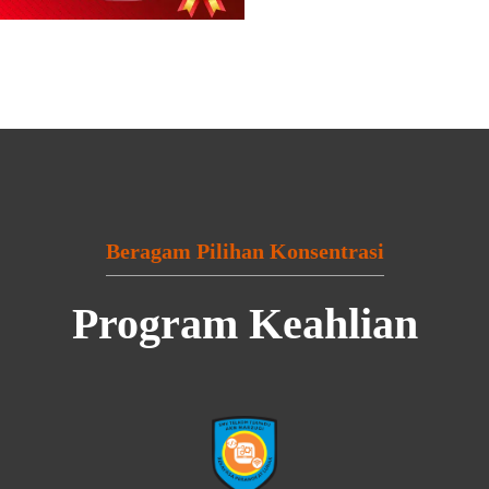
Beragam Pilihan Konsentrasi
Program Keahlian