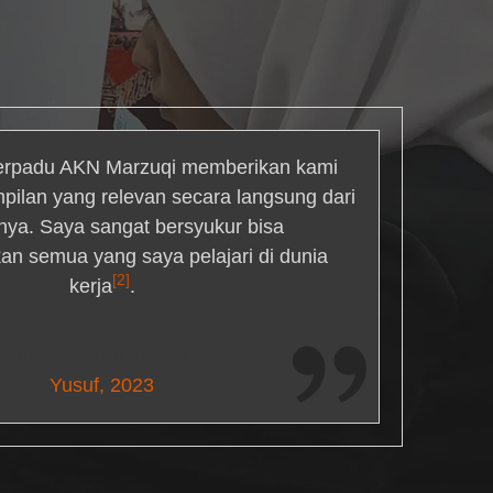
rpadu AKN Marzuqi memberikan kami
mpilan yang relevan secara langsung dari
inya. Saya sangat bersyukur bisa
an semua yang saya pelajari di dunia
[2]
kerja
.
Maria Livingston
Yusuf, 2023