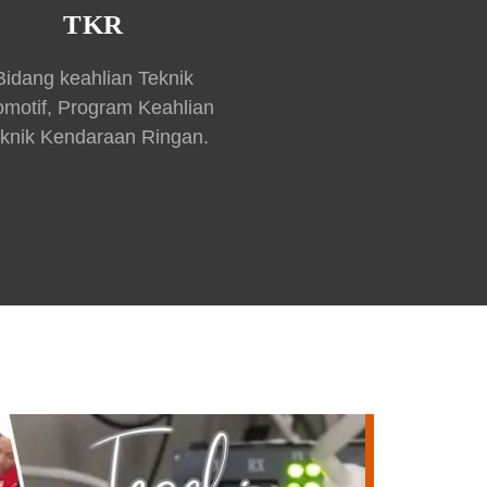
TKR
Bidang keahlian Teknik
omotif, Program Keahlian
knik Kendaraan Ringan.