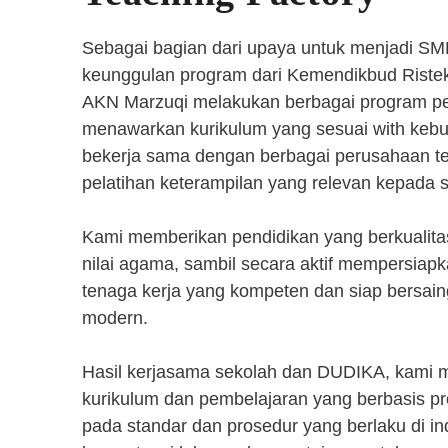
Sebagai bagian dari upaya untuk menjadi SM
keunggulan program dari Kemendikbud Riste
AKN Marzuqi melakukan berbagai program pen
menawarkan kurikulum yang sesuai with kebut
bekerja sama dengan berbagai perusahaan 
pelatihan keterampilan yang relevan kepada 
Kami memberikan pendidikan yang berkualita
nilai agama, sambil secara aktif mempersiap
tenaga kerja yang kompeten dan siap bersaing
modern.
Hasil kerjasama sekolah dan DUDIKA, kami
kurikulum dan pembelajaran yang berbasis p
pada standar dan prosedur yang berlaku di i