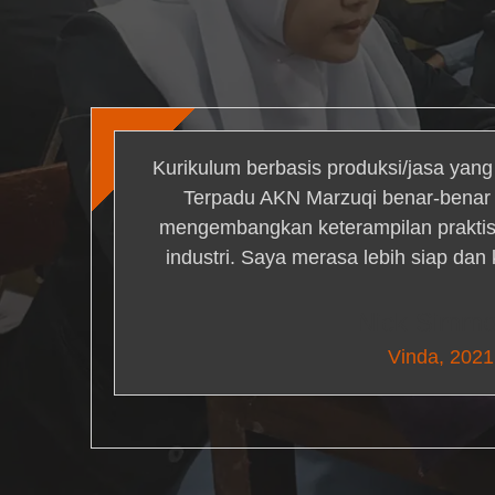
Kurikulum berbasis produksi/jasa yan
Terpadu AKN Marzuqi benar-bena
mengembangkan keterampilan praktis 
industri. Saya merasa lebih siap dan
Nick Simm
Vinda, 2021