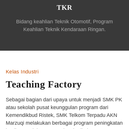
TKR
Bidang keahlian Teknik Otomotif, Program
Keahlian Teknik Kendaraan Ringan.
Kelas Industri
Teaching Factory
Sebagai bagian dari upaya untuk menjadi SMK PK
atau sekolah pusat keunggulan program dari
Kemendikbud Ristek, SMK Telkom Terpadu AKN
Marzuqi melakukan berbagai program peningkatan