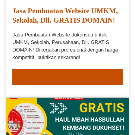
Jasa Pembuatan Website UMKM,
Sekolah, Dll. GRATIS DOMAIN!
Jasa Pembuatan Website dukuhseti untuk
UMKM, Sekolah, Perusahaan, Dll. GRATIS
DOMAIN! Dikerjakan profesional dengan harga
kompetitif, buktikan sekarang!
ORDER NOW