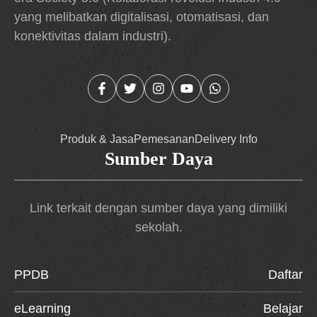
yang melibatkan digitalisasi, otomatisasi, dan
konektivitas dalam industri).
Produk & Jasa
Pemesanan
Delivery Info
Sumber Daya
Link terkait dengan sumber daya yang dimiliki
sekolah.
PPDB
Daftar
eLearning
Belajar