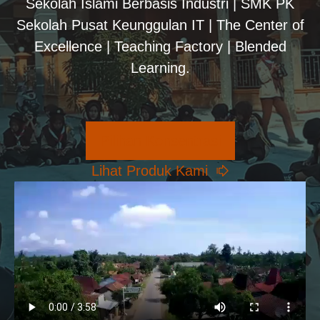
Sekolah Islami Berbasis Industri | SMK PK
Sekolah Pusat Keunggulan IT | The Center of
Excellence | Teaching Factory | Blended
Learning.
Pilihan Konsentrasi
Lihat Produk Kami