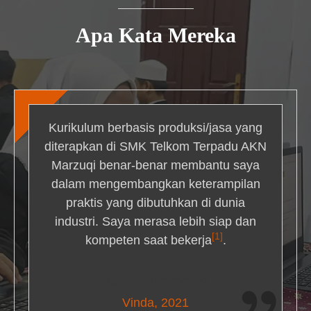
Apa Kata Mereka
Kurikulum berbasis produksi/jasa yang
diterapkan di SMK Telkom Terpadu AKN
Marzuqi benar-benar membantu saya
dalam mengembangkan keterampilan
praktis yang dibutuhkan di dunia
industri. Saya merasa lebih siap dan
[1]
kompeten saat bekerja
.
Nick Simmons
Vinda, 2021