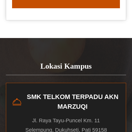
READ MORE
Lokasi Kampus
SMK TELKOM TERPADU AKN
MARZUQI
Jl. Raya Tayu-Puncel Km. 11
Selempung, Dukuhseti, Pati 59158