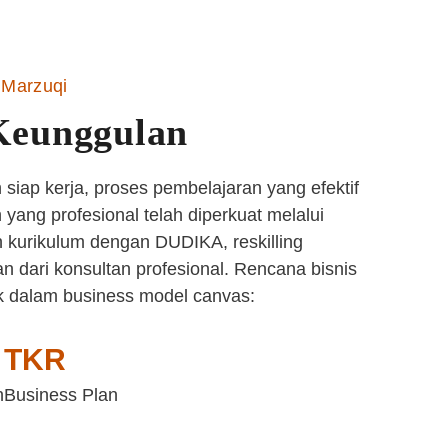
Marzuqi
Keunggulan
siap kerja, proses pembelajaran yang efektif
yang profesional telah diperkuat melalui
 kurikulum dengan DUDIKA, reskilling
n dari konsultan profesional. Rencana bisnis
k dalam business model canvas:
TKR
n
Business Plan