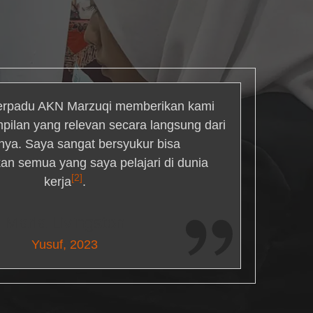
rpadu AKN Marzuqi memberikan kami
mpilan yang relevan secara langsung dari
inya. Saya sangat bersyukur bisa
an semua yang saya pelajari di dunia
[2]
kerja
.
Maria Livingston
Yusuf, 2023