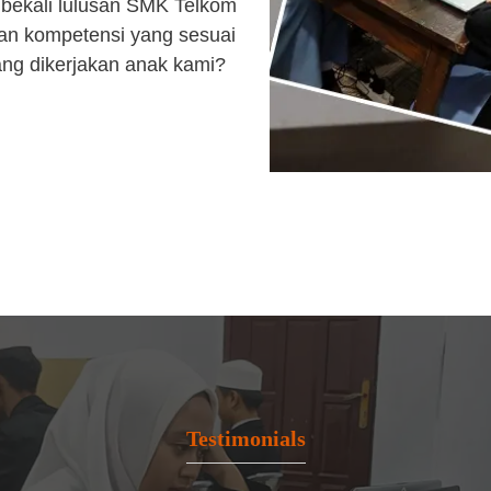
bekali lulusan SMK Telkom
an kompetensi yang sesuai
ang dikerjakan anak kami?
Testimonials