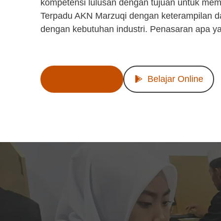
kompetensi lulusan dengan tujuan untuk mem
Terpadu AKN Marzuqi dengan keterampilan d
dengan kebutuhan industri. Penasaran apa y
Lihat Produk
Belajar Online