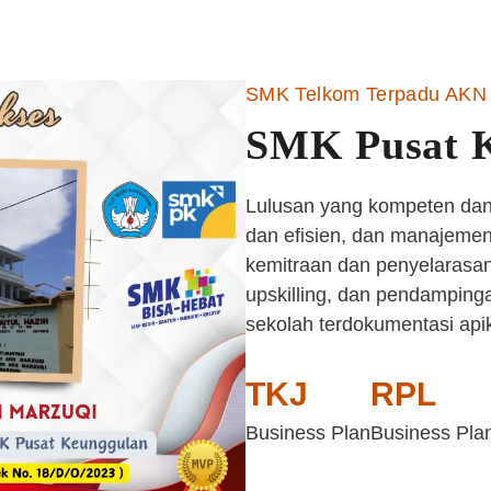
SMK Telkom Terpadu AKN 
SMK Pusat 
Lulusan yang kompeten dan 
dan efisien, dan manajemen 
kemitraan dan penyelarasan
upskilling, dan pendampinga
sekolah terdokumentasi api
TKJ
RPL
Business Plan
Business Pla