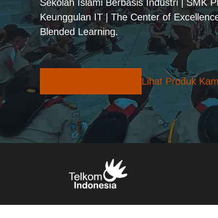
Sekolah Islami Berbasis Industri | SMK 
Keunggulan IT | The Center of Excellence
Blended Learning.
Pilihan Konsentrasi
Lihat Produk Kam