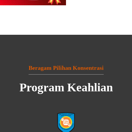
Beragam Pilihan Konsentrasi
Program Keahlian