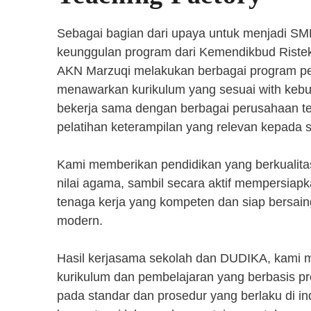
Sebagai bagian dari upaya untuk menjadi SM
keunggulan program dari Kemendikbud Riste
AKN Marzuqi melakukan berbagai program pen
menawarkan kurikulum yang sesuai with kebut
bekerja sama dengan berbagai perusahaan 
pelatihan keterampilan yang relevan kepada 
Kami memberikan pendidikan yang berkualita
nilai agama, sambil secara aktif mempersiap
tenaga kerja yang kompeten dan siap bersaing
modern.
Hasil kerjasama sekolah dan DUDIKA, kami
kurikulum dan pembelajaran yang berbasis p
pada standar dan prosedur yang berlaku di i