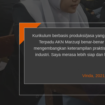
Kurikulum berbasis produksi/jasa yan
Terpadu AKN Marzuqi benar-bena
mengembangkan keterampilan praktis 
industri. Saya merasa lebih siap dan
Nick Simm
Vinda, 2021