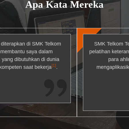
Apa Kata Mereka
g diterapkan di SMK Telkom
SMK Telkom Te
r membantu saya dalam
pelatihan ketera
yang dibutuhkan di dunia
para ahl
[1]
 kompeten saat bekerja
.
mengaplikasik
ons