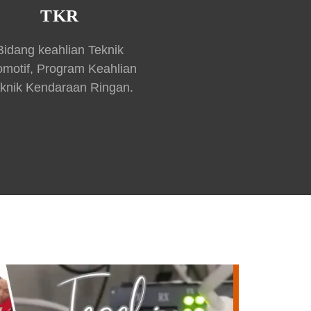
TKR
Bidang keahlian Teknik
omotif, Program Keahlian
knik Kendaraan Ringan.