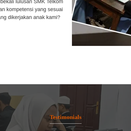
bekali lulusan SMK Telkom
an kompetensi yang sesuai
ang dikerjakan anak kami?
Testimonials