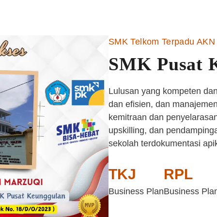
SMK Telkom Terpadu AKN 
SMK Pusat 
Lulusan yang kompeten dan 
dan efisien, dan manajemen 
kemitraan dan penyelarasan
upskilling, dan pendampinga
sekolah terdokumentasi api
TKJ
RPL
Business Plan
Business Pla