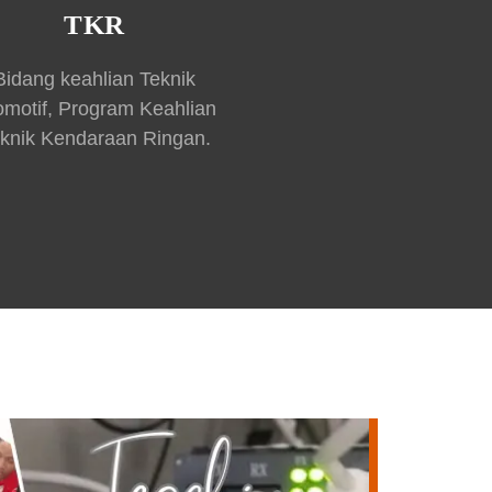
TKR
Bidang keahlian Teknik
omotif, Program Keahlian
knik Kendaraan Ringan.