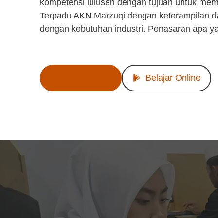
kompetensi lulusan dengan tujuan untuk mem
Terpadu AKN Marzuqi dengan keterampilan d
dengan kebutuhan industri. Penasaran apa y
Lihat Produk
Belajar Online