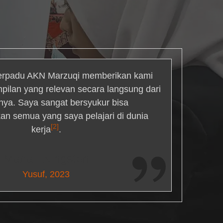
rpadu AKN Marzuqi memberikan kami
mpilan yang relevan secara langsung dari
inya. Saya sangat bersyukur bisa
an semua yang saya pelajari di dunia
[2]
kerja
.
Maria Livingston
Yusuf, 2023