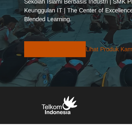
Sekolah Islami Berbasis Industri | SMK 
Keunggulan IT | The Center of Excellence
Blended Learning.
Pilihan Konsentrasi
Lihat Produk Kam