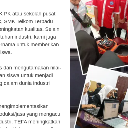
K PK atau sekolah pusat
k, SMK Telkom Terpadu
ingkatan kualitas. Selain
uhan industri, kami juga
ternama untuk memberikan
siswa.
s dan mengutamakan nilai-
kan siswa untuk menjadi
 dalam dunia industri
 mengimplementasikan
roduksi/jasa yang mengacu
ndustri. TEFA meningkatkan