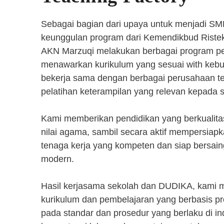
Sebagai bagian dari upaya untuk menjadi SM
keunggulan program dari Kemendikbud Riste
AKN Marzuqi melakukan berbagai program pen
menawarkan kurikulum yang sesuai with kebut
bekerja sama dengan berbagai perusahaan 
pelatihan keterampilan yang relevan kepada 
Kami memberikan pendidikan yang berkualita
nilai agama, sambil secara aktif mempersiap
tenaga kerja yang kompeten dan siap bersaing
modern.
Hasil kerjasama sekolah dan DUDIKA, kami
kurikulum dan pembelajaran yang berbasis p
pada standar dan prosedur yang berlaku di i