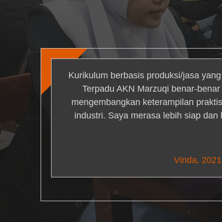
Kurikulum berbasis produksi/jasa yan
Terpadu AKN Marzuqi benar-bena
mengembangkan keterampilan praktis 
industri. Saya merasa lebih siap dan
Nick Simm
Vinda, 2021