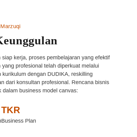
Marzuqi
Keunggulan
siap kerja, proses pembelajaran yang efektif
yang profesional telah diperkuat melalui
 kurikulum dengan DUDIKA, reskilling
n dari konsultan profesional. Rencana bisnis
k dalam business model canvas:
TKR
n
Business Plan