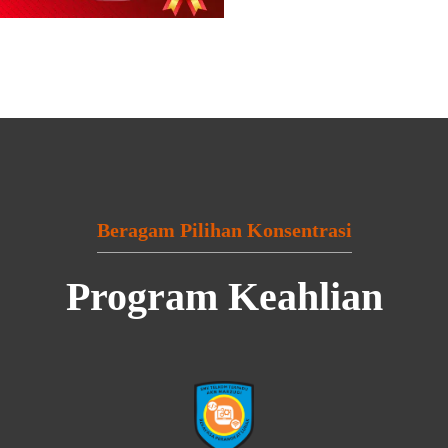
Beragam Pilihan Konsentrasi
Program Keahlian