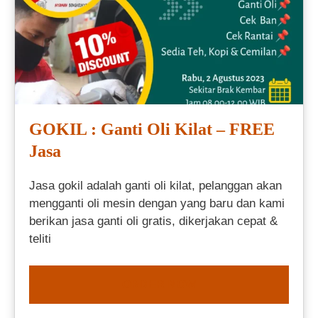
GOKIL : Ganti Oli Kilat – FREE
Jasa
Jasa gokil adalah ganti oli kilat, pelanggan akan
mengganti oli mesin dengan yang baru dan kami
berikan jasa ganti oli gratis, dikerjakan cepat &
teliti
ORDER NOW