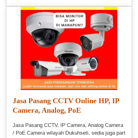
Jasa Pasang CCTV Online HP, IP
Camera, Analog, PoE
Jasa Pasang CCTV, IP Camera, Analog Camera
/ PoE Camera wilayah Dukuhseti, sedia juga part