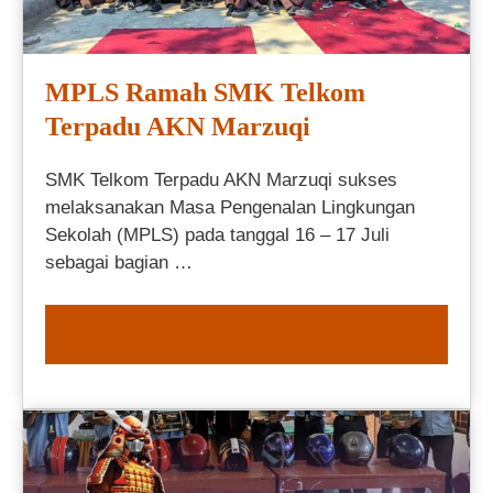
MPLS Ramah SMK Telkom
Terpadu AKN Marzuqi
SMK Telkom Terpadu AKN Marzuqi sukses
melaksanakan Masa Pengenalan Lingkungan
Sekolah (MPLS) pada tanggal 16 – 17 Juli
sebagai bagian …
READ MORE