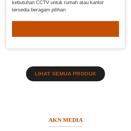
kebutuhan CCTV untuk rumah atau kantor
tersedia beragam pilihan
ORDER NOW
LIHAT SEMUA PRODUK
AKN MEDIA