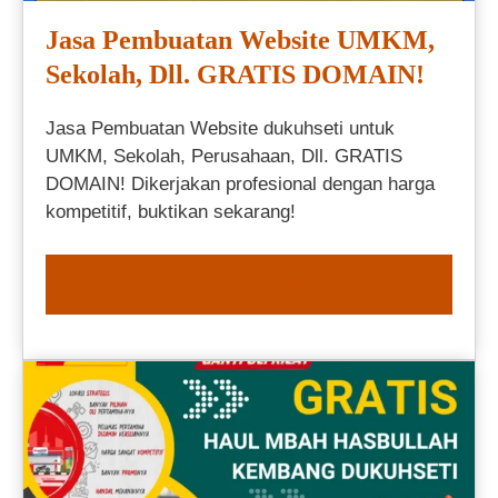
Jasa Pembuatan Website UMKM,
Sekolah, Dll. GRATIS DOMAIN!
Jasa Pembuatan Website dukuhseti untuk
UMKM, Sekolah, Perusahaan, Dll. GRATIS
DOMAIN! Dikerjakan profesional dengan harga
kompetitif, buktikan sekarang!
ORDER NOW