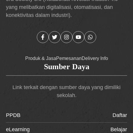
yang melibatkan digitalisasi, otomatisasi, dan
konektivitas dalam industri).
Produk & Jasa
Pemesanan
Delivery Info
Sumber Daya
Link terkait dengan sumber daya yang dimiliki
sekolah.
PPDB
Daftar
eLearning
Belajar