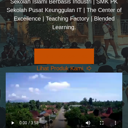
Sekolah Islami Berbasis Industri | SMK PK
Sekolah Pusat Keunggulan IT | The Center of
Excellence | Teaching Factory | Blended
Learning.
Pilihan Konsentrasi
Lihat Produk Kami