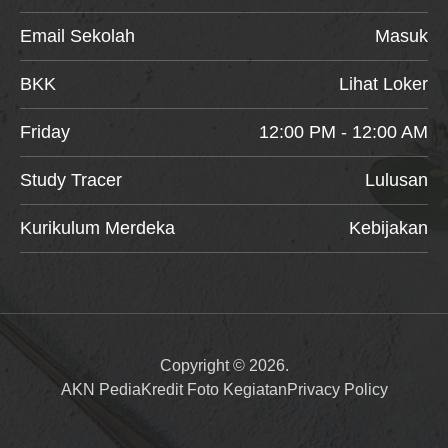
Email Sekolah
Masuk
BKK
Lihat Loker
Friday
12:00 PM - 12:00 AM
Study Tracer
Lulusan
Kurikulum Merdeka
Kebijakan
Copyright © 2026.
AKN Pedia
Kredit Foto Kegiatan
Privacy Policy
Item added to cart.
Checkout