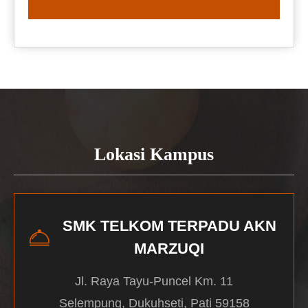
READ MORE
Lokasi Kampus
SMK TELKOM TERPADU AKN
MARZUQI
Jl. Raya Tayu-Puncel Km. 11
Selempung, Dukuhseti, Pati 59158