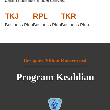
dalam business model canvas:
TKJ
RPL
TKR
Business Plan
Business Plan
Business Plan
Beragam Pilihan Konsentrasi
Program Keahlian