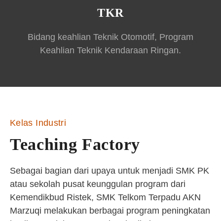
TKR
Bidang keahlian Teknik Otomotif, Program
Keahlian Teknik Kendaraan Ringan.
Kelas Industri
Teaching Factory
Sebagai bagian dari upaya untuk menjadi SMK PK
atau sekolah pusat keunggulan program dari
Kemendikbud Ristek, SMK Telkom Terpadu AKN
Marzuqi melakukan berbagai program peningkatan