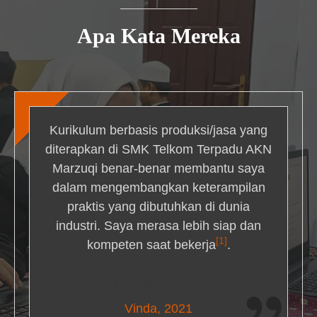
Apa Kata Mereka
Kurikulum berbasis produksi/jasa yang
diterapkan di SMK Telkom Terpadu AKN
Marzuqi benar-benar membantu saya
dalam mengembangkan keterampilan
praktis yang dibutuhkan di dunia
industri. Saya merasa lebih siap dan
[1]
kompeten saat bekerja
.
Nick Simmons
Vinda, 2021