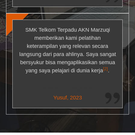
SMK Telkom Terpadu AKN Marzuqi
memberikan kami pelatihan
keterampilan yang relevan secara
langsung dari para ahlinya. Saya sangat
bersyukur bisa mengaplikasikan semua
[2]
yang saya pelajari di dunia kerja
.
Maria Livingston
Yusuf, 2023