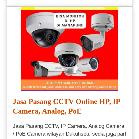
Jasa Pasang CCTV Online HP, IP
Camera, Analog, PoE
Jasa Pasang CCTV, IP Camera, Analog Camera
/ PoE Camera wilayah Dukuhseti, sedia juga part