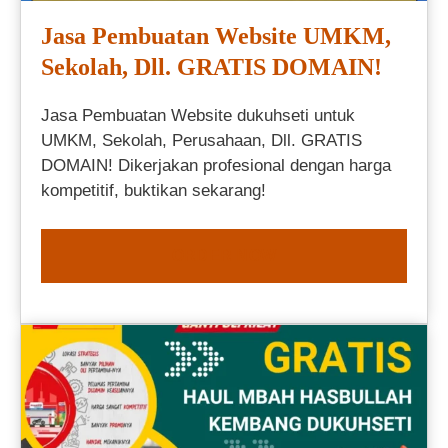
Jasa Pembuatan Website UMKM,
Sekolah, Dll. GRATIS DOMAIN!
Jasa Pembuatan Website dukuhseti untuk
UMKM, Sekolah, Perusahaan, Dll. GRATIS
DOMAIN! Dikerjakan profesional dengan harga
kompetitif, buktikan sekarang!
ORDER NOW