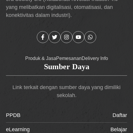
yang melibatkan digitalisasi, otomatisasi, dan
konektivitas dalam industri).
Produk & Jasa
Pemesanan
Delivery Info
Sumber Daya
Link terkait dengan sumber daya yang dimiliki
sekolah.
PPDB
Daftar
eLearning
Belajar