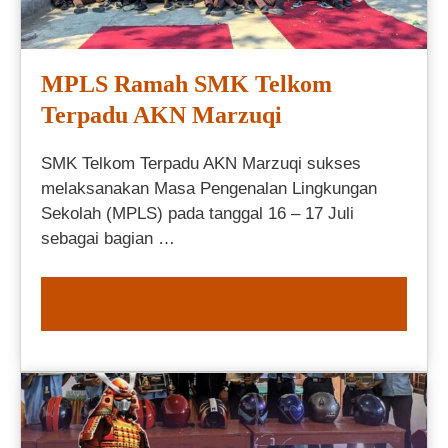
MPLS Ramah SMK Telkom
Terpadu AKN Marzuqi
SMK Telkom Terpadu AKN Marzuqi sukses
melaksanakan Masa Pengenalan Lingkungan
Sekolah (MPLS) pada tanggal 16 – 17 Juli
sebagai bagian …
READ MORE