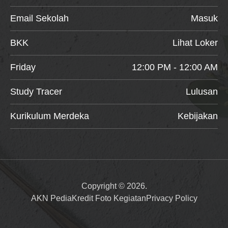
Email Sekolah
Masuk
BKK
Lihat Loker
Friday
12:00 PM - 12:00 AM
Study Tracer
Lulusan
Kurikulum Merdeka
Kebijakan
Copyright © 2026.
AKN Pedia
Kredit Foto Kegiatan
Privacy Policy
Item added to cart.
Checkout