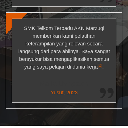
SMK Telkom Terpadu AKN Marzuqi
memberikan kami pelatihan
keterampilan yang relevan secara
langsung dari para ahlinya. Saya sangat
bersyukur bisa mengaplikasikan semua
[2]
yang saya pelajari di dunia kerja
.
Maria Livingston
Yusuf, 2023