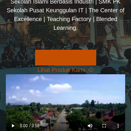
Sekolah Islami Berbasis Industri | SMK PK
Sekolah Pusat Keunggulan IT | The Center of
Excellence | Teaching Factory | Blended
Learning.
Pilihan Konsentrasi
Lihat Produk Kami