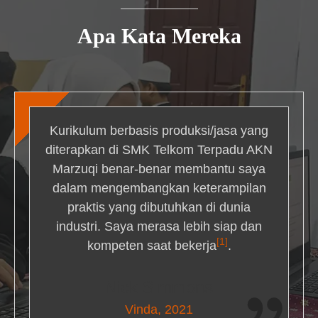
Apa Kata Mereka
Kurikulum berbasis produksi/jasa yang
diterapkan di SMK Telkom Terpadu AKN
Marzuqi benar-benar membantu saya
dalam mengembangkan keterampilan
praktis yang dibutuhkan di dunia
industri. Saya merasa lebih siap dan
[1]
kompeten saat bekerja
.
Nick Simmons
Vinda, 2021