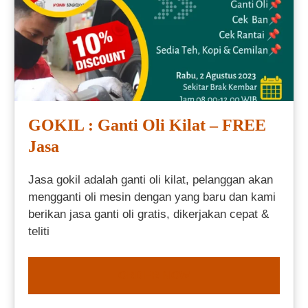
GOKIL : Ganti Oli Kilat – FREE
Jasa
Jasa gokil adalah ganti oli kilat, pelanggan akan
mengganti oli mesin dengan yang baru dan kami
berikan jasa ganti oli gratis, dikerjakan cepat &
teliti
ORDER NOW