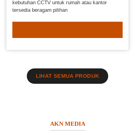
kebutuhan CCTV untuk rumah atau kantor
tersedia beragam pilihan
ORDER NOW
LIHAT SEMUA PRODUK
AKN MEDIA