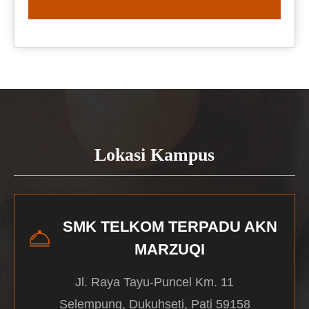
READ MORE
Lokasi Kampus
SMK TELKOM TERPADU AKN
MARZUQI
Jl. Raya Tayu-Puncel Km. 11
Selempung, Dukuhseti, Pati 59158