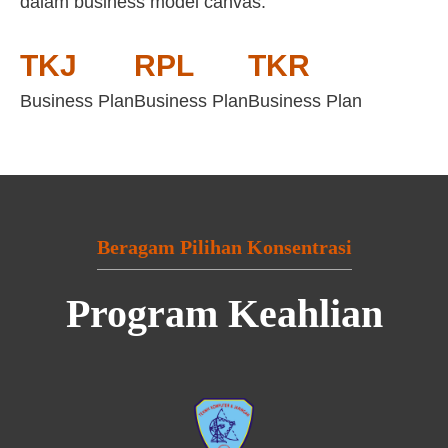
dalam business model canvas:
TKJ
RPL
TKR
Business Plan
Business Plan
Business Plan
Beragam Pilihan Konsentrasi
Program Keahlian