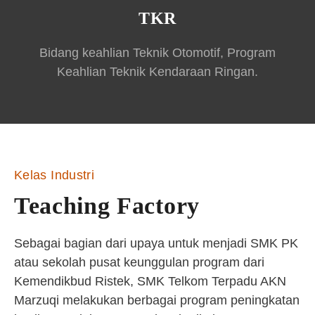
TKR
Bidang keahlian Teknik Otomotif, Program
Keahlian Teknik Kendaraan Ringan.
Kelas Industri
Teaching Factory
Sebagai bagian dari upaya untuk menjadi SMK PK
atau sekolah pusat keunggulan program dari
Kemendikbud Ristek, SMK Telkom Terpadu AKN
Marzuqi melakukan berbagai program peningkatan