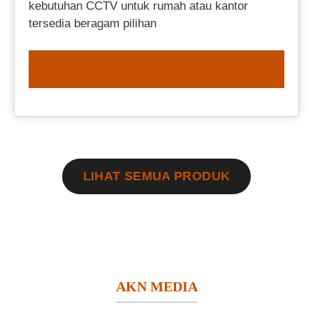
kebutuhan CCTV untuk rumah atau kantor
tersedia beragam pilihan
ORDER NOW
LIHAT SEMUA PRODUK
AKN MEDIA