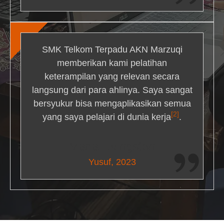
SMK Telkom Terpadu AKN Marzuqi
memberikan kami pelatihan
keterampilan yang relevan secara
langsung dari para ahlinya. Saya sangat
bersyukur bisa mengaplikasikan semua
[2]
yang saya pelajari di dunia kerja
.
Maria Livingston
Yusuf, 2023