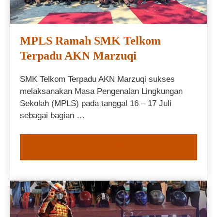
MPLS Ramah SMK Telkom
Terpadu AKN Marzuqi
SMK Telkom Terpadu AKN Marzuqi sukses
melaksanakan Masa Pengenalan Lingkungan
Sekolah (MPLS) pada tanggal 16 – 17 Juli
sebagai bagian …
READ MORE