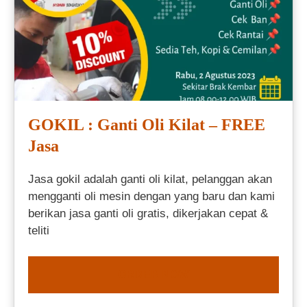
GOKIL : Ganti Oli Kilat – FREE
Jasa
Jasa gokil adalah ganti oli kilat, pelanggan akan
mengganti oli mesin dengan yang baru dan kami
berikan jasa ganti oli gratis, dikerjakan cepat &
teliti
ORDER NOW