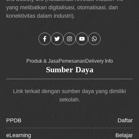
yang melibatkan digitalisasi, otomatisasi, dan
konektivitas dalam industri).
Produk & Jasa
Pemesanan
Delivery Info
Sumber Daya
Link terkait dengan sumber daya yang dimiliki
sekolah.
PPDB
Daftar
eLearning
Belajar