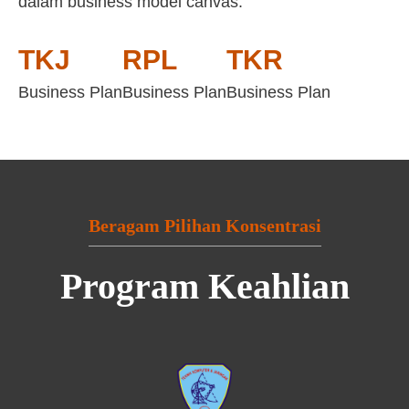
dalam business model canvas:
TKJ
RPL
TKR
Business Plan
Business Plan
Business Plan
Beragam Pilihan Konsentrasi
Program Keahlian