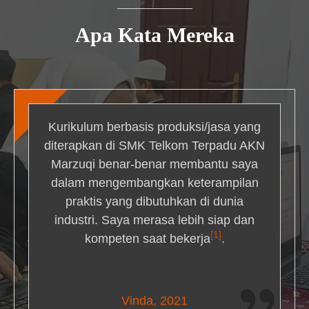
Apa Kata Mereka
Kurikulum berbasis produksi/jasa yang
diterapkan di SMK Telkom Terpadu AKN
Marzuqi benar-benar membantu saya
dalam mengembangkan keterampilan
praktis yang dibutuhkan di dunia
industri. Saya merasa lebih siap dan
[1]
kompeten saat bekerja
.
Nick Simmons
Vinda, 2021