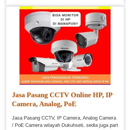
Jasa Pasang CCTV Online HP, IP
Camera, Analog, PoE
Jasa Pasang CCTV, IP Camera, Analog Camera
/ PoE Camera wilayah Dukuhseti, sedia juga part