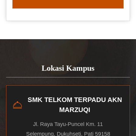
READ MORE
Lokasi Kampus
SMK TELKOM TERPADU AKN
MARZUQI
Jl. Raya Tayu-Puncel Km. 11
Selempung, Dukuhseti, Pati 59158