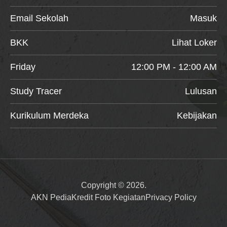
Email Sekolah
Masuk
BKK
Lihat Loker
Friday
12:00 PM - 12:00 AM
Study Tracer
Lulusan
Kurikulum Merdeka
Kebijakan
Copyright © 2026.
AKN Pedia
Kredit Foto Kegiatan
Privacy Policy
Item added to cart.
Checkout