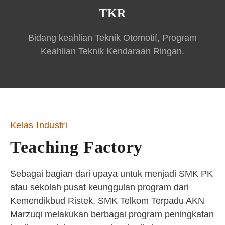
TKR
Bidang keahlian Teknik Otomotif, Program
Keahlian Teknik Kendaraan Ringan.
Kelas Industri
Teaching Factory
Sebagai bagian dari upaya untuk menjadi SMK PK
atau sekolah pusat keunggulan program dari
Kemendikbud Ristek, SMK Telkom Terpadu AKN
Marzuqi melakukan berbagai program peningkatan