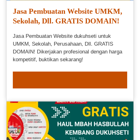
Jasa Pembuatan Website UMKM,
Sekolah, Dll. GRATIS DOMAIN!
Jasa Pembuatan Website dukuhseti untuk
UMKM, Sekolah, Perusahaan, Dll. GRATIS
DOMAIN! Dikerjakan profesional dengan harga
kompetitif, buktikan sekarang!
ORDER NOW