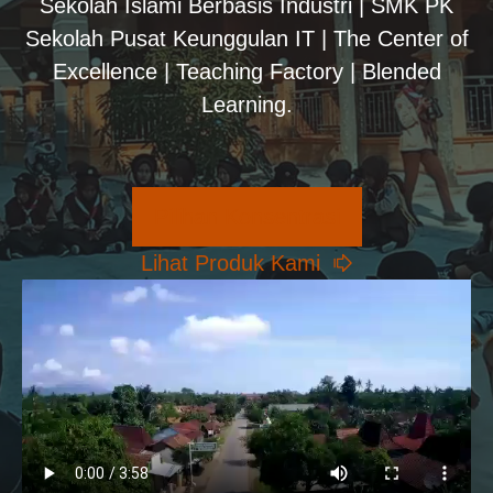
Sekolah Islami Berbasis Industri | SMK PK
Sekolah Pusat Keunggulan IT | The Center of
Excellence | Teaching Factory | Blended
Learning.
Pilihan Konsentrasi
Lihat Produk Kami