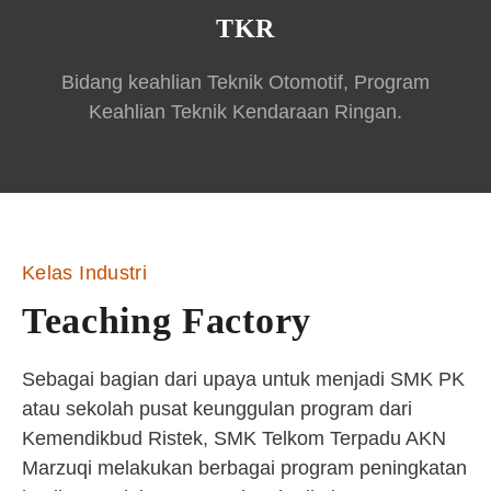
TKR
Bidang keahlian Teknik Otomotif, Program
Keahlian Teknik Kendaraan Ringan.
Kelas Industri
Teaching Factory
Sebagai bagian dari upaya untuk menjadi SMK PK
atau sekolah pusat keunggulan program dari
Kemendikbud Ristek, SMK Telkom Terpadu AKN
Marzuqi melakukan berbagai program peningkatan