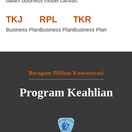
dalam business model canvas:
TKJ
RPL
TKR
Business Plan
Business Plan
Business Plan
Beragam Pilihan Konsentrasi
Program Keahlian