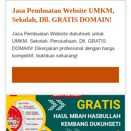
Jasa Pembuatan Website UMKM,
Sekolah, Dll. GRATIS DOMAIN!
Jasa Pembuatan Website dukuhseti untuk
UMKM, Sekolah, Perusahaan, Dll. GRATIS
DOMAIN! Dikerjakan profesional dengan harga
kompetitif, buktikan sekarang!
ORDER NOW