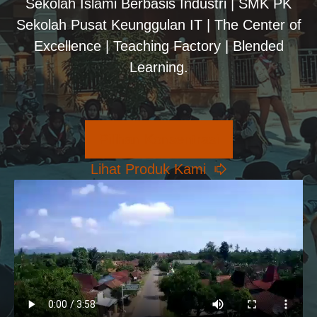
Sekolah Islami Berbasis Industri | SMK PK
Sekolah Pusat Keunggulan IT | The Center of
Excellence | Teaching Factory | Blended
Learning.
Pilihan Konsentrasi
Lihat Produk Kami