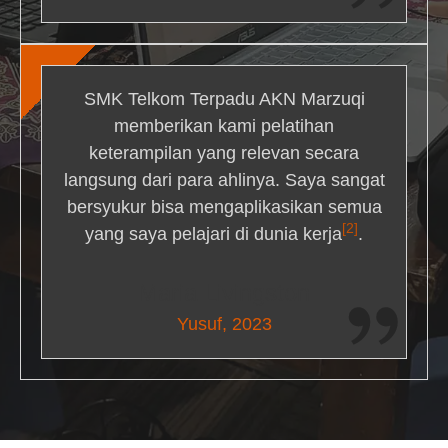
SMK Telkom Terpadu AKN Marzuqi
memberikan kami pelatihan
keterampilan yang relevan secara
langsung dari para ahlinya. Saya sangat
bersyukur bisa mengaplikasikan semua
[2]
yang saya pelajari di dunia kerja
.
Maria Livingston
Yusuf, 2023