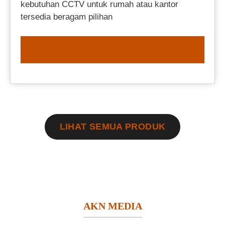
kebutuhan CCTV untuk rumah atau kantor
tersedia beragam pilihan
ORDER NOW
LIHAT SEMUA PRODUK
AKN MEDIA