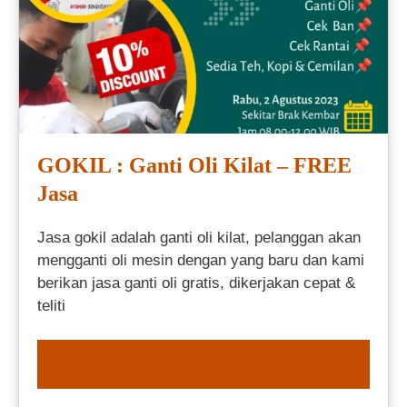
GOKIL : Ganti Oli Kilat – FREE
Jasa
Jasa gokil adalah ganti oli kilat, pelanggan akan
mengganti oli mesin dengan yang baru dan kami
berikan jasa ganti oli gratis, dikerjakan cepat &
teliti
ORDER NOW