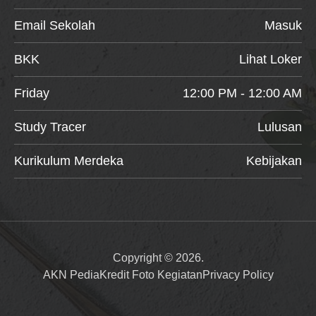
Email Sekolah
Masuk
BKK
Lihat Loker
Friday
12:00 PM - 12:00 AM
Study Tracer
Lulusan
Kurikulum Merdeka
Kebijakan
Copyright © 2026.
AKN Pedia
Kredit Foto Kegiatan
Privacy Policy
Item added to cart.
Checkout