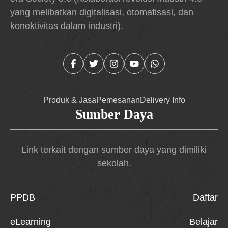
yang melibatkan digitalisasi, otomatisasi, dan
konektivitas dalam industri).
Produk & Jasa
Pemesanan
Delivery Info
Sumber Daya
Link terkait dengan sumber daya yang dimiliki
sekolah.
PPDB
Daftar
eLearning
Belajar