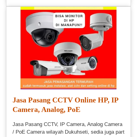
Jasa Pasang CCTV Online HP, IP
Camera, Analog, PoE
Jasa Pasang CCTV, IP Camera, Analog Camera
/ PoE Camera wilayah Dukuhseti, sedia juga part