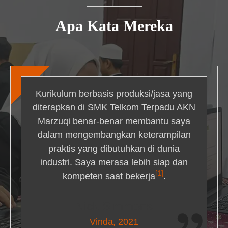
Apa Kata Mereka
Kurikulum berbasis produksi/jasa yang
diterapkan di SMK Telkom Terpadu AKN
Marzuqi benar-benar membantu saya
dalam mengembangkan keterampilan
praktis yang dibutuhkan di dunia
industri. Saya merasa lebih siap dan
[1]
kompeten saat bekerja
.
Nick Simmons
Vinda, 2021