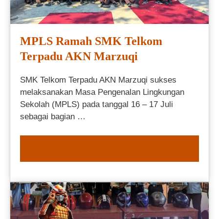
MPLS Ramah SMK Telkom
Terpadu AKN Marzuqi
SMK Telkom Terpadu AKN Marzuqi sukses
melaksanakan Masa Pengenalan Lingkungan
Sekolah (MPLS) pada tanggal 16 – 17 Juli
sebagai bagian …
READ MORE