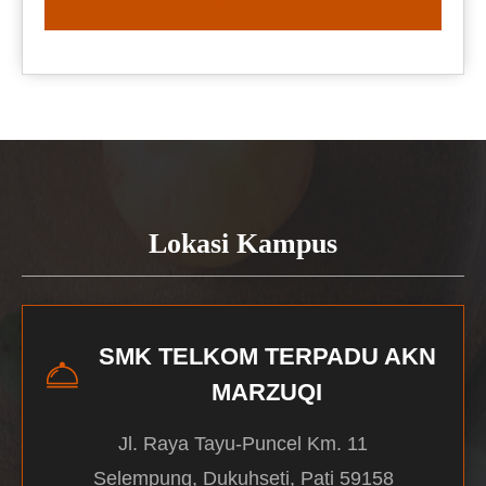
READ MORE
Lokasi Kampus
SMK TELKOM TERPADU AKN
MARZUQI
Jl. Raya Tayu-Puncel Km. 11
Selempung, Dukuhseti, Pati 59158