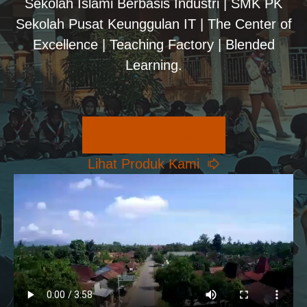
Sekolah Islami Berbasis Industri | SMK PK
Sekolah Pusat Keunggulan IT | The Center of
Excellence | Teaching Factory | Blended
Learning.
Pilihan Konsentrasi
Lihat Produk Kami