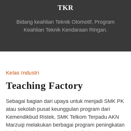
TKR
Bidang keahlian Teknik Otomotif, Program
Keahlian Teknik Kendaraan Ringan.
Kelas Industri
Teaching Factory
Sebagai bagian dari upaya untuk menjadi SMK PK
atau sekolah pusat keunggulan program dari
Kemendikbud Ristek, SMK Telkom Terpadu AKN
Marzuqi melakukan berbagai program peningkatan