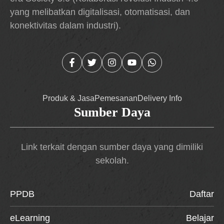
yang melibatkan digitalisasi, otomatisasi, dan
konektivitas dalam industri).
Produk & Jasa
Pemesanan
Delivery Info
Sumber Daya
Link terkait dengan sumber daya yang dimiliki
sekolah.
PPDB
Daftar
eLearning
Belajar