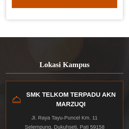
READ MORE
Lokasi Kampus
SMK TELKOM TERPADU AKN
MARZUQI
Jl. Raya Tayu-Puncel Km. 11
Selempung, Dukuhseti, Pati 59158