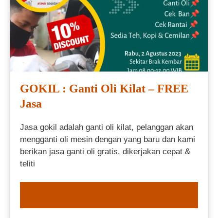
GOKIL : Ganti Oli Kilat – FREE
Jasa
Jasa gokil adalah ganti oli kilat, pelanggan akan
mengganti oli mesin dengan yang baru dan kami
berikan jasa ganti oli gratis, dikerjakan cepat &
teliti
ORDER NOW