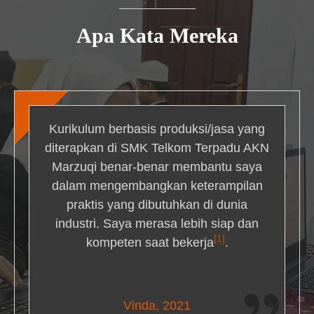
Apa Kata Mereka
Kurikulum berbasis produksi/jasa yang
diterapkan di SMK Telkom Terpadu AKN
Marzuqi benar-benar membantu saya
dalam mengembangkan keterampilan
praktis yang dibutuhkan di dunia
industri. Saya merasa lebih siap dan
[1]
kompeten saat bekerja
.
Nick Simmons
Vinda, 2021