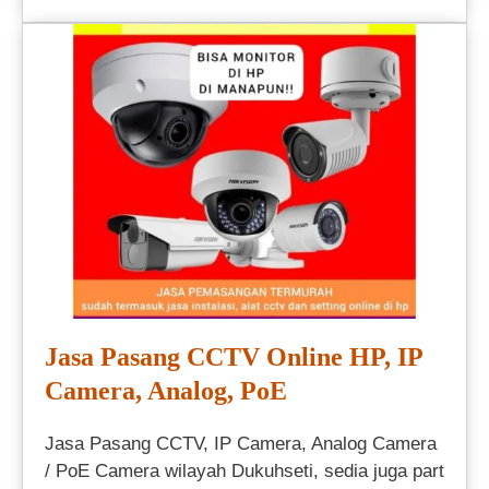
Jasa Pasang CCTV Online HP, IP
Camera, Analog, PoE
Jasa Pasang CCTV, IP Camera, Analog Camera
/ PoE Camera wilayah Dukuhseti, sedia juga part