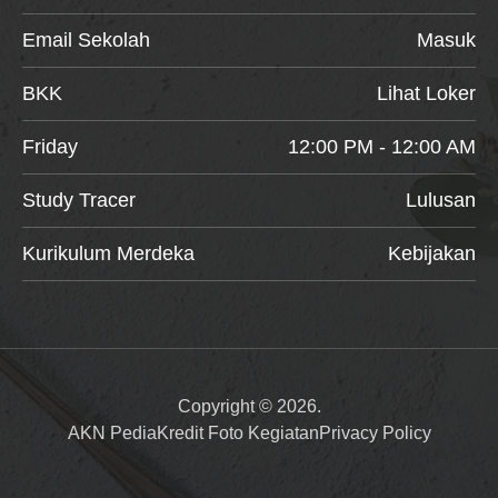
Email Sekolah
Masuk
BKK
Lihat Loker
Friday
12:00 PM - 12:00 AM
Study Tracer
Lulusan
Kurikulum Merdeka
Kebijakan
Copyright © 2026.
AKN Pedia
Kredit Foto Kegiatan
Privacy Policy
Item added to cart.
Checkout