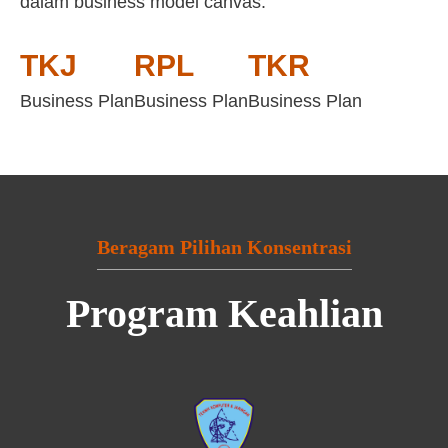
dalam business model canvas:
TKJ
RPL
TKR
Business Plan
Business Plan
Business Plan
Beragam Pilihan Konsentrasi
Program Keahlian