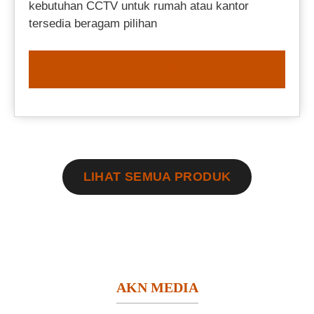
kebutuhan CCTV untuk rumah atau kantor
tersedia beragam pilihan
ORDER NOW
LIHAT SEMUA PRODUK
AKN MEDIA