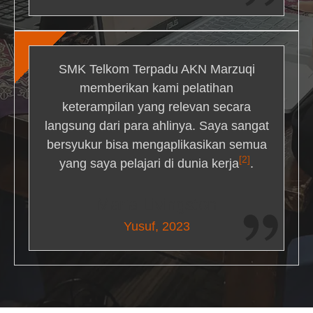
SMK Telkom Terpadu AKN Marzuqi
memberikan kami pelatihan
keterampilan yang relevan secara
langsung dari para ahlinya. Saya sangat
bersyukur bisa mengaplikasikan semua
[2]
yang saya pelajari di dunia kerja
.
Maria Livingston
Yusuf, 2023