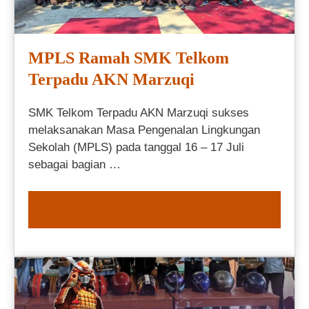
MPLS Ramah SMK Telkom
Terpadu AKN Marzuqi
SMK Telkom Terpadu AKN Marzuqi sukses
melaksanakan Masa Pengenalan Lingkungan
Sekolah (MPLS) pada tanggal 16 – 17 Juli
sebagai bagian …
READ MORE