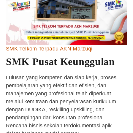
SMK Telkom Terpadu AKN Marzuqi
SMK Pusat Keunggulan
Lulusan yang kompeten dan siap kerja, proses
pembelajaran yang efektif dan efisien, dan
manajemen yang profesional telah diperkuat
melalui kemitraan dan penyelarasan kurikulum
dengan DUDIKA, reskilling upskilling, dan
pendampingan dari konsultan profesional.
Rencana bisnis sekolah terdokumentasi apik