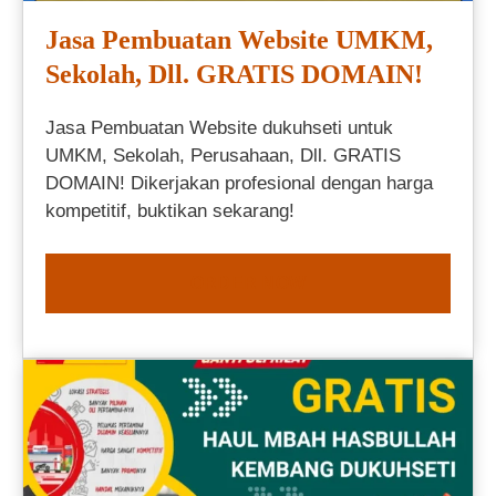
Jasa Pembuatan Website UMKM,
Sekolah, Dll. GRATIS DOMAIN!
Jasa Pembuatan Website dukuhseti untuk
UMKM, Sekolah, Perusahaan, Dll. GRATIS
DOMAIN! Dikerjakan profesional dengan harga
kompetitif, buktikan sekarang!
ORDER NOW