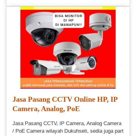
Jasa Pasang CCTV Online HP, IP
Camera, Analog, PoE
Jasa Pasang CCTV, IP Camera, Analog Camera
/ PoE Camera wilayah Dukuhseti, sedia juga part