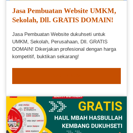
Jasa Pembuatan Website UMKM,
Sekolah, Dll. GRATIS DOMAIN!
Jasa Pembuatan Website dukuhseti untuk
UMKM, Sekolah, Perusahaan, Dll. GRATIS
DOMAIN! Dikerjakan profesional dengan harga
kompetitif, buktikan sekarang!
ORDER NOW