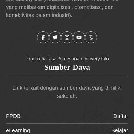
yang melibatkan digitalisasi, otomatisasi, dan
konektivitas dalam industri).
Produk & Jasa
Pemesanan
Delivery Info
Sumber Daya
Link terkait dengan sumber daya yang dimiliki
sekolah.
PPDB
Daftar
eLearning
Belajar