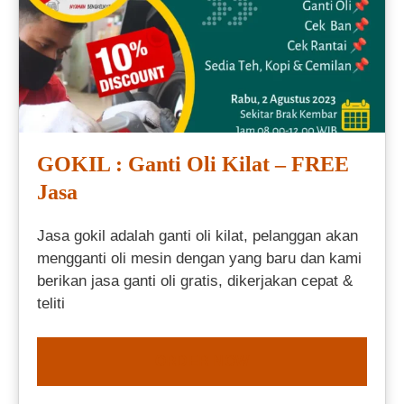
GOKIL : Ganti Oli Kilat – FREE
Jasa
Jasa gokil adalah ganti oli kilat, pelanggan akan
mengganti oli mesin dengan yang baru dan kami
berikan jasa ganti oli gratis, dikerjakan cepat &
teliti
ORDER NOW