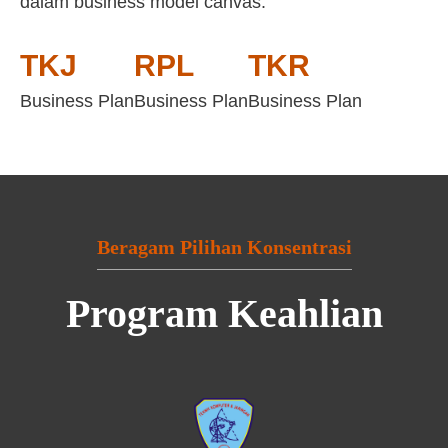
dalam business model canvas:
TKJ
RPL
TKR
Business Plan
Business Plan
Business Plan
Beragam Pilihan Konsentrasi
Program Keahlian