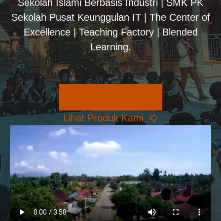
Sekolah Islami Berbasis Industri | SMK PK
Sekolah Pusat Keunggulan IT | The Center of
Excellence | Teaching Factory | Blended
Learning.
Pilihan Konsentrasi
Lihat Produk Kami