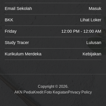
Email Sekolah
Masuk
BKK
Lihat Loker
Friday
12:00 PM - 12:00 AM
Study Tracer
Lulusan
Kurikulum Merdeka
Kebijakan
Copyright © 2026.
AKN Pedia
Kredit Foto Kegiatan
Privacy Policy
Item added to cart.
Checkout