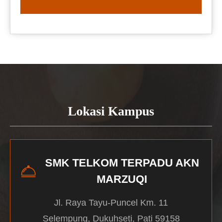
READ MORE
Lokasi Kampus
SMK TELKOM TERPADU AKN
MARZUQI
Jl. Raya Tayu-Puncel Km. 11
Selempung, Dukuhseti, Pati 59158