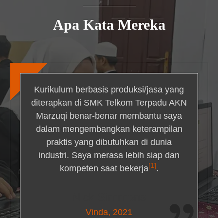
Apa Kata Mereka
Kurikulum berbasis produksi/jasa yang
diterapkan di SMK Telkom Terpadu AKN
Marzuqi benar-benar membantu saya
dalam mengembangkan keterampilan
praktis yang dibutuhkan di dunia
industri. Saya merasa lebih siap dan
[1]
kompeten saat bekerja
.
Nick Simmons
Vinda, 2021