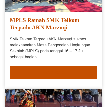
MPLS Ramah SMK Telkom
Terpadu AKN Marzuqi
SMK Telkom Terpadu AKN Marzuqi sukses
melaksanakan Masa Pengenalan Lingkungan
Sekolah (MPLS) pada tanggal 16 – 17 Juli
sebagai bagian …
READ MORE