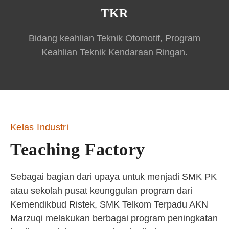
TKR
Bidang keahlian Teknik Otomotif, Program
Keahlian Teknik Kendaraan Ringan.
Kelas Industri
Teaching Factory
Sebagai bagian dari upaya untuk menjadi SMK PK
atau sekolah pusat keunggulan program dari
Kemendikbud Ristek, SMK Telkom Terpadu AKN
Marzuqi melakukan berbagai program peningkatan