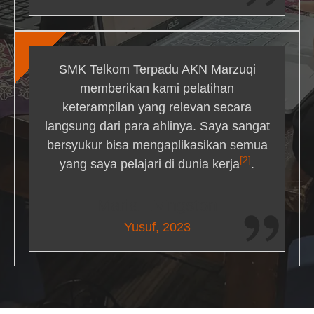
SMK Telkom Terpadu AKN Marzuqi
memberikan kami pelatihan
keterampilan yang relevan secara
langsung dari para ahlinya. Saya sangat
bersyukur bisa mengaplikasikan semua
[2]
yang saya pelajari di dunia kerja
.
Maria Livingston
Yusuf, 2023