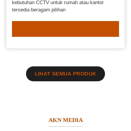
kebutuhan CCTV untuk rumah atau kantor
tersedia beragam pilihan
ORDER NOW
LIHAT SEMUA PRODUK
AKN MEDIA