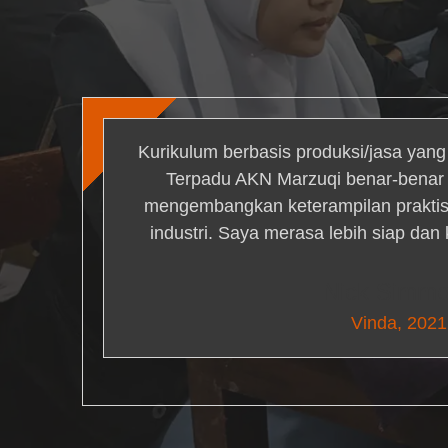
Kurikulum berbasis produksi/jasa yan
Terpadu AKN Marzuqi benar-bena
mengembangkan keterampilan praktis 
industri. Saya merasa lebih siap dan
Nick Simm
Vinda, 2021