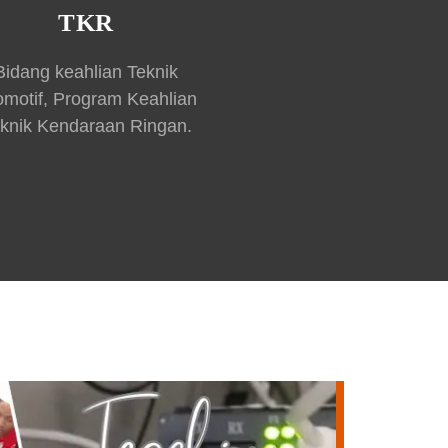
TKR
Bidang keahlian Teknik
omotif, Program Keahlian
knik Kendaraan Ringan.