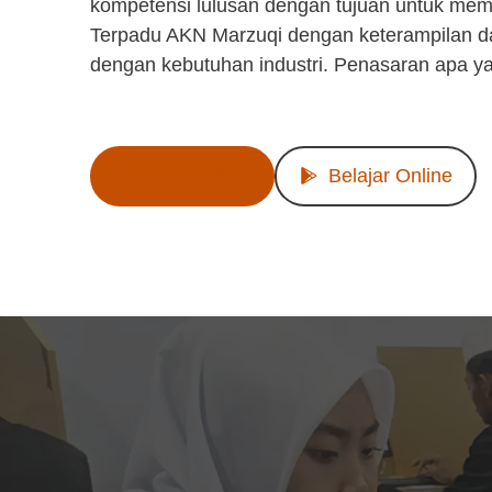
kompetensi lulusan dengan tujuan untuk mem
Terpadu AKN Marzuqi dengan keterampilan d
dengan kebutuhan industri. Penasaran apa y
Lihat Produk
Belajar Online