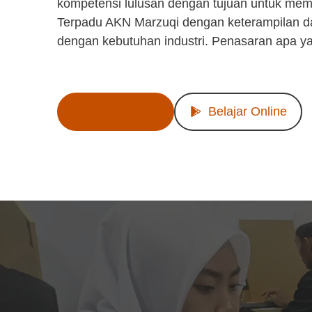
kompetensi lulusan dengan tujuan untuk mem
Terpadu AKN Marzuqi dengan keterampilan d
dengan kebutuhan industri. Penasaran apa y
Lihat Produk
Belajar Online