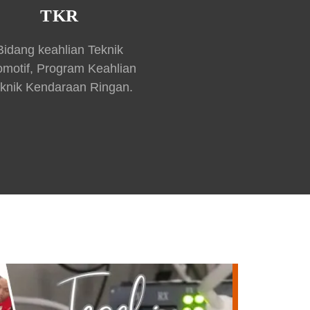
TKR
Bidang keahlian Teknik
omotif, Program Keahlian
knik Kendaraan Ringan.