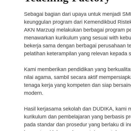
Sebagai bagian dari upaya untuk menjadi SM
keunggulan program dari Kemendikbud Riste
AKN Marzuqi melakukan berbagai program pen
menawarkan kurikulum yang sesuai with kebut
bekerja sama dengan berbagai perusahaan 
pelatihan keterampilan yang relevan kepada 
Kami memberikan pendidikan yang berkualita
nilai agama, sambil secara aktif mempersiap
tenaga kerja yang kompeten dan siap bersaing
modern.
Hasil kerjasama sekolah dan DUDIKA, kami
kurikulum dan pembelajaran yang berbasis p
pada standar dan prosedur yang berlaku di i