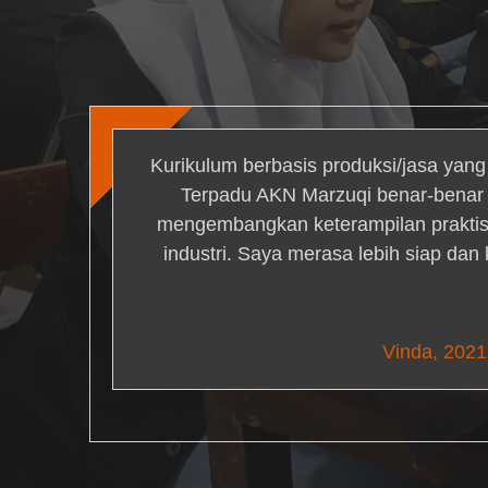
Kurikulum berbasis produksi/jasa yan
Terpadu AKN Marzuqi benar-bena
mengembangkan keterampilan praktis 
industri. Saya merasa lebih siap dan
Nick Simm
Vinda, 2021