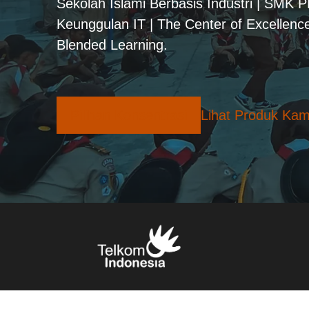
Sekolah Islami Berbasis Industri | SMK 
Keunggulan IT | The Center of Excellence
Blended Learning.
Pilihan Konsentrasi
Lihat Produk Kam