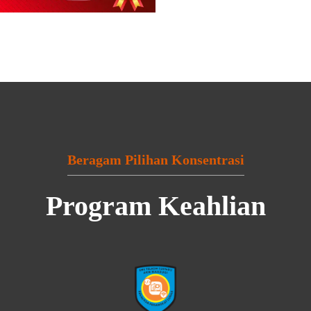
Beragam Pilihan Konsentrasi
Program Keahlian