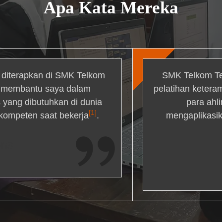
Apa Kata Mereka
g diterapkan di SMK Telkom
SMK Telkom Te
r membantu saya dalam
pelatihan ketera
yang dibutuhkan di dunia
para ahl
[1]
 kompeten saat bekerja
.
mengaplikasik
ons