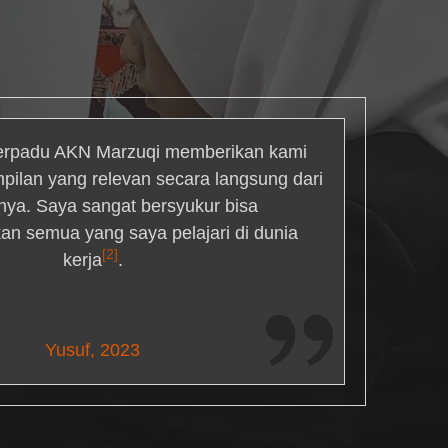
rpadu AKN Marzuqi memberikan kami
mpilan yang relevan secara langsung dari
inya. Saya sangat bersyukur bisa
an semua yang saya pelajari di dunia
[2]
kerja
.
Maria Livingston
Yusuf, 2023