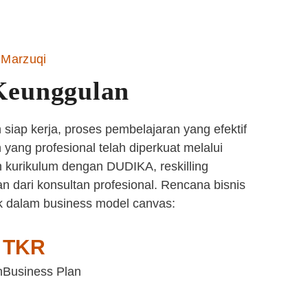
Marzuqi
Keunggulan
siap kerja, proses pembelajaran yang efektif
yang profesional telah diperkuat melalui
 kurikulum dengan DUDIKA, reskilling
n dari konsultan profesional. Rencana bisnis
k dalam business model canvas:
TKR
n
Business Plan