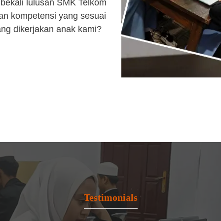
bekali lulusan SMK Telkom
an kompetensi yang sesuai
ang dikerjakan anak kami?
Testimonials