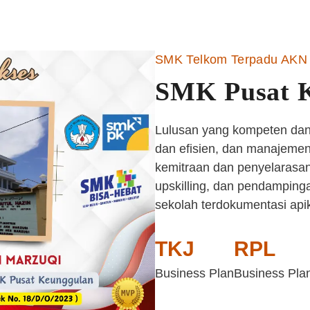
SMK Telkom Terpadu AKN 
SMK Pusat 
Lulusan yang kompeten dan 
dan efisien, dan manajemen 
kemitraan dan penyelarasan
upskilling, dan pendampinga
sekolah terdokumentasi api
TKJ
RPL
Business Plan
Business Pla