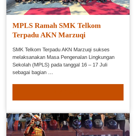
MPLS Ramah SMK Telkom
Terpadu AKN Marzuqi
SMK Telkom Terpadu AKN Marzuqi sukses
melaksanakan Masa Pengenalan Lingkungan
Sekolah (MPLS) pada tanggal 16 – 17 Juli
sebagai bagian …
READ MORE