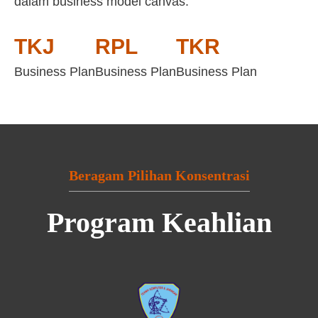
dalam business model canvas:
TKJ
RPL
TKR
Business Plan
Business Plan
Business Plan
Beragam Pilihan Konsentrasi
Program Keahlian