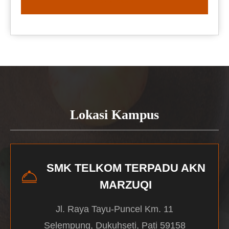
READ MORE
Lokasi Kampus
SMK TELKOM TERPADU AKN
MARZUQI
Jl. Raya Tayu-Puncel Km. 11
Selempung, Dukuhseti, Pati 59158