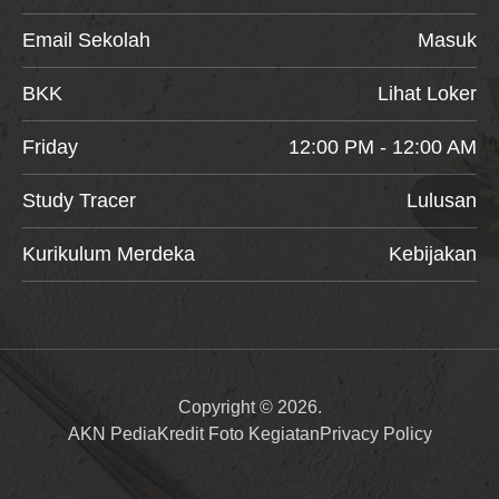
Email Sekolah
Masuk
BKK
Lihat Loker
Friday
12:00 PM - 12:00 AM
Study Tracer
Lulusan
Kurikulum Merdeka
Kebijakan
Copyright © 2026.
AKN Pedia
Kredit Foto Kegiatan
Privacy Policy
Item added to cart.
Checkout