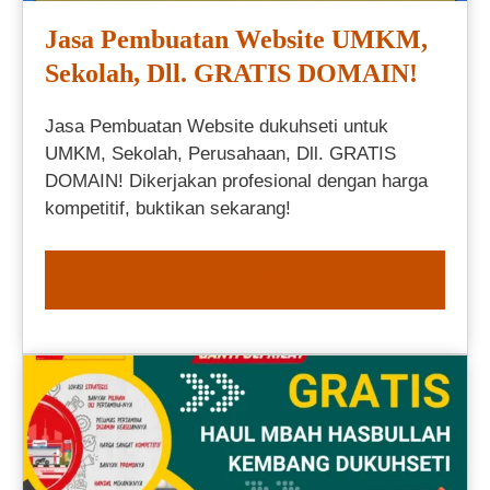
Jasa Pembuatan Website UMKM,
Sekolah, Dll. GRATIS DOMAIN!
Jasa Pembuatan Website dukuhseti untuk
UMKM, Sekolah, Perusahaan, Dll. GRATIS
DOMAIN! Dikerjakan profesional dengan harga
kompetitif, buktikan sekarang!
ORDER NOW