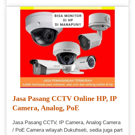
Jasa Pasang CCTV Online HP, IP
Camera, Analog, PoE
Jasa Pasang CCTV, IP Camera, Analog Camera
/ PoE Camera wilayah Dukuhseti, sedia juga part