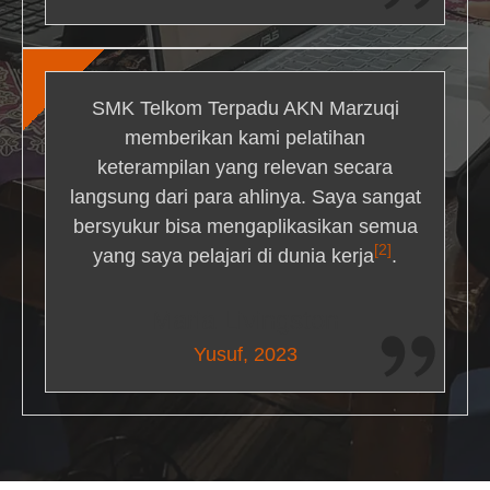
SMK Telkom Terpadu AKN Marzuqi
memberikan kami pelatihan
keterampilan yang relevan secara
langsung dari para ahlinya. Saya sangat
bersyukur bisa mengaplikasikan semua
[2]
yang saya pelajari di dunia kerja
.
Maria Livingston
Yusuf, 2023