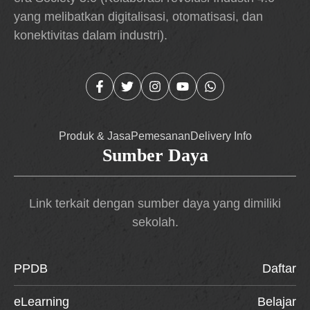
yang melibatkan digitalisasi, otomatisasi, dan
konektivitas dalam industri).
Produk & Jasa
Pemesanan
Delivery Info
Sumber Daya
Link terkait dengan sumber daya yang dimiliki
sekolah.
PPDB
Daftar
eLearning
Belajar