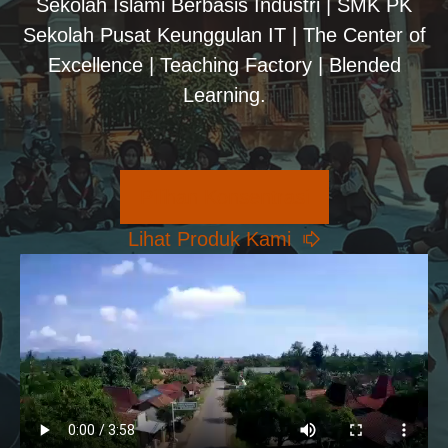
Sekolah Islami Berbasis Industri | SMK PK
Sekolah Pusat Keunggulan IT | The Center of
Excellence | Teaching Factory | Blended
Learning.
Pilihan Konsentrasi
Lihat Produk Kami