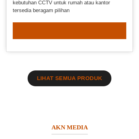
kebutuhan CCTV untuk rumah atau kantor
tersedia beragam pilihan
ORDER NOW
LIHAT SEMUA PRODUK
AKN MEDIA