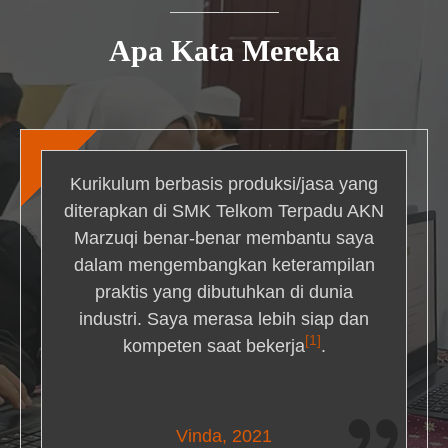
Apa Kata Mereka
Kurikulum berbasis produksi/jasa yang
diterapkan di SMK Telkom Terpadu AKN
Marzuqi benar-benar membantu saya
dalam mengembangkan keterampilan
praktis yang dibutuhkan di dunia
industri. Saya merasa lebih siap dan
[1]
kompeten saat bekerja
.
Nick Simmons
Vinda, 2021