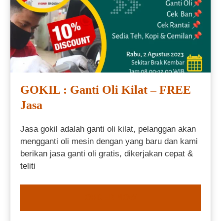
GOKIL : Ganti Oli Kilat – FREE
Jasa
Jasa gokil adalah ganti oli kilat, pelanggan akan
mengganti oli mesin dengan yang baru dan kami
berikan jasa ganti oli gratis, dikerjakan cepat &
teliti
ORDER NOW