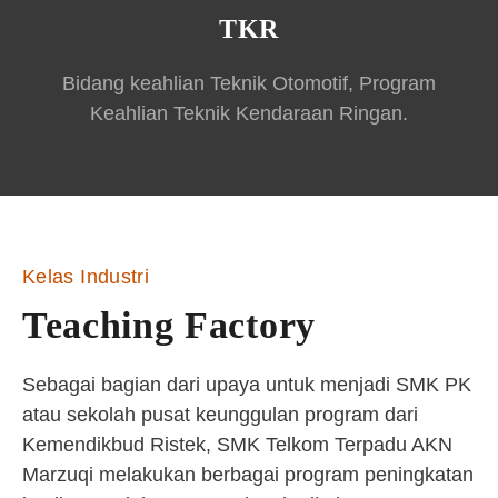
TKR
Bidang keahlian Teknik Otomotif, Program
Keahlian Teknik Kendaraan Ringan.
Kelas Industri
Teaching Factory
Sebagai bagian dari upaya untuk menjadi SMK PK
atau sekolah pusat keunggulan program dari
Kemendikbud Ristek, SMK Telkom Terpadu AKN
Marzuqi melakukan berbagai program peningkatan