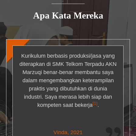
Apa Kata Mereka
Kurikulum berbasis produksi/jasa yang
diterapkan di SMK Telkom Terpadu AKN
Marzuqi benar-benar membantu saya
dalam mengembangkan keterampilan
praktis yang dibutuhkan di dunia
industri. Saya merasa lebih siap dan
[1]
kompeten saat bekerja
.
Nick Simmons
Vinda, 2021