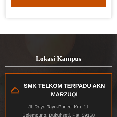
READ MORE
Lokasi Kampus
SMK TELKOM TERPADU AKN
MARZUQI
Jl. Raya Tayu-Puncel Km. 11
Selempung, Dukuhseti, Pati 59158