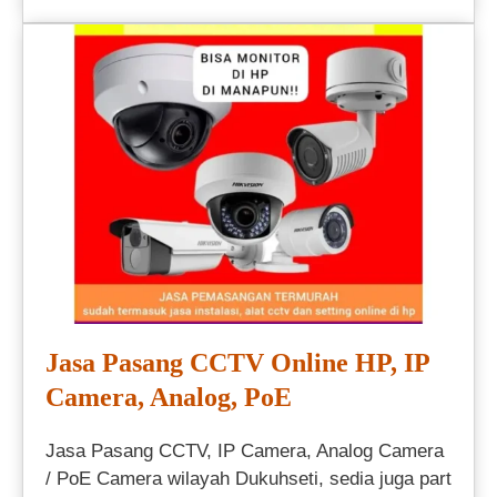
Jasa Pasang CCTV Online HP, IP
Camera, Analog, PoE
Jasa Pasang CCTV, IP Camera, Analog Camera
/ PoE Camera wilayah Dukuhseti, sedia juga part