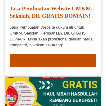
Jasa Pembuatan Website UMKM,
Sekolah, Dll. GRATIS DOMAIN!
Jasa Pembuatan Website dukuhseti untuk
UMKM, Sekolah, Perusahaan, Dll. GRATIS
DOMAIN! Dikerjakan profesional dengan harga
kompetitif, buktikan sekarang!
ORDER NOW