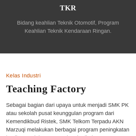
TKR
Bidang keahlian Teknik Otomotif, Program
Keahlian Teknik Kendaraan Ringan.
Kelas Industri
Teaching Factory
Sebagai bagian dari upaya untuk menjadi SMK PK
atau sekolah pusat keunggulan program dari
Kemendikbud Ristek, SMK Telkom Terpadu AKN
Marzuqi melakukan berbagai program peningkatan