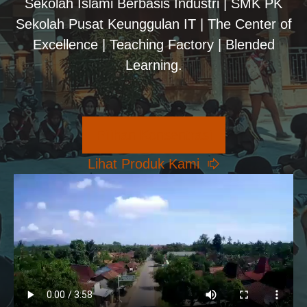
Sekolah Islami Berbasis Industri | SMK PK
Sekolah Pusat Keunggulan IT | The Center of
Excellence | Teaching Factory | Blended
Learning.
Pilihan Konsentrasi
Lihat Produk Kami