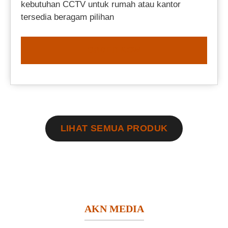
kebutuhan CCTV untuk rumah atau kantor
tersedia beragam pilihan
ORDER NOW
LIHAT SEMUA PRODUK
AKN MEDIA