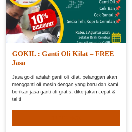
GOKIL : Ganti Oli Kilat – FREE
Jasa
Jasa gokil adalah ganti oli kilat, pelanggan akan
mengganti oli mesin dengan yang baru dan kami
berikan jasa ganti oli gratis, dikerjakan cepat &
teliti
ORDER NOW