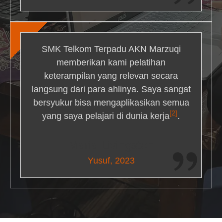
SMK Telkom Terpadu AKN Marzuqi
memberikan kami pelatihan
keterampilan yang relevan secara
langsung dari para ahlinya. Saya sangat
bersyukur bisa mengaplikasikan semua
[2]
yang saya pelajari di dunia kerja
.
Maria Livingston
Yusuf, 2023