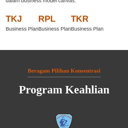
dalam business model canvas:
TKJ
RPL
TKR
Business Plan
Business Plan
Business Plan
Beragam Pilihan Konsentrasi
Program Keahlian