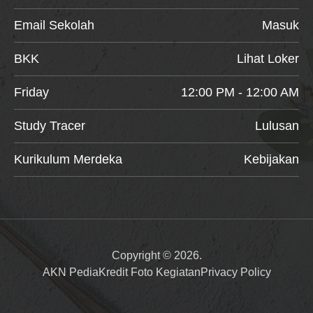
Email Sekolah
Masuk
BKK
Lihat Loker
Friday
12:00 PM - 12:00 AM
Study Tracer
Lulusan
Kurikulum Merdeka
Kebijakan
Copyright © 2026.
AKN Pedia
Kredit Foto Kegiatan
Privacy Policy
Item added to cart.
Checkout