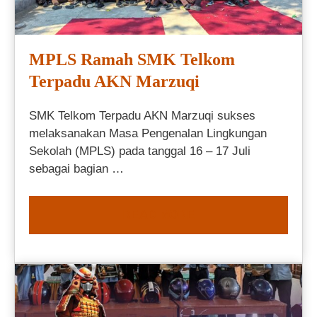
MPLS Ramah SMK Telkom
Terpadu AKN Marzuqi
SMK Telkom Terpadu AKN Marzuqi sukses
melaksanakan Masa Pengenalan Lingkungan
Sekolah (MPLS) pada tanggal 16 – 17 Juli
sebagai bagian …
READ MORE