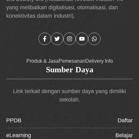
yang melibatkan digitalisasi, otomatisasi, dan
konektivitas dalam industri).
Produk & Jasa
Pemesanan
Delivery Info
Sumber Daya
Link terkait dengan sumber daya yang dimiliki
sekolah.
PPDB
Daftar
eLearning
Belajar