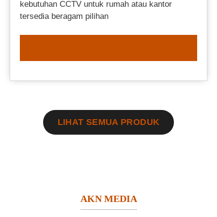
kebutuhan CCTV untuk rumah atau kantor
tersedia beragam pilihan
ORDER NOW
LIHAT SEMUA PRODUK
AKN MEDIA