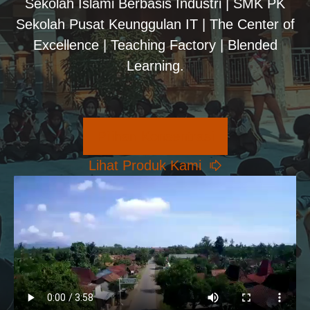
Sekolah Islami Berbasis Industri | SMK PK
Sekolah Pusat Keunggulan IT | The Center of
Excellence | Teaching Factory | Blended
Learning.
Pilihan Konsentrasi
Lihat Produk Kami