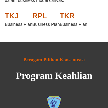
dalam business model canvas:
TKJ
RPL
TKR
Business Plan
Business Plan
Business Plan
Beragam Pilihan Konsentrasi
Program Keahlian