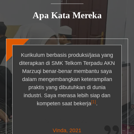
Apa Kata Mereka
Kurikulum berbasis produksi/jasa yang
diterapkan di SMK Telkom Terpadu AKN
Marzuqi benar-benar membantu saya
dalam mengembangkan keterampilan
praktis yang dibutuhkan di dunia
industri. Saya merasa lebih siap dan
[1]
kompeten saat bekerja
.
Nick Simmons
Vinda, 2021