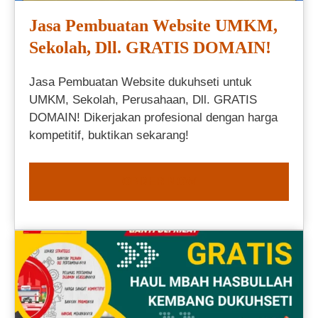
Jasa Pembuatan Website UMKM,
Sekolah, Dll. GRATIS DOMAIN!
Jasa Pembuatan Website dukuhseti untuk
UMKM, Sekolah, Perusahaan, Dll. GRATIS
DOMAIN! Dikerjakan profesional dengan harga
kompetitif, buktikan sekarang!
ORDER NOW