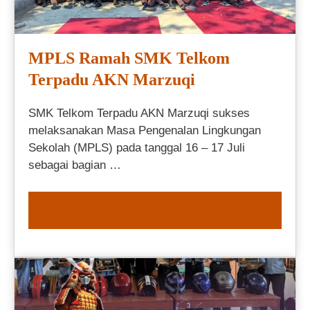
MPLS Ramah SMK Telkom
Terpadu AKN Marzuqi
SMK Telkom Terpadu AKN Marzuqi sukses
melaksanakan Masa Pengenalan Lingkungan
Sekolah (MPLS) pada tanggal 16 – 17 Juli
sebagai bagian …
READ MORE