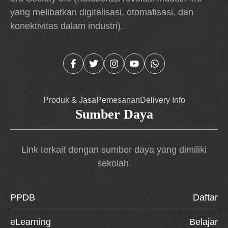
yang melibatkan digitalisasi, otomatisasi, dan
konektivitas dalam industri).
Produk & Jasa
Pemesanan
Delivery Info
Sumber Daya
Link terkait dengan sumber daya yang dimiliki
sekolah.
PPDB
Daftar
eLearning
Belajar