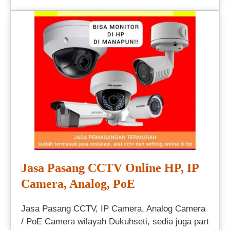
Jasa Pasang CCTV Online HP, IP
Camera, Analog, PoE
Jasa Pasang CCTV, IP Camera, Analog Camera
/ PoE Camera wilayah Dukuhseti, sedia juga part