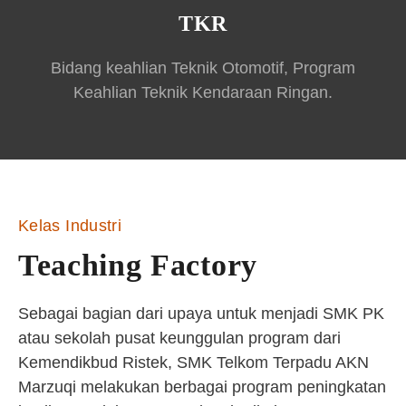
TKR
Bidang keahlian Teknik Otomotif, Program
Keahlian Teknik Kendaraan Ringan.
Kelas Industri
Teaching Factory
Sebagai bagian dari upaya untuk menjadi SMK PK
atau sekolah pusat keunggulan program dari
Kemendikbud Ristek, SMK Telkom Terpadu AKN
Marzuqi melakukan berbagai program peningkatan