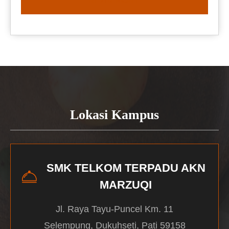
READ MORE
Lokasi Kampus
SMK TELKOM TERPADU AKN
MARZUQI
Jl. Raya Tayu-Puncel Km. 11
Selempung, Dukuhseti, Pati 59158