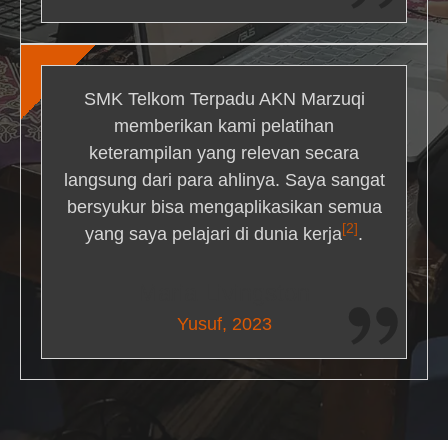
SMK Telkom Terpadu AKN Marzuqi
memberikan kami pelatihan
keterampilan yang relevan secara
langsung dari para ahlinya. Saya sangat
bersyukur bisa mengaplikasikan semua
[2]
yang saya pelajari di dunia kerja
.
Maria Livingston
Yusuf, 2023