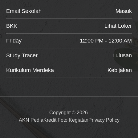
Email Sekolah
Masuk
BKK
Lihat Loker
Friday
12:00 PM - 12:00 AM
Study Tracer
Lulusan
Kurikulum Merdeka
Kebijakan
Copyright © 2026.
AKN Pedia
Kredit Foto Kegiatan
Privacy Policy
Item added to cart.
Checkout