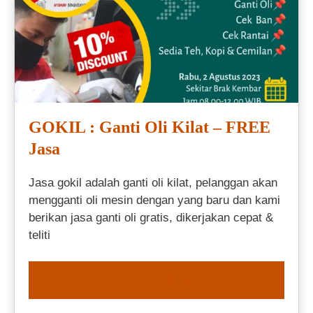
GOKIL : Ganti Oli Kilat – FREE
Jasa
Jasa gokil adalah ganti oli kilat, pelanggan akan
mengganti oli mesin dengan yang baru dan kami
berikan jasa ganti oli gratis, dikerjakan cepat &
teliti
ORDER NOW