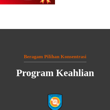
Beragam Pilihan Konsentrasi
Program Keahlian