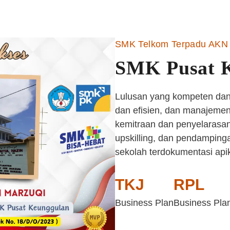
SMK Telkom Terpadu AKN 
SMK Pusat 
Lulusan yang kompeten dan 
dan efisien, dan manajemen 
kemitraan dan penyelarasan
upskilling, dan pendampinga
sekolah terdokumentasi api
TKJ
RPL
Business Plan
Business Pla