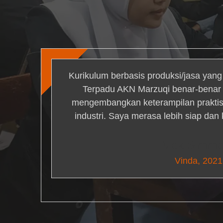
Kurikulum berbasis produksi/jasa yan
Terpadu AKN Marzuqi benar-bena
mengembangkan keterampilan praktis 
industri. Saya merasa lebih siap dan
Nick Simm
Vinda, 2021