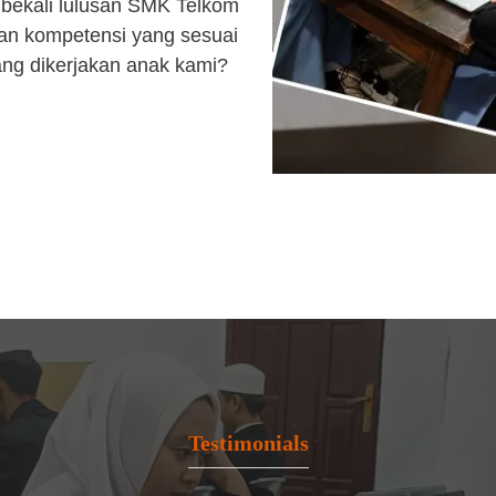
bekali lulusan SMK Telkom
an kompetensi yang sesuai
ang dikerjakan anak kami?
Testimonials