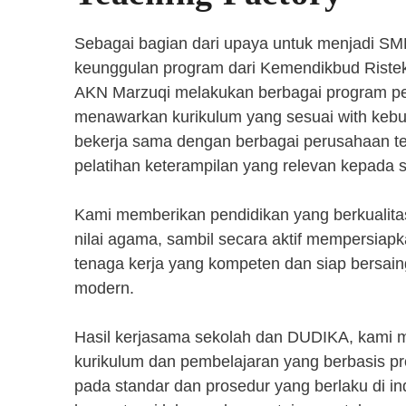
Sebagai bagian dari upaya untuk menjadi SM
keunggulan program dari Kemendikbud Riste
AKN Marzuqi melakukan berbagai program pen
menawarkan kurikulum yang sesuai with kebut
bekerja sama dengan berbagai perusahaan 
pelatihan keterampilan yang relevan kepada 
Kami memberikan pendidikan yang berkualita
nilai agama, sambil secara aktif mempersiap
tenaga kerja yang kompeten dan siap bersaing
modern.
Hasil kerjasama sekolah dan DUDIKA, kami
kurikulum dan pembelajaran yang berbasis p
pada standar dan prosedur yang berlaku di i