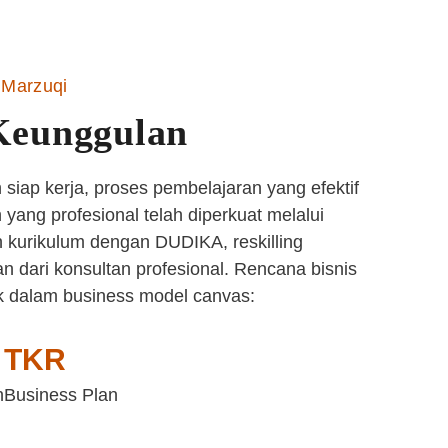
Marzuqi
Keunggulan
siap kerja, proses pembelajaran yang efektif
yang profesional telah diperkuat melalui
 kurikulum dengan DUDIKA, reskilling
n dari konsultan profesional. Rencana bisnis
k dalam business model canvas:
TKR
n
Business Plan