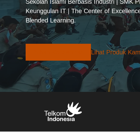
Sekolah Islami Berbasis Industri | SMK 
Keunggulan IT | The Center of Excellence
Blended Learning.
Pilihan Konsentrasi
Lihat Produk Kam