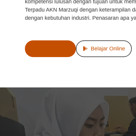
kompetensi lulusan dengan tujuan untuk mem
Terpadu AKN Marzuqi dengan keterampilan d
dengan kebutuhan industri. Penasaran apa y
Lihat Produk
Belajar Online