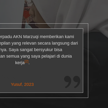
rpadu AKN Marzuqi memberikan kami
mpilan yang relevan secara langsung dari
inya. Saya sangat bersyukur bisa
an semua yang saya pelajari di dunia
[2]
kerja
.
Maria Livingston
Yusuf, 2023