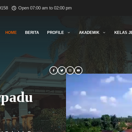
9158
Open 07:00 am to 02:00 pm
HOME
BERITA
PROFILE
AKADEMIK
KELAS J
rpadu