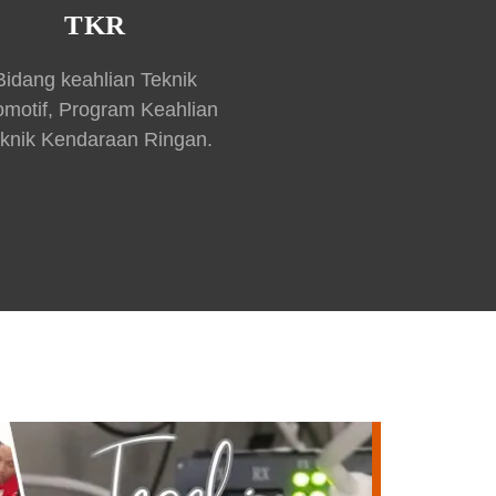
TKR
Bidang keahlian Teknik
omotif, Program Keahlian
knik Kendaraan Ringan.