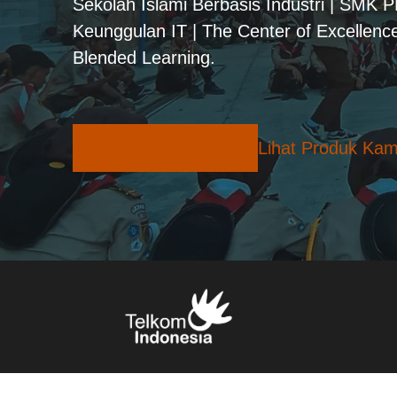
Sekolah Islami Berbasis Industri | SMK 
Keunggulan IT | The Center of Excellence
Blended Learning.
Pilihan Konsentrasi
Lihat Produk Kam