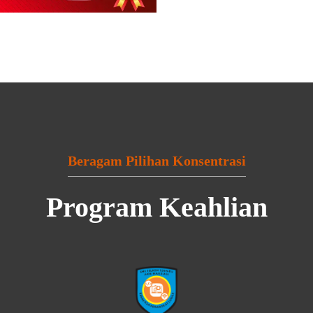
Beragam Pilihan Konsentrasi
Program Keahlian