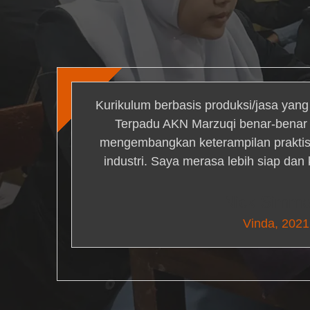
Kurikulum berbasis produksi/jasa yan
Terpadu AKN Marzuqi benar-bena
mengembangkan keterampilan praktis 
industri. Saya merasa lebih siap dan
Nick Simm
Vinda, 2021