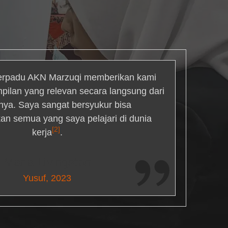
rpadu AKN Marzuqi memberikan kami
mpilan yang relevan secara langsung dari
inya. Saya sangat bersyukur bisa
an semua yang saya pelajari di dunia
[2]
kerja
.
Maria Livingston
Yusuf, 2023