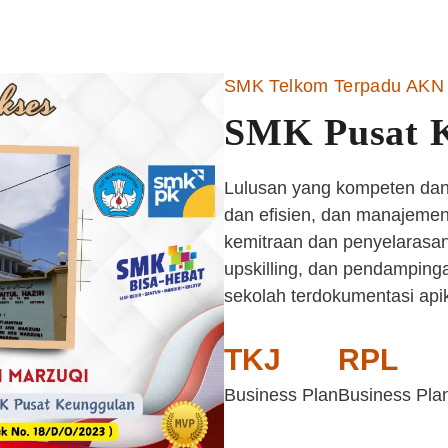
SMK Telkom Terpadu AKN 
SMK Pusat 
Lulusan yang kompeten dan 
dan efisien, dan manajemen 
kemitraan dan penyelarasan
upskilling, dan pendampinga
sekolah terdokumentasi api
TKJ
RPL
Business Plan
Business Pla