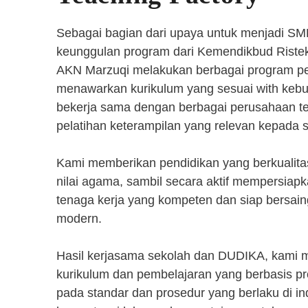
Sebagai bagian dari upaya untuk menjadi SM
keunggulan program dari Kemendikbud Riste
AKN Marzuqi melakukan berbagai program pen
menawarkan kurikulum yang sesuai with kebut
bekerja sama dengan berbagai perusahaan 
pelatihan keterampilan yang relevan kepada 
Kami memberikan pendidikan yang berkualita
nilai agama, sambil secara aktif mempersiap
tenaga kerja yang kompeten dan siap bersaing
modern.
Hasil kerjasama sekolah dan DUDIKA, kami
kurikulum dan pembelajaran yang berbasis p
pada standar dan prosedur yang berlaku di i