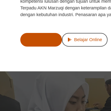
kompetensi lulusan dengan tujuan untuk mem
Terpadu AKN Marzuqi dengan keterampilan d
dengan kebutuhan industri. Penasaran apa y
Lihat Produk
Belajar Online