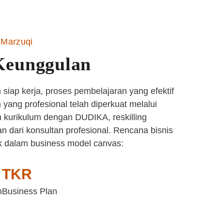
Marzuqi
Keunggulan
siap kerja, proses pembelajaran yang efektif
yang profesional telah diperkuat melalui
 kurikulum dengan DUDIKA, reskilling
n dari konsultan profesional. Rencana bisnis
k dalam business model canvas:
TKR
n
Business Plan