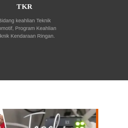
TKR
Bidang keahlian Teknik
omotif, Program Keahlian
knik Kendaraan Ringan.