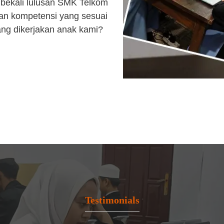
bekali lulusan SMK Telkom
an kompetensi yang sesuai
ang dikerjakan anak kami?
Testimonials