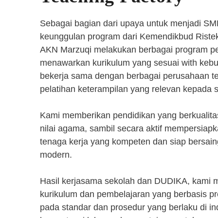
Sebagai bagian dari upaya untuk menjadi SM
keunggulan program dari Kemendikbud Riste
AKN Marzuqi melakukan berbagai program pen
menawarkan kurikulum yang sesuai with kebut
bekerja sama dengan berbagai perusahaan 
pelatihan keterampilan yang relevan kepada 
Kami memberikan pendidikan yang berkualita
nilai agama, sambil secara aktif mempersiap
tenaga kerja yang kompeten dan siap bersaing
modern.
Hasil kerjasama sekolah dan DUDIKA, kami
kurikulum dan pembelajaran yang berbasis p
pada standar dan prosedur yang berlaku di i