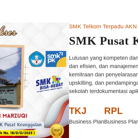
SMK Telkom Terpadu AKN 
SMK Pusat 
Lulusan yang kompeten dan 
dan efisien, dan manajemen 
kemitraan dan penyelarasan
upskilling, dan pendampinga
sekolah terdokumentasi api
TKJ
RPL
Business Plan
Business Pla