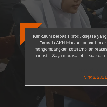
Kurikulum berbasis produksi/jasa yan
Terpadu AKN Marzuqi benar-bena
mengembangkan keterampilan praktis 
industri. Saya merasa lebih siap dan
Nick Simm
Vinda, 2021