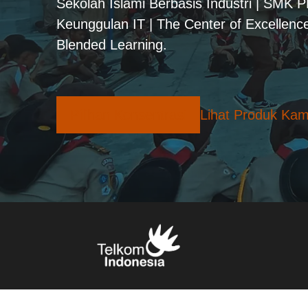
Sekolah Islami Berbasis Industri | SMK 
Keunggulan IT | The Center of Excellence
Blended Learning.
Pilihan Konsentrasi
Lihat Produk Kam