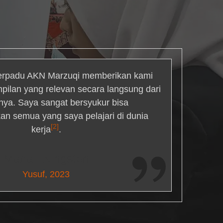
rpadu AKN Marzuqi memberikan kami
mpilan yang relevan secara langsung dari
inya. Saya sangat bersyukur bisa
an semua yang saya pelajari di dunia
[2]
kerja
.
Maria Livingston
Yusuf, 2023