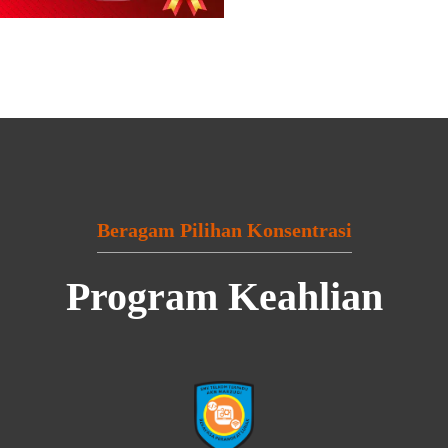
Beragam Pilihan Konsentrasi
Program Keahlian