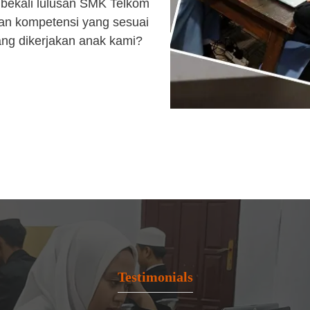
bekali lulusan SMK Telkom
an kompetensi yang sesuai
ang dikerjakan anak kami?
Testimonials