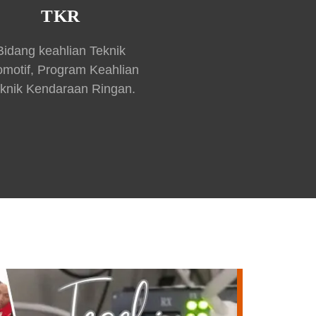
TKR
Bidang keahlian Teknik
omotif, Program Keahlian
knik Kendaraan Ringan.