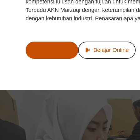
kompetensi lulusan dengan tujuan untuk mem
Terpadu AKN Marzuqi dengan keterampilan d
dengan kebutuhan industri. Penasaran apa y
Lihat Produk
Belajar Online