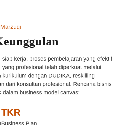
Marzuqi
Keunggulan
siap kerja, proses pembelajaran yang efektif
yang profesional telah diperkuat melalui
 kurikulum dengan DUDIKA, reskilling
n dari konsultan profesional. Rencana bisnis
k dalam business model canvas:
TKR
n
Business Plan