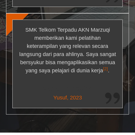
SMK Telkom Terpadu AKN Marzuqi
memberikan kami pelatihan
keterampilan yang relevan secara
langsung dari para ahlinya. Saya sangat
bersyukur bisa mengaplikasikan semua
[2]
yang saya pelajari di dunia kerja
.
Maria Livingston
Yusuf, 2023