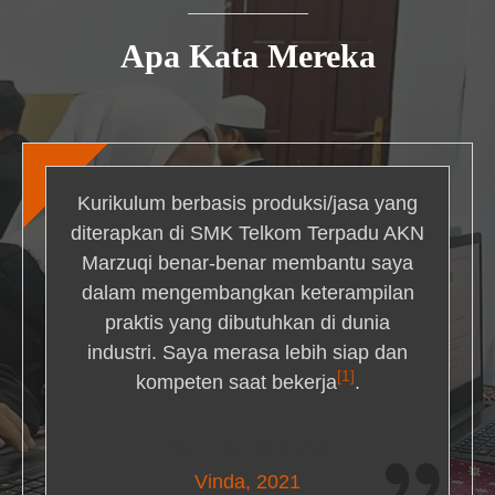
Apa Kata Mereka
Kurikulum berbasis produksi/jasa yang
diterapkan di SMK Telkom Terpadu AKN
Marzuqi benar-benar membantu saya
dalam mengembangkan keterampilan
praktis yang dibutuhkan di dunia
industri. Saya merasa lebih siap dan
[1]
kompeten saat bekerja
.
Nick Simmons
Vinda, 2021