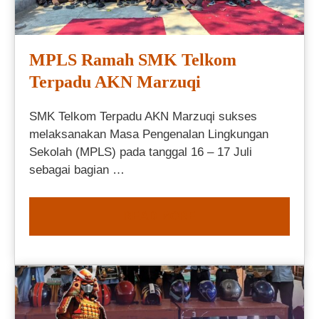
MPLS Ramah SMK Telkom
Terpadu AKN Marzuqi
SMK Telkom Terpadu AKN Marzuqi sukses
melaksanakan Masa Pengenalan Lingkungan
Sekolah (MPLS) pada tanggal 16 – 17 Juli
sebagai bagian …
READ MORE