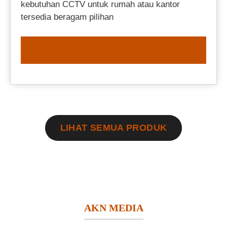
kebutuhan CCTV untuk rumah atau kantor
tersedia beragam pilihan
ORDER NOW
LIHAT SEMUA PRODUK
AKN MEDIA