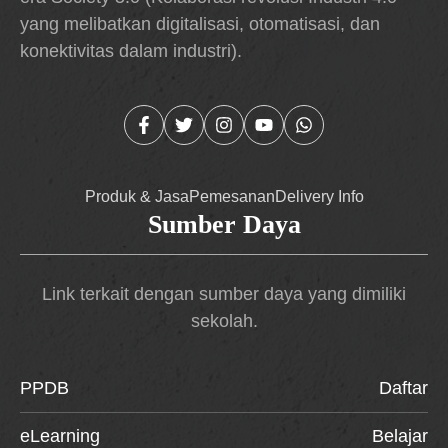
yang melibatkan digitalisasi, otomatisasi, dan
konektivitas dalam industri).
Produk & Jasa
Pemesanan
Delivery Info
Sumber Daya
Link terkait dengan sumber daya yang dimiliki
sekolah.
PPDB
Daftar
eLearning
Belajar