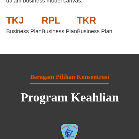
dalam business model canvas:
TKJ
RPL
TKR
Business Plan
Business Plan
Business Plan
Beragam Pilihan Konsentrasi
Program Keahlian