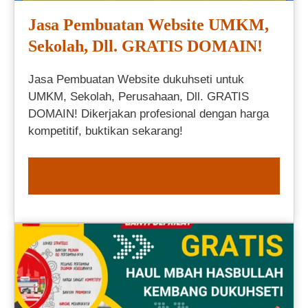
Jasa Pembuatan Website UMKM,
Sekolah, Dll. GRATIS DOMAIN!
Jasa Pembuatan Website dukuhseti untuk
UMKM, Sekolah, Perusahaan, Dll. GRATIS
DOMAIN! Dikerjakan profesional dengan harga
kompetitif, buktikan sekarang!
ORDER NOW