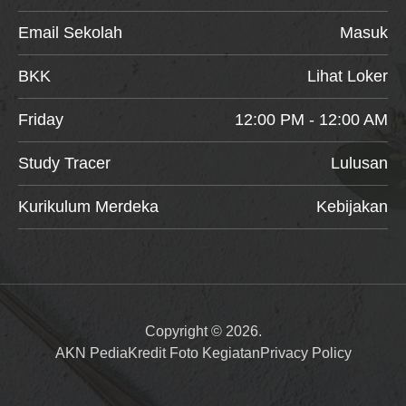
Email Sekolah
Masuk
BKK
Lihat Loker
Friday
12:00 PM - 12:00 AM
Study Tracer
Lulusan
Kurikulum Merdeka
Kebijakan
Copyright © 2026.
AKN Pedia
Kredit Foto Kegiatan
Privacy Policy
Item added to cart.
Checkout