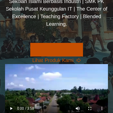
Sekolah Islami Berbasis Industri | SMK PK
Sekolah Pusat Keunggulan IT | The Center of
Excellence | Teaching Factory | Blended
Learning.
Pilihan Konsentrasi
Lihat Produk Kami