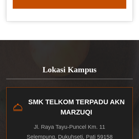
READ MORE
Lokasi Kampus
SMK TELKOM TERPADU AKN
MARZUQI
Jl. Raya Tayu-Puncel Km. 11
Selempung, Dukuhseti, Pati 59158