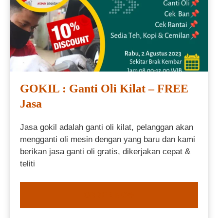
GOKIL : Ganti Oli Kilat – FREE
Jasa
Jasa gokil adalah ganti oli kilat, pelanggan akan
mengganti oli mesin dengan yang baru dan kami
berikan jasa ganti oli gratis, dikerjakan cepat &
teliti
ORDER NOW