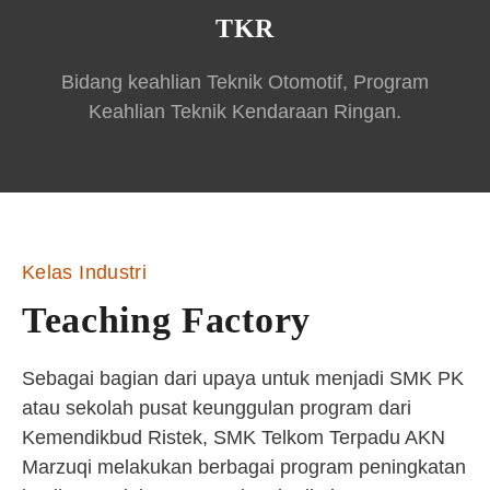
TKR
Bidang keahlian Teknik Otomotif, Program
Keahlian Teknik Kendaraan Ringan.
Kelas Industri
Teaching Factory
Sebagai bagian dari upaya untuk menjadi SMK PK
atau sekolah pusat keunggulan program dari
Kemendikbud Ristek, SMK Telkom Terpadu AKN
Marzuqi melakukan berbagai program peningkatan