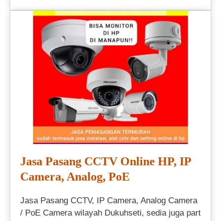
Jasa Pasang CCTV Online HP, IP
Camera, Analog, PoE
Jasa Pasang CCTV, IP Camera, Analog Camera
/ PoE Camera wilayah Dukuhseti, sedia juga part