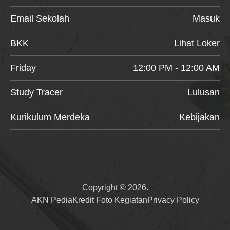
Email Sekolah
Masuk
BKK
Lihat Loker
Friday
12:00 PM - 12:00 AM
Study Tracer
Lulusan
Kurikulum Merdeka
Kebijakan
Copyright © 2026.
AKN Pedia
Kredit Foto Kegiatan
Privacy Policy
Item added to cart.
Checkout