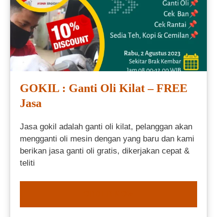
GOKIL : Ganti Oli Kilat – FREE
Jasa
Jasa gokil adalah ganti oli kilat, pelanggan akan
mengganti oli mesin dengan yang baru dan kami
berikan jasa ganti oli gratis, dikerjakan cepat &
teliti
ORDER NOW