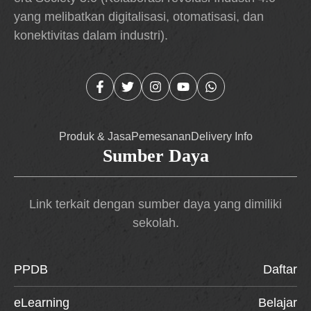
yang melibatkan digitalisasi, otomatisasi, dan
konektivitas dalam industri).
Produk & Jasa
Pemesanan
Delivery Info
Sumber Daya
Link terkait dengan sumber daya yang dimiliki
sekolah.
PPDB
Daftar
eLearning
Belajar