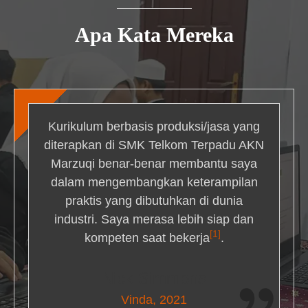
Apa Kata Mereka
Kurikulum berbasis produksi/jasa yang
diterapkan di SMK Telkom Terpadu AKN
Marzuqi benar-benar membantu saya
dalam mengembangkan keterampilan
praktis yang dibutuhkan di dunia
industri. Saya merasa lebih siap dan
[1]
kompeten saat bekerja
.
Nick Simmons
Vinda, 2021