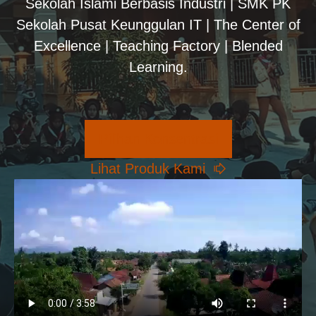
Sekolah Islami Berbasis Industri | SMK PK
Sekolah Pusat Keunggulan IT | The Center of
Excellence | Teaching Factory | Blended
Learning.
Pilihan Konsentrasi
Lihat Produk Kami