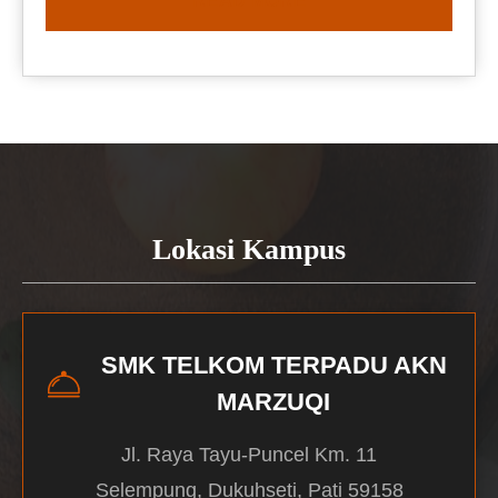
READ MORE
Lokasi Kampus
SMK TELKOM TERPADU AKN
MARZUQI
Jl. Raya Tayu-Puncel Km. 11
Selempung, Dukuhseti, Pati 59158