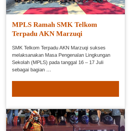
MPLS Ramah SMK Telkom
Terpadu AKN Marzuqi
SMK Telkom Terpadu AKN Marzuqi sukses
melaksanakan Masa Pengenalan Lingkungan
Sekolah (MPLS) pada tanggal 16 – 17 Juli
sebagai bagian …
READ MORE