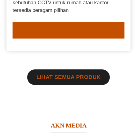
kebutuhan CCTV untuk rumah atau kantor
tersedia beragam pilihan
ORDER NOW
LIHAT SEMUA PRODUK
AKN MEDIA