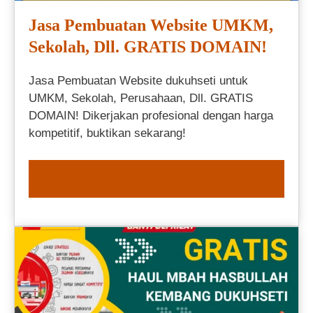
Jasa Pembuatan Website UMKM,
Sekolah, Dll. GRATIS DOMAIN!
Jasa Pembuatan Website dukuhseti untuk
UMKM, Sekolah, Perusahaan, Dll. GRATIS
DOMAIN! Dikerjakan profesional dengan harga
kompetitif, buktikan sekarang!
ORDER NOW