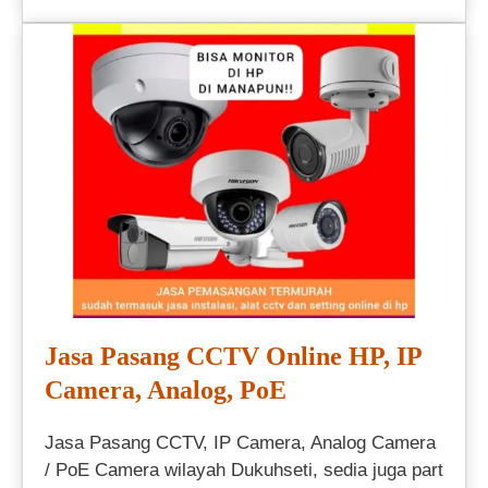
Jasa Pasang CCTV Online HP, IP
Camera, Analog, PoE
Jasa Pasang CCTV, IP Camera, Analog Camera
/ PoE Camera wilayah Dukuhseti, sedia juga part