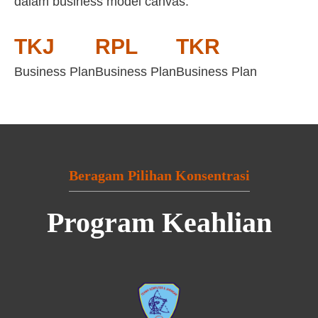
dalam business model canvas:
TKJ
RPL
TKR
Business Plan
Business Plan
Business Plan
Beragam Pilihan Konsentrasi
Program Keahlian