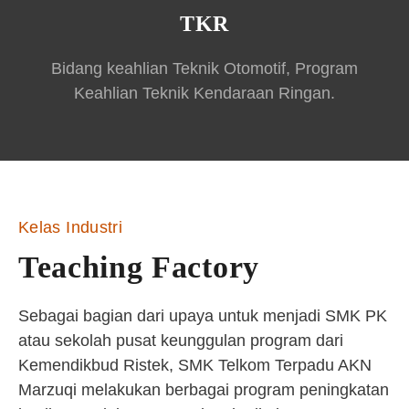
TKR
Bidang keahlian Teknik Otomotif, Program
Keahlian Teknik Kendaraan Ringan.
Kelas Industri
Teaching Factory
Sebagai bagian dari upaya untuk menjadi SMK PK
atau sekolah pusat keunggulan program dari
Kemendikbud Ristek, SMK Telkom Terpadu AKN
Marzuqi melakukan berbagai program peningkatan