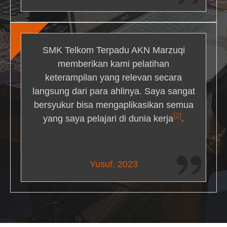
SMK Telkom Terpadu AKN Marzuqi
memberikan kami pelatihan
keterampilan yang relevan secara
langsung dari para ahlinya. Saya sangat
bersyukur bisa mengaplikasikan semua
[2]
yang saya pelajari di dunia kerja
.
Maria Livingston
Yusuf, 2023