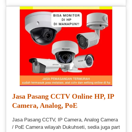
Jasa Pasang CCTV Online HP, IP
Camera, Analog, PoE
Jasa Pasang CCTV, IP Camera, Analog Camera
/ PoE Camera wilayah Dukuhseti, sedia juga part