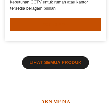
kebutuhan CCTV untuk rumah atau kantor
tersedia beragam pilihan
ORDER NOW
LIHAT SEMUA PRODUK
AKN MEDIA