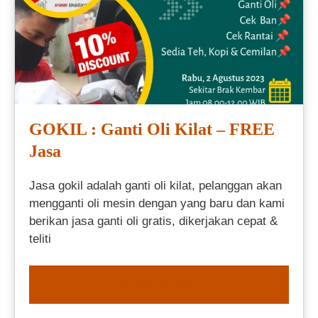
GOKIL : Ganti Oli Kilat – FREE
Jasa
Jasa gokil adalah ganti oli kilat, pelanggan akan
mengganti oli mesin dengan yang baru dan kami
berikan jasa ganti oli gratis, dikerjakan cepat &
teliti
ORDER NOW