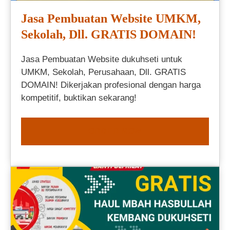
Jasa Pembuatan Website UMKM,
Sekolah, Dll. GRATIS DOMAIN!
Jasa Pembuatan Website dukuhseti untuk
UMKM, Sekolah, Perusahaan, Dll. GRATIS
DOMAIN! Dikerjakan profesional dengan harga
kompetitif, buktikan sekarang!
ORDER NOW