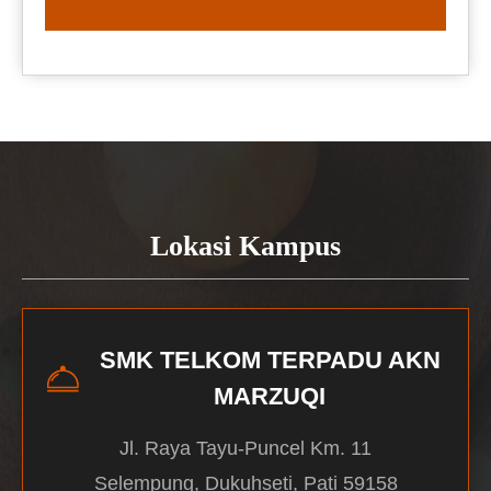
READ MORE
Lokasi Kampus
SMK TELKOM TERPADU AKN
MARZUQI
Jl. Raya Tayu-Puncel Km. 11
Selempung, Dukuhseti, Pati 59158