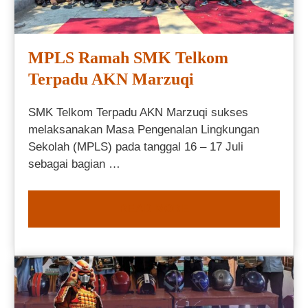
MPLS Ramah SMK Telkom
Terpadu AKN Marzuqi
SMK Telkom Terpadu AKN Marzuqi sukses
melaksanakan Masa Pengenalan Lingkungan
Sekolah (MPLS) pada tanggal 16 – 17 Juli
sebagai bagian …
READ MORE