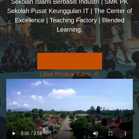
Sekolah Islami Berbasis Industri | SMK PK
Sekolah Pusat Keunggulan IT | The Center of
Excellence | Teaching Factory | Blended
Learning.
Pilihan Konsentrasi
Lihat Produk Kami