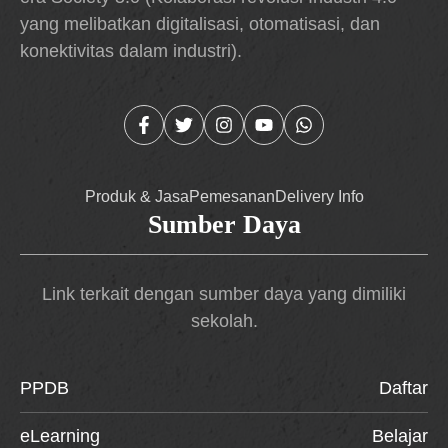
yang melibatkan digitalisasi, otomatisasi, dan
konektivitas dalam industri).
Produk & Jasa
Pemesanan
Delivery Info
Sumber Daya
Link terkait dengan sumber daya yang dimiliki
sekolah.
PPDB
Daftar
eLearning
Belajar