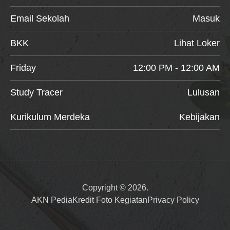
Email Sekolah
Masuk
BKK
Lihat Loker
Friday
12:00 PM - 12:00 AM
Study Tracer
Lulusan
Kurikulum Merdeka
Kebijakan
Copyright © 2026.
AKN Pedia
Kredit Foto Kegiatan
Privacy Policy
Item added to cart.
Checkout