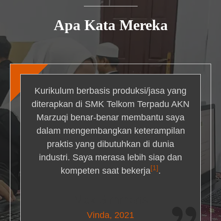
Apa Kata Mereka
Kurikulum berbasis produksi/jasa yang
diterapkan di SMK Telkom Terpadu AKN
Marzuqi benar-benar membantu saya
dalam mengembangkan keterampilan
praktis yang dibutuhkan di dunia
industri. Saya merasa lebih siap dan
[1]
kompeten saat bekerja
.
Nick Simmons
Vinda, 2021