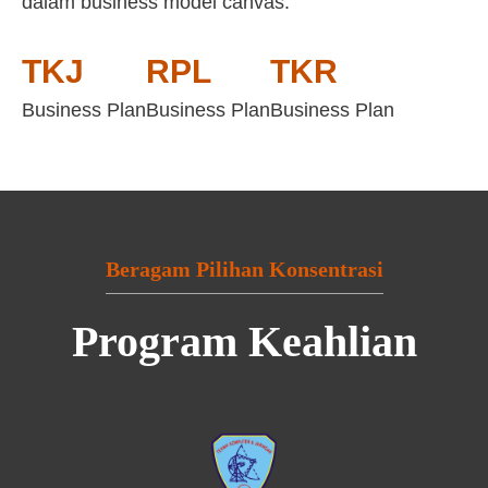
dalam business model canvas:
TKJ
RPL
TKR
Business Plan
Business Plan
Business Plan
Beragam Pilihan Konsentrasi
Program Keahlian