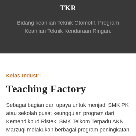
TKR
Bidang keahlian Teknik Otomotif, Program
Keahlian Teknik Kendaraan Ringan.
Kelas Industri
Teaching Factory
Sebagai bagian dari upaya untuk menjadi SMK PK
atau sekolah pusat keunggulan program dari
Kemendikbud Ristek, SMK Telkom Terpadu AKN
Marzuqi melakukan berbagai program peningkatan