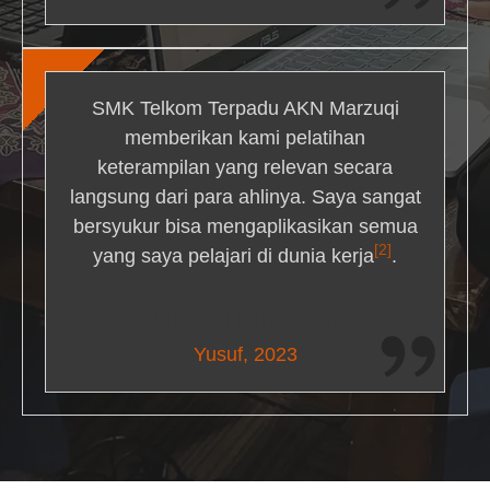
SMK Telkom Terpadu AKN Marzuqi
memberikan kami pelatihan
keterampilan yang relevan secara
langsung dari para ahlinya. Saya sangat
bersyukur bisa mengaplikasikan semua
[2]
yang saya pelajari di dunia kerja
.
Maria Livingston
Yusuf, 2023