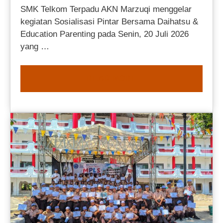
SMK Telkom Terpadu AKN Marzuqi menggelar
kegiatan Sosialisasi Pintar Bersama Daihatsu &
Education Parenting pada Senin, 20 Juli 2026
yang …
READ MORE