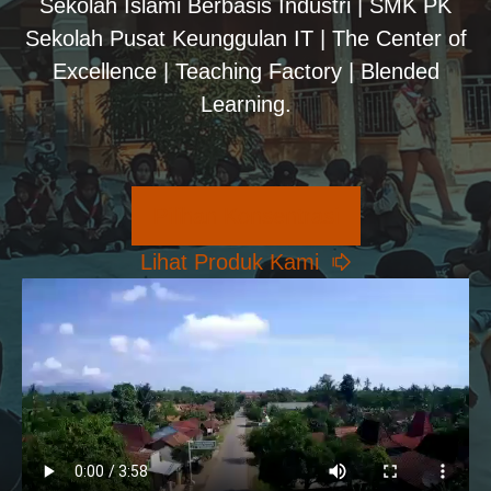
Sekolah Islami Berbasis Industri | SMK PK
Sekolah Pusat Keunggulan IT | The Center of
Excellence | Teaching Factory | Blended
Learning.
Pilihan Konsentrasi
Lihat Produk Kami