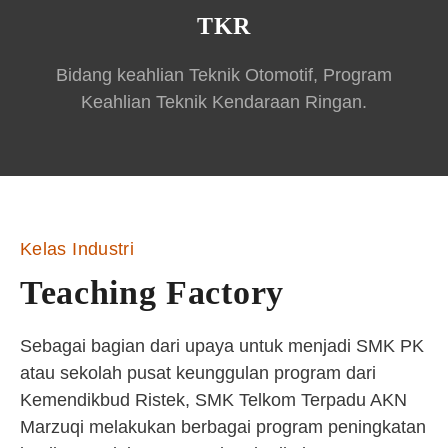
TKR
Bidang keahlian Teknik Otomotif, Program
Keahlian Teknik Kendaraan Ringan.
Kelas Industri
Teaching Factory
Sebagai bagian dari upaya untuk menjadi SMK PK
atau sekolah pusat keunggulan program dari
Kemendikbud Ristek, SMK Telkom Terpadu AKN
Marzuqi melakukan berbagai program peningkatan