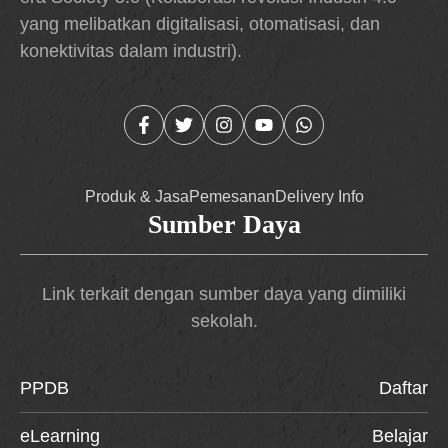
yang melibatkan digitalisasi, otomatisasi, dan
konektivitas dalam industri).
Produk & Jasa
Pemesanan
Delivery Info
Sumber Daya
Link terkait dengan sumber daya yang dimiliki
sekolah.
PPDB
Daftar
eLearning
Belajar