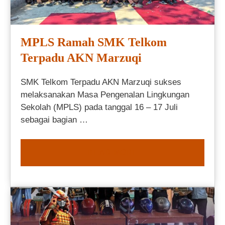
MPLS Ramah SMK Telkom
Terpadu AKN Marzuqi
SMK Telkom Terpadu AKN Marzuqi sukses
melaksanakan Masa Pengenalan Lingkungan
Sekolah (MPLS) pada tanggal 16 – 17 Juli
sebagai bagian …
READ MORE