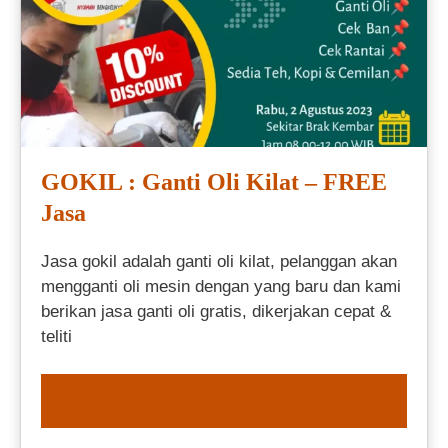
GOKIL : Ganti Oli Kilat – FREE
Jasa
Jasa gokil adalah ganti oli kilat, pelanggan akan
mengganti oli mesin dengan yang baru dan kami
berikan jasa ganti oli gratis, dikerjakan cepat &
teliti
ORDER NOW