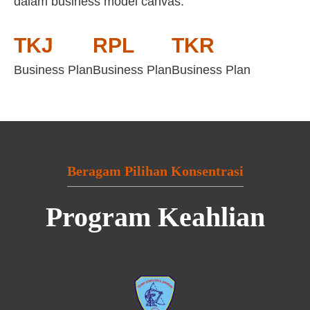
dalam business model canvas:
TKJ
RPL
TKR
Business Plan
Business Plan
Business Plan
Beragam Pilihan Konsentrasi
Program Keahlian