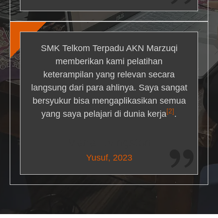
SMK Telkom Terpadu AKN Marzuqi
memberikan kami pelatihan
keterampilan yang relevan secara
langsung dari para ahlinya. Saya sangat
bersyukur bisa mengaplikasikan semua
[2]
yang saya pelajari di dunia kerja
.
Maria Livingston
Yusuf, 2023