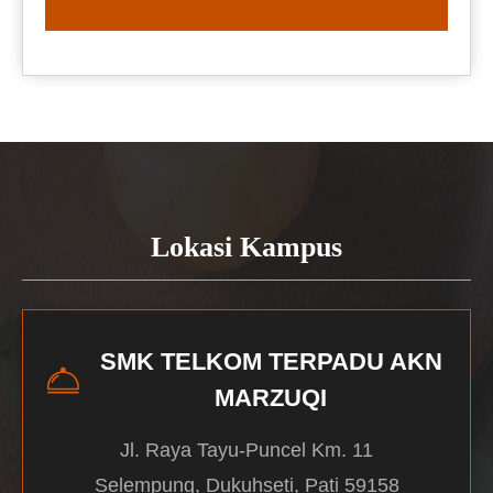
READ MORE
Lokasi Kampus
SMK TELKOM TERPADU AKN
MARZUQI
Jl. Raya Tayu-Puncel Km. 11
Selempung, Dukuhseti, Pati 59158