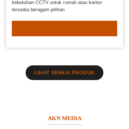
kebutuhan CCTV untuk rumah atau kantor
tersedia beragam pilihan
ORDER NOW
LIHAT SEMUA PRODUK
AKN MEDIA