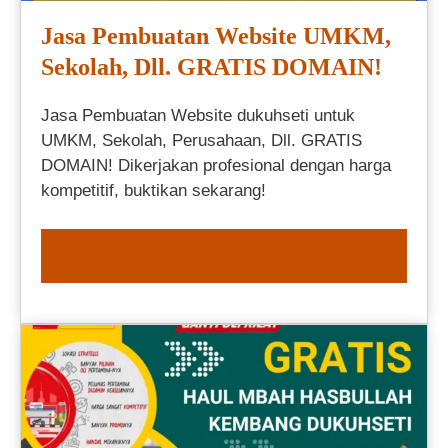
Jasa Pembuatan Website UMKM,
Sekolah, Dll. GRATIS DOMAIN!
Jasa Pembuatan Website dukuhseti untuk
UMKM, Sekolah, Perusahaan, Dll. GRATIS
DOMAIN! Dikerjakan profesional dengan harga
kompetitif, buktikan sekarang!
ORDER NOW