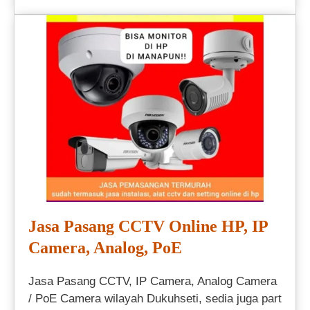
Jasa Pasang CCTV Online HP, IP
Camera, Analog, PoE
Jasa Pasang CCTV, IP Camera, Analog Camera
/ PoE Camera wilayah Dukuhseti, sedia juga part