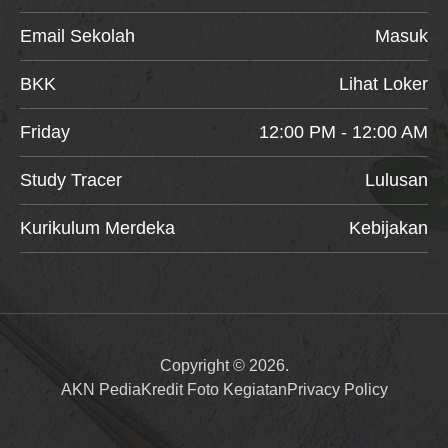
Email Sekolah
Masuk
BKK
Lihat Loker
Friday
12:00 PM - 12:00 AM
Study Tracer
Lulusan
Kurikulum Merdeka
Kebijakan
Copyright © 2026.
AKN Pedia
Kredit Foto Kegiatan
Privacy Policy
Item added to cart.
Checkout