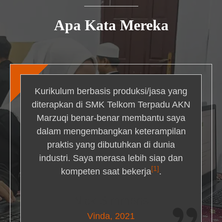
Apa Kata Mereka
Kurikulum berbasis produksi/jasa yang
diterapkan di SMK Telkom Terpadu AKN
Marzuqi benar-benar membantu saya
dalam mengembangkan keterampilan
praktis yang dibutuhkan di dunia
industri. Saya merasa lebih siap dan
[1]
kompeten saat bekerja
.
Nick Simmons
Vinda, 2021