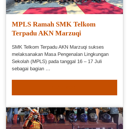
MPLS Ramah SMK Telkom
Terpadu AKN Marzuqi
SMK Telkom Terpadu AKN Marzuqi sukses
melaksanakan Masa Pengenalan Lingkungan
Sekolah (MPLS) pada tanggal 16 – 17 Juli
sebagai bagian …
READ MORE