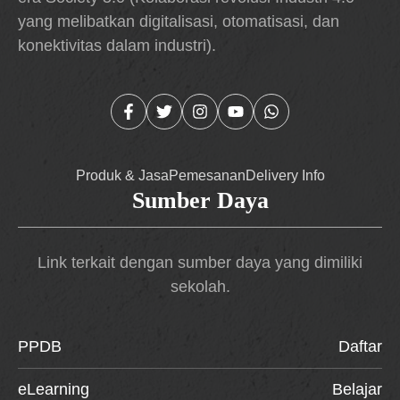
yang melibatkan digitalisasi, otomatisasi, dan
konektivitas dalam industri).
Produk & Jasa
Pemesanan
Delivery Info
Sumber Daya
Link terkait dengan sumber daya yang dimiliki
sekolah.
PPDB
Daftar
eLearning
Belajar