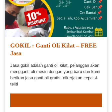
GOKIL : Ganti Oli Kilat – FREE
Jasa
Jasa gokil adalah ganti oli kilat, pelanggan akan
mengganti oli mesin dengan yang baru dan kami
berikan jasa ganti oli gratis, dikerjakan cepat &
teliti
ORDER NOW