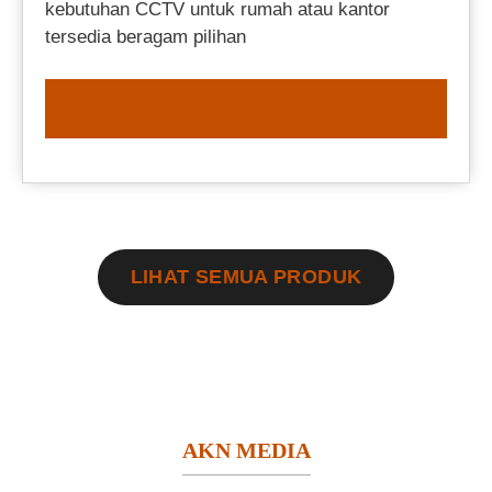
kebutuhan CCTV untuk rumah atau kantor
tersedia beragam pilihan
ORDER NOW
LIHAT SEMUA PRODUK
AKN MEDIA