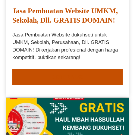
Jasa Pembuatan Website UMKM,
Sekolah, Dll. GRATIS DOMAIN!
Jasa Pembuatan Website dukuhseti untuk
UMKM, Sekolah, Perusahaan, Dll. GRATIS
DOMAIN! Dikerjakan profesional dengan harga
kompetitif, buktikan sekarang!
ORDER NOW