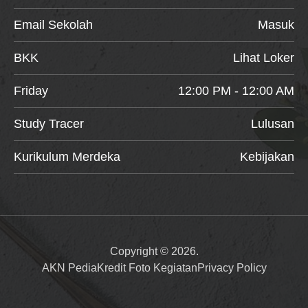
Email Sekolah
Masuk
BKK
Lihat Loker
Friday
12:00 PM - 12:00 AM
Study Tracer
Lulusan
Kurikulum Merdeka
Kebijakan
Copyright © 2026.
AKN Pedia
Kredit Foto Kegiatan
Privacy Policy
Item added to cart.
Checkout