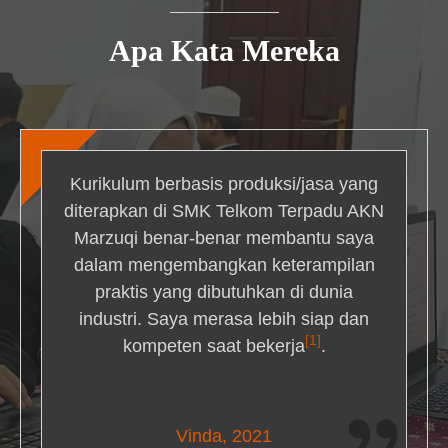
Apa Kata Mereka
Kurikulum berbasis produksi/jasa yang
diterapkan di SMK Telkom Terpadu AKN
Marzuqi benar-benar membantu saya
dalam mengembangkan keterampilan
praktis yang dibutuhkan di dunia
industri. Saya merasa lebih siap dan
[1]
kompeten saat bekerja
.
Nick Simmons
Vinda, 2021