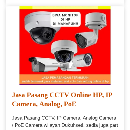
Jasa Pasang CCTV Online HP, IP
Camera, Analog, PoE
Jasa Pasang CCTV, IP Camera, Analog Camera
/ PoE Camera wilayah Dukuhseti, sedia juga part