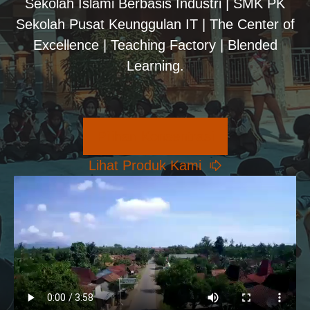
Sekolah Islami Berbasis Industri | SMK PK
Sekolah Pusat Keunggulan IT | The Center of
Excellence | Teaching Factory | Blended
Learning.
Pilihan Konsentrasi
Lihat Produk Kami