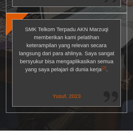
SMK Telkom Terpadu AKN Marzuqi
memberikan kami pelatihan
keterampilan yang relevan secara
langsung dari para ahlinya. Saya sangat
bersyukur bisa mengaplikasikan semua
[2]
yang saya pelajari di dunia kerja
.
Maria Livingston
Yusuf, 2023