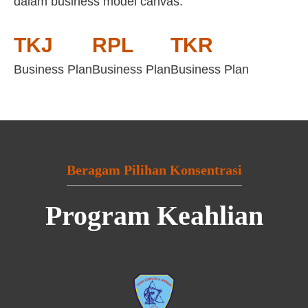
dalam business model canvas:
TKJ
RPL
TKR
Business Plan
Business Plan
Business Plan
Beragam Pilihan Konsentrasi
Program Keahlian