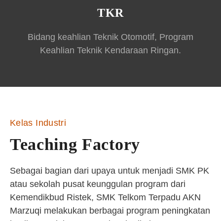
TKR
Bidang keahlian Teknik Otomotif, Program
Keahlian Teknik Kendaraan Ringan.
Kelas Industri
Teaching Factory
Sebagai bagian dari upaya untuk menjadi SMK PK
atau sekolah pusat keunggulan program dari
Kemendikbud Ristek, SMK Telkom Terpadu AKN
Marzuqi melakukan berbagai program peningkatan