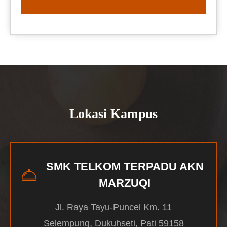
READ MORE
Lokasi Kampus
SMK TELKOM TERPADU AKN
MARZUQI
Jl. Raya Tayu-Puncel Km. 11
Selempung, Dukuhseti, Pati 59158