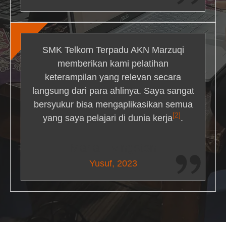
SMK Telkom Terpadu AKN Marzuqi
memberikan kami pelatihan
keterampilan yang relevan secara
langsung dari para ahlinya. Saya sangat
bersyukur bisa mengaplikasikan semua
[2]
yang saya pelajari di dunia kerja
.
Maria Livingston
Yusuf, 2023