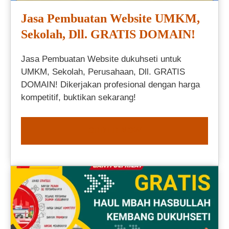
Jasa Pembuatan Website UMKM,
Sekolah, Dll. GRATIS DOMAIN!
Jasa Pembuatan Website dukuhseti untuk
UMKM, Sekolah, Perusahaan, Dll. GRATIS
DOMAIN! Dikerjakan profesional dengan harga
kompetitif, buktikan sekarang!
ORDER NOW