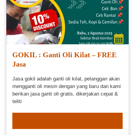
GOKIL : Ganti Oli Kilat – FREE
Jasa
Jasa gokil adalah ganti oli kilat, pelanggan akan
mengganti oli mesin dengan yang baru dan kami
berikan jasa ganti oli gratis, dikerjakan cepat &
teliti
ORDER NOW