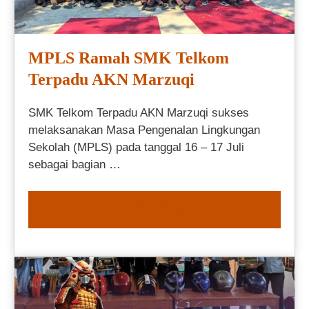
MPLS Ramah SMK Telkom
Terpadu AKN Marzuqi
SMK Telkom Terpadu AKN Marzuqi sukses
melaksanakan Masa Pengenalan Lingkungan
Sekolah (MPLS) pada tanggal 16 – 17 Juli
sebagai bagian …
READ MORE