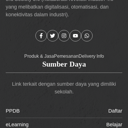
yang melibatkan digitalisasi, otomatisasi, dan
konektivitas dalam industri).
Produk & Jasa
Pemesanan
Delivery Info
Sumber Daya
Link terkait dengan sumber daya yang dimiliki
sekolah.
PPDB
Daftar
eLearning
Belajar