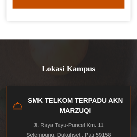
READ MORE
Lokasi Kampus
SMK TELKOM TERPADU AKN
MARZUQI
Jl. Raya Tayu-Puncel Km. 11
Selempung, Dukuhseti, Pati 59158