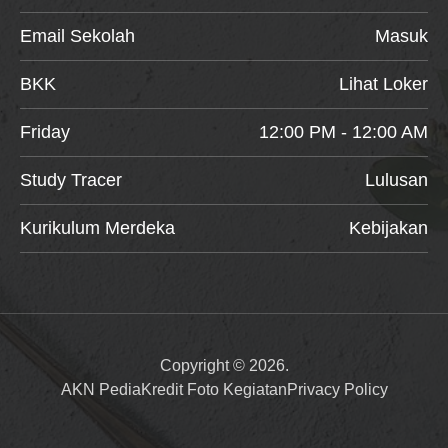
Email Sekolah
Masuk
BKK
Lihat Loker
Friday
12:00 PM - 12:00 AM
Study Tracer
Lulusan
Kurikulum Merdeka
Kebijakan
Copyright © 2026.
AKN Pedia
Kredit Foto Kegiatan
Privacy Policy
Item added to cart.
Checkout