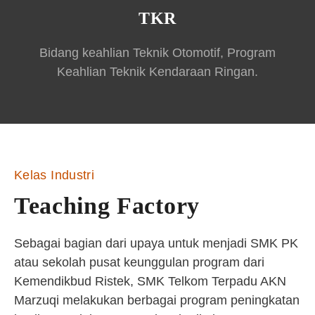
TKR
Bidang keahlian Teknik Otomotif, Program
Keahlian Teknik Kendaraan Ringan.
Kelas Industri
Teaching Factory
Sebagai bagian dari upaya untuk menjadi SMK PK
atau sekolah pusat keunggulan program dari
Kemendikbud Ristek, SMK Telkom Terpadu AKN
Marzuqi melakukan berbagai program peningkatan