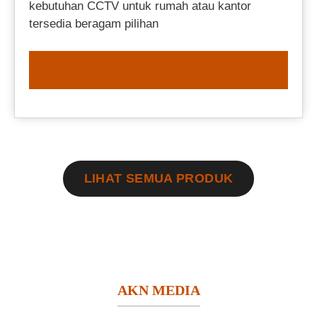
kebutuhan CCTV untuk rumah atau kantor
tersedia beragam pilihan
ORDER NOW
LIHAT SEMUA PRODUK
AKN MEDIA