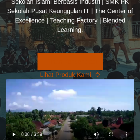
Sekolah Islami Berbasis Industri | SMK PK
Sekolah Pusat Keunggulan IT | The Center of
Excellence | Teaching Factory | Blended
Learning.
Pilihan Konsentrasi
Lihat Produk Kami