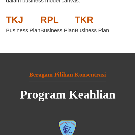
dalam business model canvas:
TKJ
RPL
TKR
Business Plan
Business Plan
Business Plan
Beragam Pilihan Konsentrasi
Program Keahlian