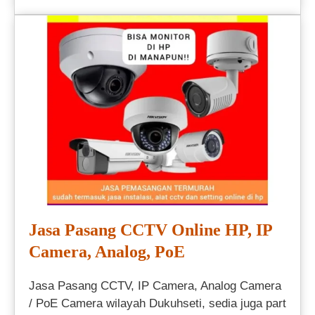
Jasa Pasang CCTV Online HP, IP
Camera, Analog, PoE
Jasa Pasang CCTV, IP Camera, Analog Camera
/ PoE Camera wilayah Dukuhseti, sedia juga part