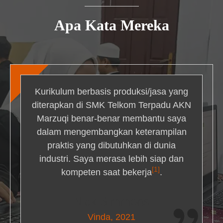
Apa Kata Mereka
Kurikulum berbasis produksi/jasa yang
diterapkan di SMK Telkom Terpadu AKN
Marzuqi benar-benar membantu saya
dalam mengembangkan keterampilan
praktis yang dibutuhkan di dunia
industri. Saya merasa lebih siap dan
[1]
kompeten saat bekerja
.
Nick Simmons
Vinda, 2021