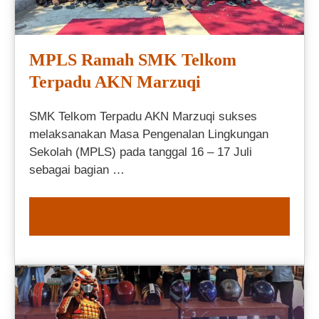
MPLS Ramah SMK Telkom
Terpadu AKN Marzuqi
SMK Telkom Terpadu AKN Marzuqi sukses
melaksanakan Masa Pengenalan Lingkungan
Sekolah (MPLS) pada tanggal 16 – 17 Juli
sebagai bagian …
READ MORE