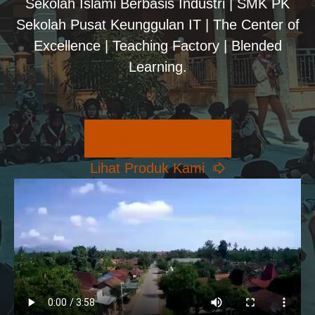
Sekolah Islami Berbasis Industri | SMK PK
Sekolah Pusat Keunggulan IT | The Center of
Excellence | Teaching Factory | Blended
Learning.
Pilihan Konsentrasi
Lihat Produk Kami