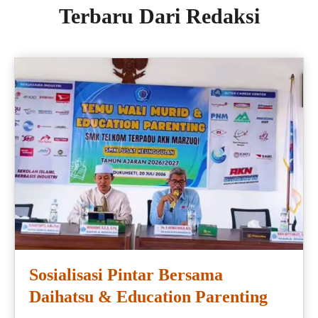
Terbaru Dari Redaksi
Sosialisasi Pintar Bersama
Daihatsu & Education Parenting