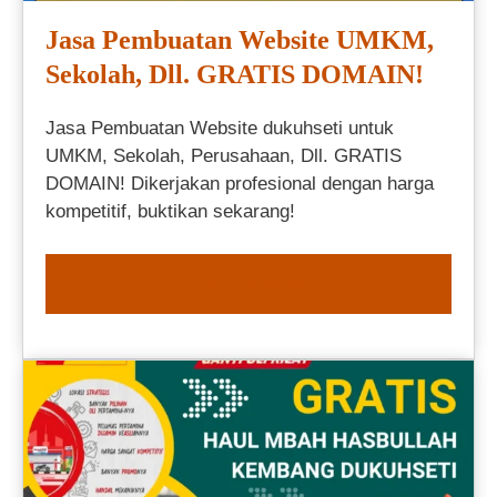
Jasa Pembuatan Website UMKM,
Sekolah, Dll. GRATIS DOMAIN!
Jasa Pembuatan Website dukuhseti untuk
UMKM, Sekolah, Perusahaan, Dll. GRATIS
DOMAIN! Dikerjakan profesional dengan harga
kompetitif, buktikan sekarang!
ORDER NOW