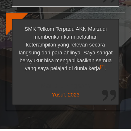
SMK Telkom Terpadu AKN Marzuqi
memberikan kami pelatihan
keterampilan yang relevan secara
langsung dari para ahlinya. Saya sangat
bersyukur bisa mengaplikasikan semua
[2]
yang saya pelajari di dunia kerja
.
Maria Livingston
Yusuf, 2023