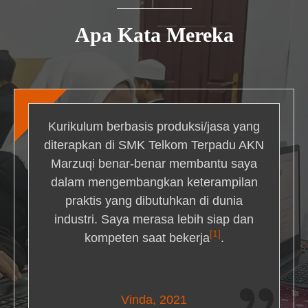
Apa Kata Mereka
Kurikulum berbasis produksi/jasa yang
diterapkan di SMK Telkom Terpadu AKN
Marzuqi benar-benar membantu saya
dalam mengembangkan keterampilan
praktis yang dibutuhkan di dunia
industri. Saya merasa lebih siap dan
[1]
kompeten saat bekerja
.
Nick Simmons
Vinda, 2021