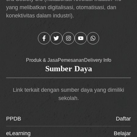
yang melibatkan digitalisasi, otomatisasi, dan
konektivitas dalam industri).
Produk & Jasa
Pemesanan
Delivery Info
Sumber Daya
Link terkait dengan sumber daya yang dimiliki
sekolah.
PPDB
Daftar
eLearning
Belajar