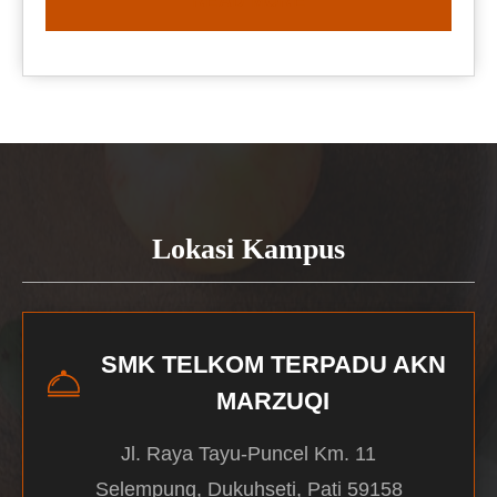
READ MORE
Lokasi Kampus
SMK TELKOM TERPADU AKN
MARZUQI
Jl. Raya Tayu-Puncel Km. 11
Selempung, Dukuhseti, Pati 59158