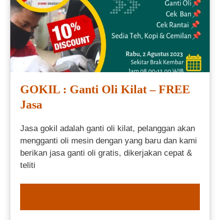
GOKIL : Ganti Oli Kilat – FREE
Jasa
Jasa gokil adalah ganti oli kilat, pelanggan akan
mengganti oli mesin dengan yang baru dan kami
berikan jasa ganti oli gratis, dikerjakan cepat &
teliti
ORDER NOW