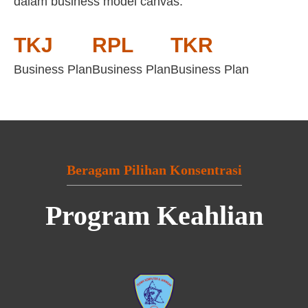
dalam business model canvas:
TKJ
RPL
TKR
Business Plan
Business Plan
Business Plan
Beragam Pilihan Konsentrasi
Program Keahlian