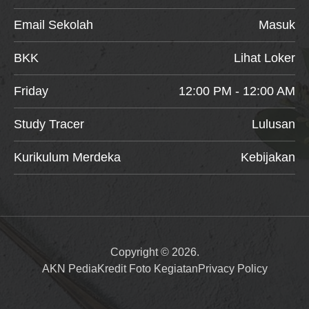
Email Sekolah
Masuk
BKK
Lihat Loker
Friday
12:00 PM - 12:00 AM
Study Tracer
Lulusan
Kurikulum Merdeka
Kebijakan
Copyright © 2026.
AKN Pedia
Kredit Foto Kegiatan
Privacy Policy
Item added to cart.
Checkout