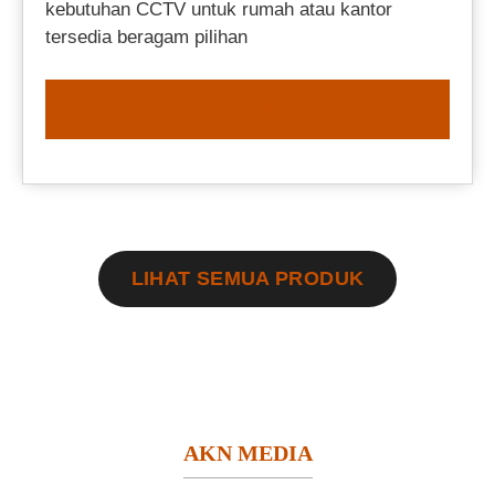
kebutuhan CCTV untuk rumah atau kantor
tersedia beragam pilihan
ORDER NOW
LIHAT SEMUA PRODUK
AKN MEDIA