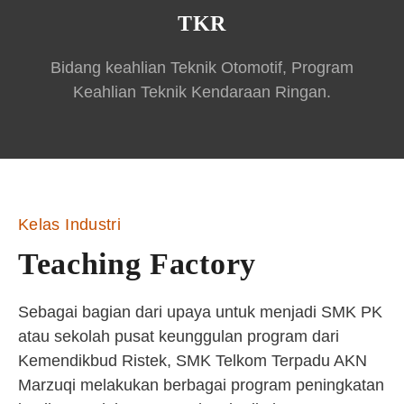
TKR
Bidang keahlian Teknik Otomotif, Program
Keahlian Teknik Kendaraan Ringan.
Kelas Industri
Teaching Factory
Sebagai bagian dari upaya untuk menjadi SMK PK
atau sekolah pusat keunggulan program dari
Kemendikbud Ristek, SMK Telkom Terpadu AKN
Marzuqi melakukan berbagai program peningkatan