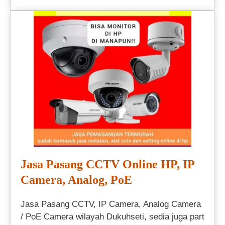
Jasa Pasang CCTV Online HP, IP
Camera, Analog, PoE
Jasa Pasang CCTV, IP Camera, Analog Camera
/ PoE Camera wilayah Dukuhseti, sedia juga part