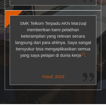
SMK Telkom Terpadu AKN Marzuqi
memberikan kami pelatihan
keterampilan yang relevan secara
langsung dari para ahlinya. Saya sangat
bersyukur bisa mengaplikasikan semua
[2]
yang saya pelajari di dunia kerja
.
Maria Livingston
Yusuf, 2023