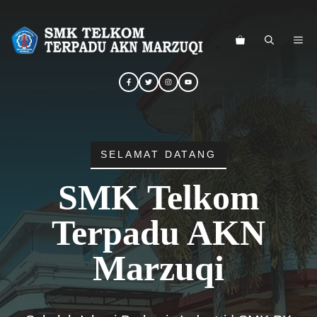
Langsung
ke
ME
isi
SELAMAT DATANG
SMK Telkom
Terpadu AKN
Marzuqi