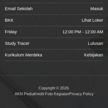
Email Sekolah
Masuk
BKK
Lihat Loker
Friday
12:00 PM - 12:00 AM
Study Tracer
Lulusan
Kurikulum Merdeka
Kebijakan
Copyright © 2026.
AKN Pedia
Kredit Foto Kegiatan
Privacy Policy
Item added to cart.
Checkout