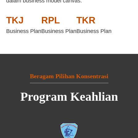
dalam business model canvas:
TKJ
RPL
TKR
Business Plan
Business Plan
Business Plan
Beragam Pilihan Konsentrasi
Program Keahlian