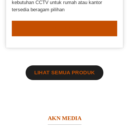
kebutuhan CCTV untuk rumah atau kantor
tersedia beragam pilihan
ORDER NOW
LIHAT SEMUA PRODUK
AKN MEDIA