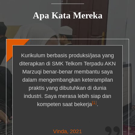
Apa Kata Mereka
Kurikulum berbasis produksi/jasa yang
diterapkan di SMK Telkom Terpadu AKN
Marzuqi benar-benar membantu saya
dalam mengembangkan keterampilan
praktis yang dibutuhkan di dunia
industri. Saya merasa lebih siap dan
[1]
kompeten saat bekerja
.
Nick Simmons
Vinda, 2021