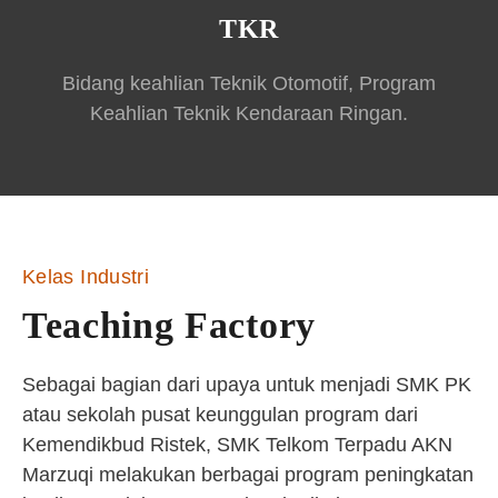
TKR
Bidang keahlian Teknik Otomotif, Program
Keahlian Teknik Kendaraan Ringan.
Kelas Industri
Teaching Factory
Sebagai bagian dari upaya untuk menjadi SMK PK
atau sekolah pusat keunggulan program dari
Kemendikbud Ristek, SMK Telkom Terpadu AKN
Marzuqi melakukan berbagai program peningkatan