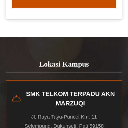
READ MORE
Lokasi Kampus
SMK TELKOM TERPADU AKN
MARZUQI
Jl. Raya Tayu-Puncel Km. 11
Selempung, Dukuhseti, Pati 59158