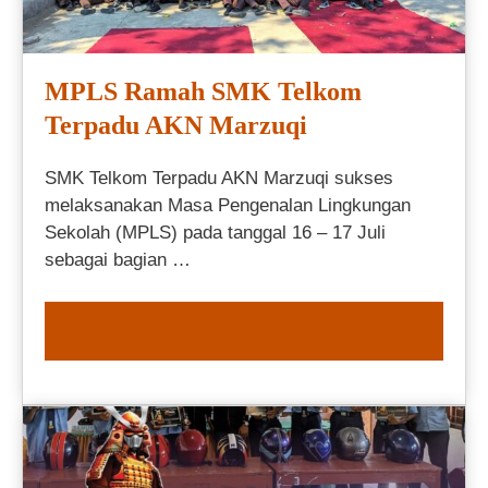
MPLS Ramah SMK Telkom
Terpadu AKN Marzuqi
SMK Telkom Terpadu AKN Marzuqi sukses
melaksanakan Masa Pengenalan Lingkungan
Sekolah (MPLS) pada tanggal 16 – 17 Juli
sebagai bagian …
READ MORE