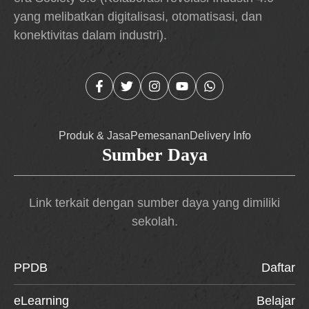
yang melibatkan digitalisasi, otomatisasi, dan
konektivitas dalam industri).
Produk & Jasa
Pemesanan
Delivery Info
Sumber Daya
Link terkait dengan sumber daya yang dimiliki
sekolah.
PPDB
Daftar
eLearning
Belajar