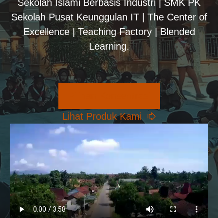
Sekolah Islami Berbasis Industri | SMK PK
Sekolah Pusat Keunggulan IT | The Center of
Excellence | Teaching Factory | Blended
Learning.
Pilihan Konsentrasi
Lihat Produk Kami