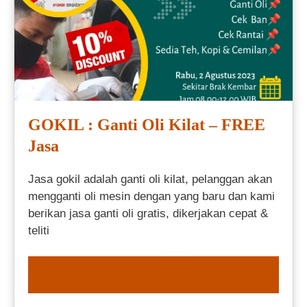
GOKIL : Ganti Oli Kilat – FREE
Jasa
Jasa gokil adalah ganti oli kilat, pelanggan akan
mengganti oli mesin dengan yang baru dan kami
berikan jasa ganti oli gratis, dikerjakan cepat &
teliti
ORDER NOW