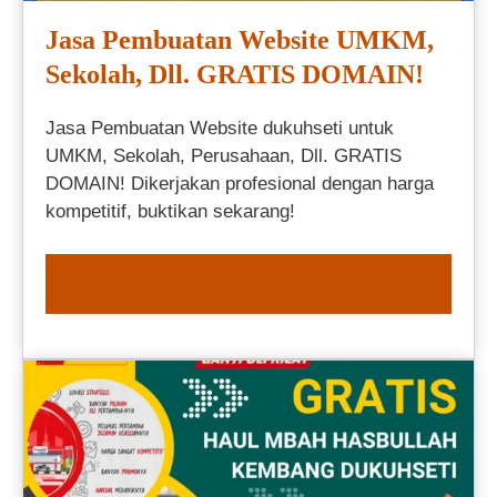
Jasa Pembuatan Website UMKM,
Sekolah, Dll. GRATIS DOMAIN!
Jasa Pembuatan Website dukuhseti untuk
UMKM, Sekolah, Perusahaan, Dll. GRATIS
DOMAIN! Dikerjakan profesional dengan harga
kompetitif, buktikan sekarang!
ORDER NOW