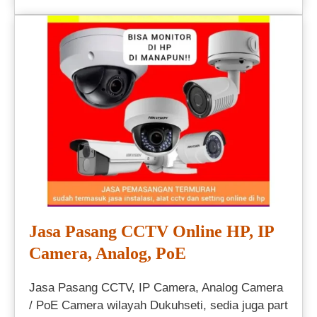
Jasa Pasang CCTV Online HP, IP
Camera, Analog, PoE
Jasa Pasang CCTV, IP Camera, Analog Camera
/ PoE Camera wilayah Dukuhseti, sedia juga part