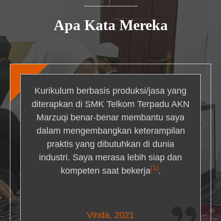
Apa Kata Mereka
Kurikulum berbasis produksi/jasa yang
diterapkan di SMK Telkom Terpadu AKN
Marzuqi benar-benar membantu saya
dalam mengembangkan keterampilan
praktis yang dibutuhkan di dunia
industri. Saya merasa lebih siap dan
[1]
kompeten saat bekerja
.
Nick Simmons
Vinda, 2021