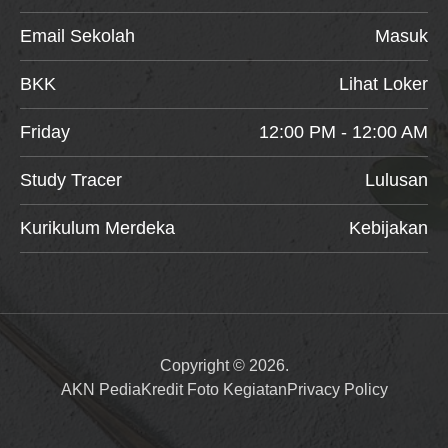
Email Sekolah
Masuk
BKK
Lihat Loker
Friday
12:00 PM - 12:00 AM
Study Tracer
Lulusan
Kurikulum Merdeka
Kebijakan
Copyright © 2026.
AKN Pedia
Kredit Foto Kegiatan
Privacy Policy
Item added to cart.
Checkout