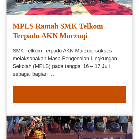
MPLS Ramah SMK Telkom
Terpadu AKN Marzuqi
SMK Telkom Terpadu AKN Marzuqi sukses
melaksanakan Masa Pengenalan Lingkungan
Sekolah (MPLS) pada tanggal 16 – 17 Juli
sebagai bagian …
READ MORE