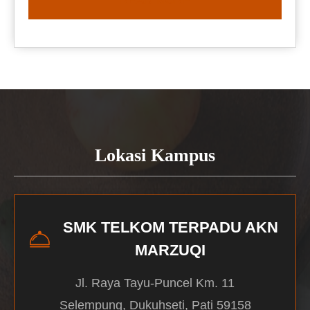
READ MORE
Lokasi Kampus
SMK TELKOM TERPADU AKN
MARZUQI
Jl. Raya Tayu-Puncel Km. 11
Selempung, Dukuhseti, Pati 59158