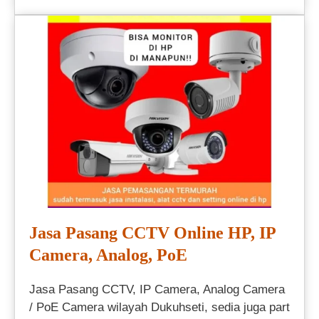
Jasa Pasang CCTV Online HP, IP
Camera, Analog, PoE
Jasa Pasang CCTV, IP Camera, Analog Camera
/ PoE Camera wilayah Dukuhseti, sedia juga part