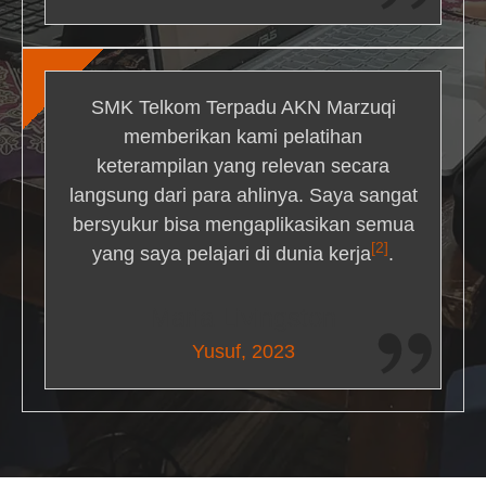
SMK Telkom Terpadu AKN Marzuqi
memberikan kami pelatihan
keterampilan yang relevan secara
langsung dari para ahlinya. Saya sangat
bersyukur bisa mengaplikasikan semua
[2]
yang saya pelajari di dunia kerja
.
Maria Livingston
Yusuf, 2023