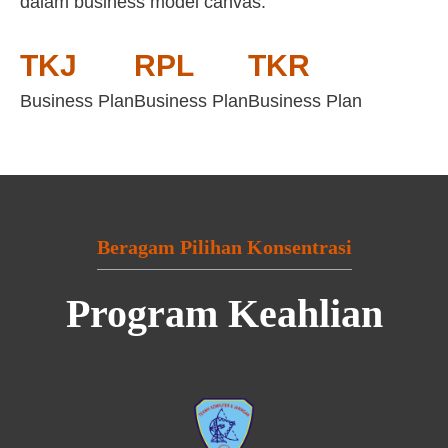
dalam business model canvas:
TKJ
RPL
TKR
Business Plan
Business Plan
Business Plan
Beragam Pilihan Konsentrasi
Program Keahlian