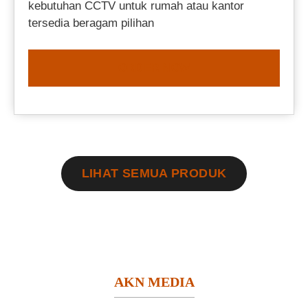
kebutuhan CCTV untuk rumah atau kantor
tersedia beragam pilihan
ORDER NOW
LIHAT SEMUA PRODUK
AKN MEDIA