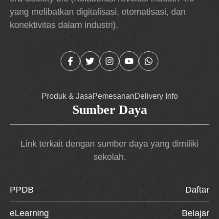
yang melibatkan digitalisasi, otomatisasi, dan
konektivitas dalam industri).
Produk & Jasa
Pemesanan
Delivery Info
Sumber Daya
Link terkait dengan sumber daya yang dimiliki
sekolah.
PPDB
Daftar
eLearning
Belajar