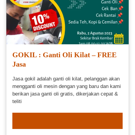
GOKIL : Ganti Oli Kilat – FREE
Jasa
Jasa gokil adalah ganti oli kilat, pelanggan akan
mengganti oli mesin dengan yang baru dan kami
berikan jasa ganti oli gratis, dikerjakan cepat &
teliti
ORDER NOW