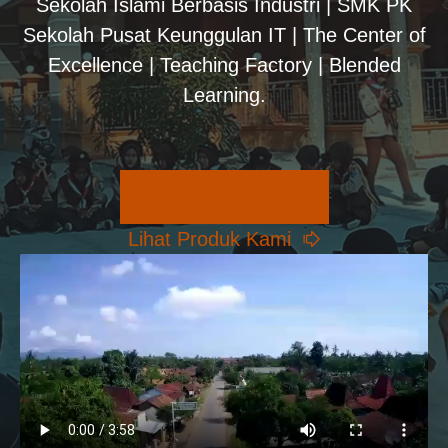
Sekolah Islami Berbasis Industri | SMK PK
Sekolah Pusat Keunggulan IT | The Center of
Excellence | Teaching Factory | Blended
Learning.
Pilihan Konsentrasi
Lihat Produk Kami