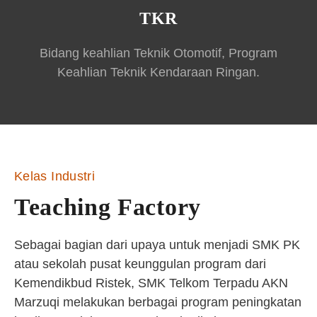
TKR
Bidang keahlian Teknik Otomotif, Program
Keahlian Teknik Kendaraan Ringan.
Kelas Industri
Teaching Factory
Sebagai bagian dari upaya untuk menjadi SMK PK
atau sekolah pusat keunggulan program dari
Kemendikbud Ristek, SMK Telkom Terpadu AKN
Marzuqi melakukan berbagai program peningkatan