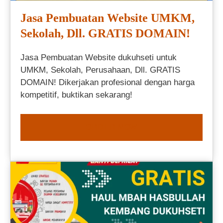
Jasa Pembuatan Website UMKM,
Sekolah, Dll. GRATIS DOMAIN!
Jasa Pembuatan Website dukuhseti untuk
UMKM, Sekolah, Perusahaan, Dll. GRATIS
DOMAIN! Dikerjakan profesional dengan harga
kompetitif, buktikan sekarang!
ORDER NOW