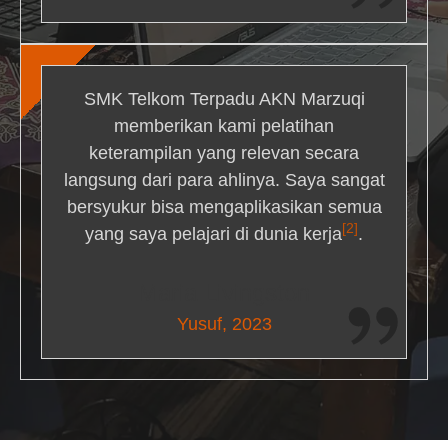
SMK Telkom Terpadu AKN Marzuqi
memberikan kami pelatihan
keterampilan yang relevan secara
langsung dari para ahlinya. Saya sangat
bersyukur bisa mengaplikasikan semua
[2]
yang saya pelajari di dunia kerja
.
Maria Livingston
Yusuf, 2023