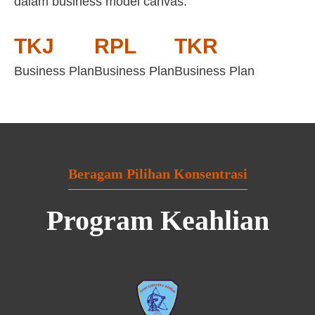
dalam business model canvas:
TKJ
RPL
TKR
Business Plan
Business Plan
Business Plan
Beragam Pilihan Konsentrasi
Program Keahlian