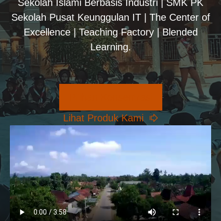
Sekolah Islami Berbasis Industri | SMK PK
Sekolah Pusat Keunggulan IT | The Center of
Excellence | Teaching Factory | Blended
Learning.
Pilihan Konsentrasi
Lihat Produk Kami