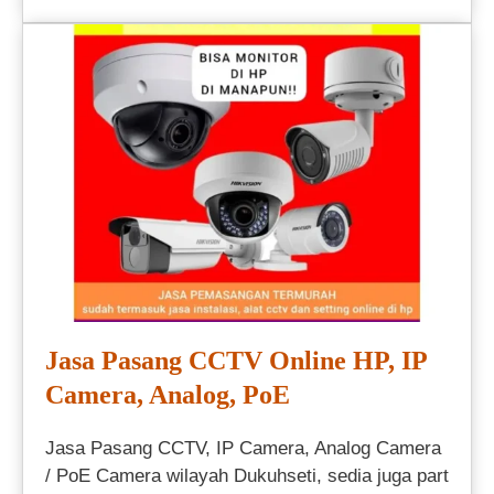
Jasa Pasang CCTV Online HP, IP
Camera, Analog, PoE
Jasa Pasang CCTV, IP Camera, Analog Camera
/ PoE Camera wilayah Dukuhseti, sedia juga part