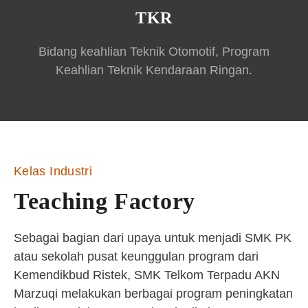
TKR
Bidang keahlian Teknik Otomotif, Program
Keahlian Teknik Kendaraan Ringan.
Kelas Industri
Teaching Factory
Sebagai bagian dari upaya untuk menjadi SMK PK
atau sekolah pusat keunggulan program dari
Kemendikbud Ristek, SMK Telkom Terpadu AKN
Marzuqi melakukan berbagai program peningkatan