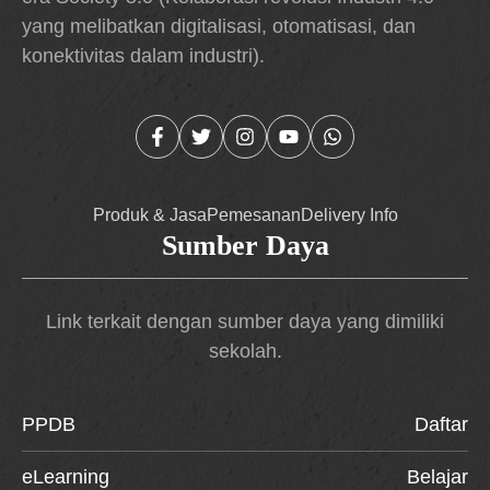
yang melibatkan digitalisasi, otomatisasi, dan
konektivitas dalam industri).
Produk & Jasa
Pemesanan
Delivery Info
Sumber Daya
Link terkait dengan sumber daya yang dimiliki
sekolah.
PPDB
Daftar
eLearning
Belajar