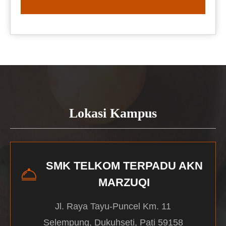
READ MORE
Lokasi Kampus
SMK TELKOM TERPADU AKN
MARZUQI
Jl. Raya Tayu-Puncel Km. 11
Selempung, Dukuhseti, Pati 59158