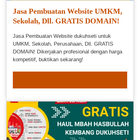
Jasa Pembuatan Website UMKM,
Sekolah, Dll. GRATIS DOMAIN!
Jasa Pembuatan Website dukuhseti untuk
UMKM, Sekolah, Perusahaan, Dll. GRATIS
DOMAIN! Dikerjakan profesional dengan harga
kompetitif, buktikan sekarang!
ORDER NOW