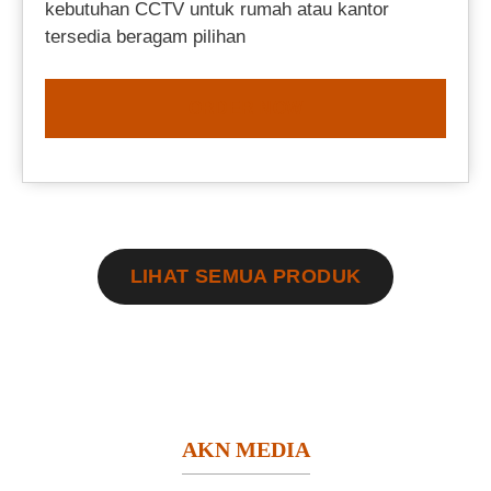
kebutuhan CCTV untuk rumah atau kantor
tersedia beragam pilihan
ORDER NOW
LIHAT SEMUA PRODUK
AKN MEDIA