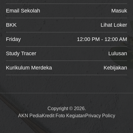
Email Sekolah
Masuk
BKK
Lihat Loker
Friday
12:00 PM - 12:00 AM
Study Tracer
Lulusan
Kurikulum Merdeka
Kebijakan
Copyright © 2026.
AKN Pedia
Kredit Foto Kegiatan
Privacy Policy
Item added to cart.
Checkout