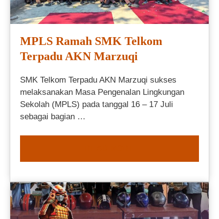
MPLS Ramah SMK Telkom
Terpadu AKN Marzuqi
SMK Telkom Terpadu AKN Marzuqi sukses
melaksanakan Masa Pengenalan Lingkungan
Sekolah (MPLS) pada tanggal 16 – 17 Juli
sebagai bagian …
READ MORE