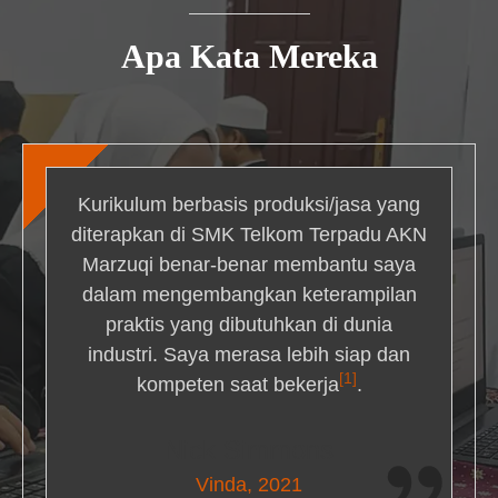
Apa Kata Mereka
Kurikulum berbasis produksi/jasa yang
diterapkan di SMK Telkom Terpadu AKN
Marzuqi benar-benar membantu saya
dalam mengembangkan keterampilan
praktis yang dibutuhkan di dunia
industri. Saya merasa lebih siap dan
[1]
kompeten saat bekerja
.
Nick Simmons
Vinda, 2021