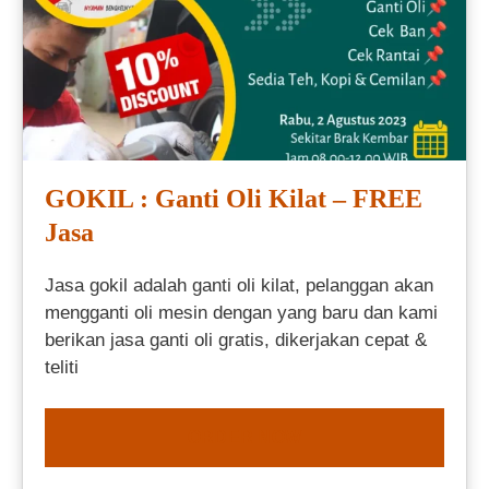
GOKIL : Ganti Oli Kilat – FREE
Jasa
Jasa gokil adalah ganti oli kilat, pelanggan akan
mengganti oli mesin dengan yang baru dan kami
berikan jasa ganti oli gratis, dikerjakan cepat &
teliti
ORDER NOW