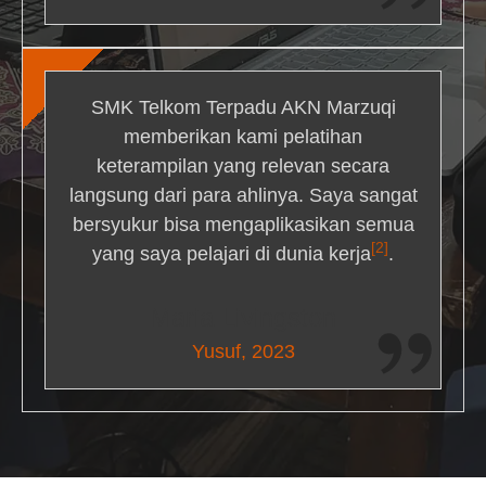
SMK Telkom Terpadu AKN Marzuqi
memberikan kami pelatihan
keterampilan yang relevan secara
langsung dari para ahlinya. Saya sangat
bersyukur bisa mengaplikasikan semua
[2]
yang saya pelajari di dunia kerja
.
Maria Livingston
Yusuf, 2023