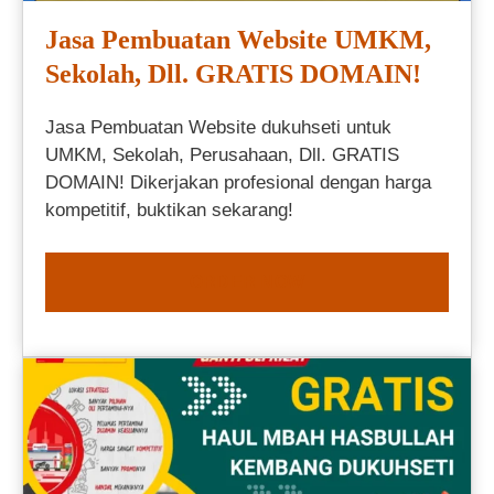
Jasa Pembuatan Website UMKM,
Sekolah, Dll. GRATIS DOMAIN!
Jasa Pembuatan Website dukuhseti untuk
UMKM, Sekolah, Perusahaan, Dll. GRATIS
DOMAIN! Dikerjakan profesional dengan harga
kompetitif, buktikan sekarang!
ORDER NOW