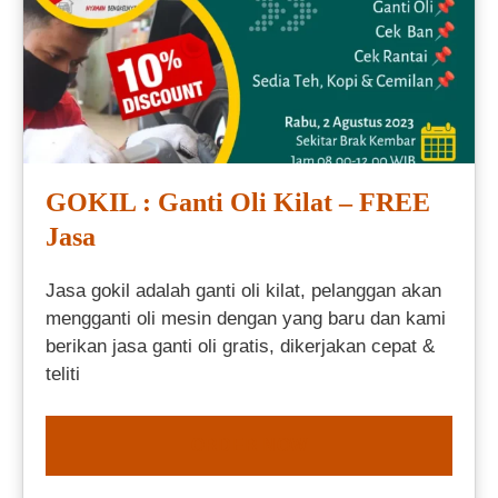
GOKIL : Ganti Oli Kilat – FREE
Jasa
Jasa gokil adalah ganti oli kilat, pelanggan akan
mengganti oli mesin dengan yang baru dan kami
berikan jasa ganti oli gratis, dikerjakan cepat &
teliti
ORDER NOW