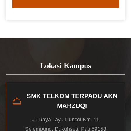
READ MORE
Lokasi Kampus
SMK TELKOM TERPADU AKN
MARZUQI
Jl. Raya Tayu-Puncel Km. 11
Selempung, Dukuhseti, Pati 59158