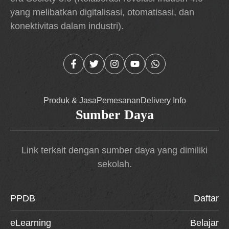
yang melibatkan digitalisasi, otomatisasi, dan
konektivitas dalam industri).
Produk & Jasa
Pemesanan
Delivery Info
Sumber Daya
Link terkait dengan sumber daya yang dimiliki
sekolah.
PPDB
Daftar
eLearning
Belajar