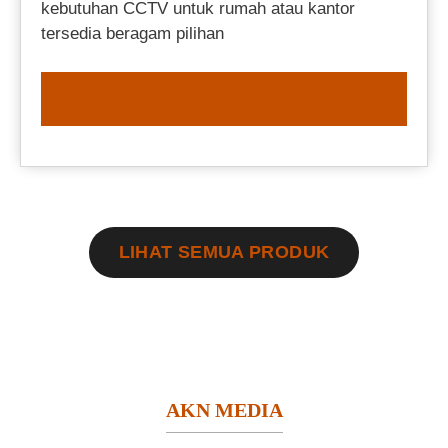
kebutuhan CCTV untuk rumah atau kantor
tersedia beragam pilihan
ORDER NOW
LIHAT SEMUA PRODUK
AKN MEDIA