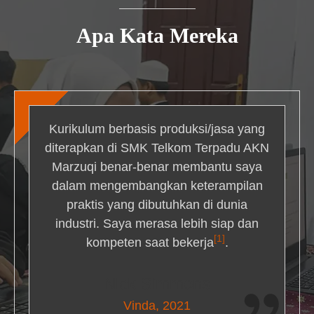
Apa Kata Mereka
Kurikulum berbasis produksi/jasa yang
diterapkan di SMK Telkom Terpadu AKN
Marzuqi benar-benar membantu saya
dalam mengembangkan keterampilan
praktis yang dibutuhkan di dunia
industri. Saya merasa lebih siap dan
[1]
kompeten saat bekerja
.
Nick Simmons
Vinda, 2021