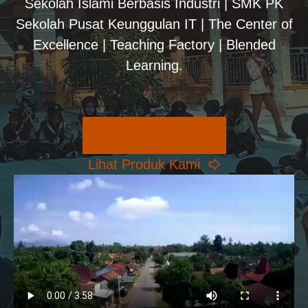
Sekolah Islami Berbasis Industri | SMK PK
Sekolah Pusat Keunggulan IT | The Center of
Excellence | Teaching Factory | Blended
Learning.
Pilihan Konsentrasi
Lihat Produk Kami