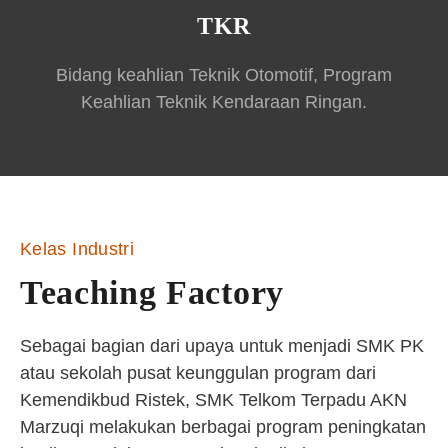
TKR
Bidang keahlian Teknik Otomotif, Program
Keahlian Teknik Kendaraan Ringan.
Kelas Industri
Teaching Factory
Sebagai bagian dari upaya untuk menjadi SMK PK
atau sekolah pusat keunggulan program dari
Kemendikbud Ristek, SMK Telkom Terpadu AKN
Marzuqi melakukan berbagai program peningkatan