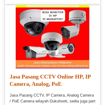
Jasa Pasang CCTV Online HP, IP
Camera, Analog, PoE
Jasa Pasang CCTV, IP Camera, Analog Camera
/ PoE Camera wilayah Dukuhseti, sedia juga part