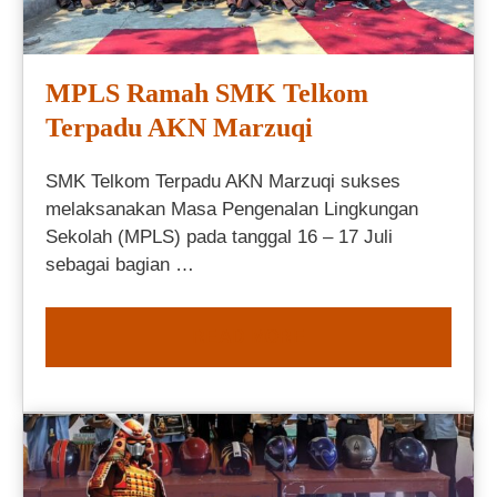
MPLS Ramah SMK Telkom
Terpadu AKN Marzuqi
SMK Telkom Terpadu AKN Marzuqi sukses
melaksanakan Masa Pengenalan Lingkungan
Sekolah (MPLS) pada tanggal 16 – 17 Juli
sebagai bagian …
READ MORE