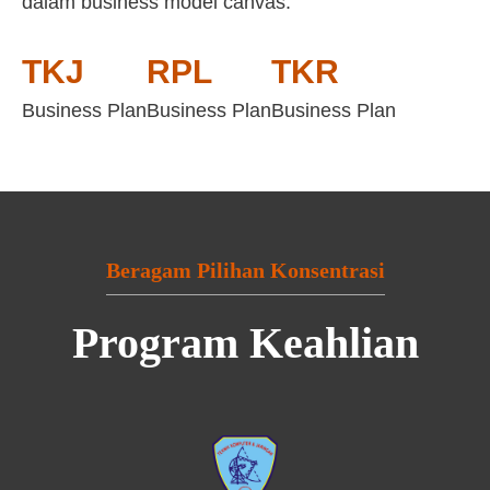
dalam business model canvas:
TKJ
RPL
TKR
Business Plan
Business Plan
Business Plan
Beragam Pilihan Konsentrasi
Program Keahlian