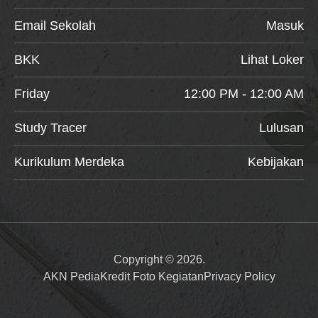
Email Sekolah
Masuk
BKK
Lihat Loker
Friday
12:00 PM - 12:00 AM
Study Tracer
Lulusan
Kurikulum Merdeka
Kebijakan
Copyright © 2026.
AKN Pedia
Kredit Foto Kegiatan
Privacy Policy
Item added to cart.
Checkout