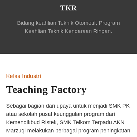
TKR
Bidang keahlian Teknik Otomotif, Program
Keahlian Teknik Kendaraan Ringan.
Kelas Industri
Teaching Factory
Sebagai bagian dari upaya untuk menjadi SMK PK
atau sekolah pusat keunggulan program dari
Kemendikbud Ristek, SMK Telkom Terpadu AKN
Marzuqi melakukan berbagai program peningkatan