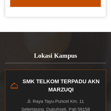
READ MORE
Lokasi Kampus
SMK TELKOM TERPADU AKN
MARZUQI
Jl. Raya Tayu-Puncel Km. 11
Selempung, Dukuhseti, Pati 59158