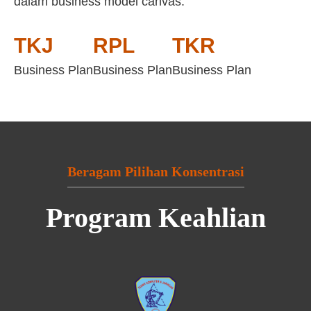
dalam business model canvas:
TKJ
RPL
TKR
Business Plan
Business Plan
Business Plan
Beragam Pilihan Konsentrasi
Program Keahlian