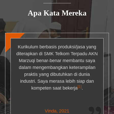
Apa Kata Mereka
Kurikulum berbasis produksi/jasa yang
diterapkan di SMK Telkom Terpadu AKN
Marzuqi benar-benar membantu saya
dalam mengembangkan keterampilan
praktis yang dibutuhkan di dunia
industri. Saya merasa lebih siap dan
[1]
kompeten saat bekerja
.
Nick Simmons
Vinda, 2021