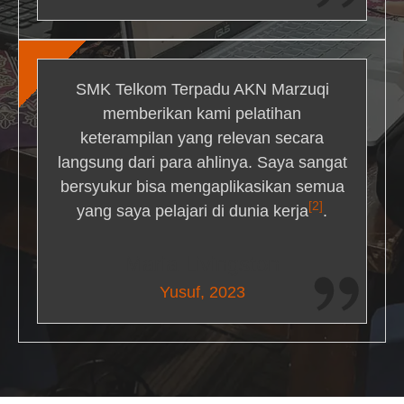
SMK Telkom Terpadu AKN Marzuqi
memberikan kami pelatihan
keterampilan yang relevan secara
langsung dari para ahlinya. Saya sangat
bersyukur bisa mengaplikasikan semua
[2]
yang saya pelajari di dunia kerja
.
Maria Livingston
Yusuf, 2023