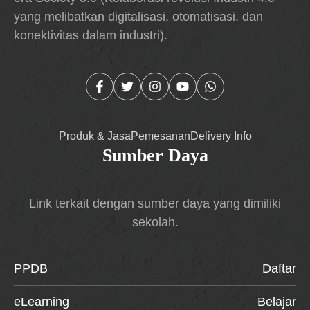
yang melibatkan digitalisasi, otomatisasi, dan
konektivitas dalam industri).
Produk & Jasa
Pemesanan
Delivery Info
Sumber Daya
Link terkait dengan sumber daya yang dimiliki
sekolah.
PPDB
Daftar
eLearning
Belajar