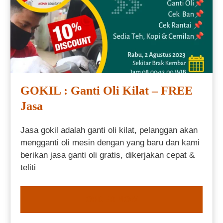
GOKIL : Ganti Oli Kilat – FREE
Jasa
Jasa gokil adalah ganti oli kilat, pelanggan akan
mengganti oli mesin dengan yang baru dan kami
berikan jasa ganti oli gratis, dikerjakan cepat &
teliti
ORDER NOW