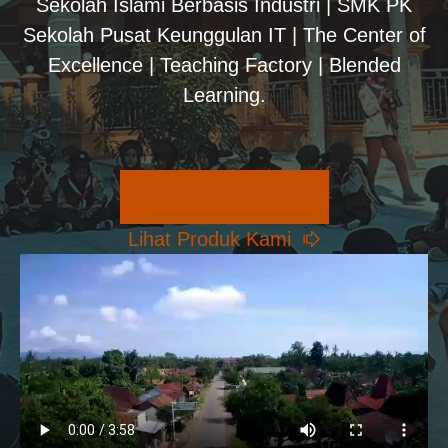
Sekolah Islami Berbasis Industri | SMK PK
Sekolah Pusat Keunggulan IT | The Center of
Excellence | Teaching Factory | Blended
Learning.
Pilihan Konsentrasi
Lihat Produk Kami