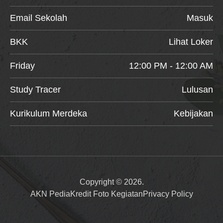
Email Sekolah
Masuk
BKK
Lihat Loker
Friday
12:00 PM - 12:00 AM
Study Tracer
Lulusan
Kurikulum Merdeka
Kebijakan
Copyright © 2026.
AKN Pedia
Kredit Foto Kegiatan
Privacy Policy
Item added to cart.
Checkout