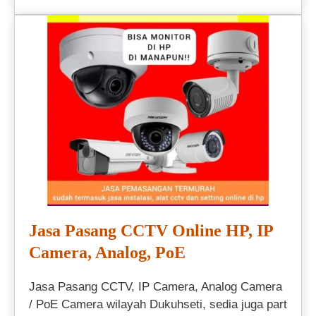
Jasa Pasang CCTV Online HP, IP
Camera, Analog, PoE
Jasa Pasang CCTV, IP Camera, Analog Camera
/ PoE Camera wilayah Dukuhseti, sedia juga part