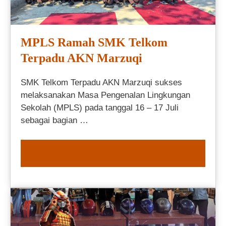
MPLS Ramah SMK Telkom
Terpadu AKN Marzuqi
SMK Telkom Terpadu AKN Marzuqi sukses
melaksanakan Masa Pengenalan Lingkungan
Sekolah (MPLS) pada tanggal 16 – 17 Juli
sebagai bagian …
READ MORE