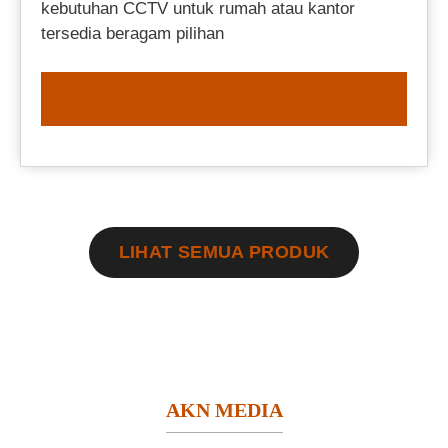
kebutuhan CCTV untuk rumah atau kantor
tersedia beragam pilihan
ORDER NOW
LIHAT SEMUA PRODUK
AKN MEDIA