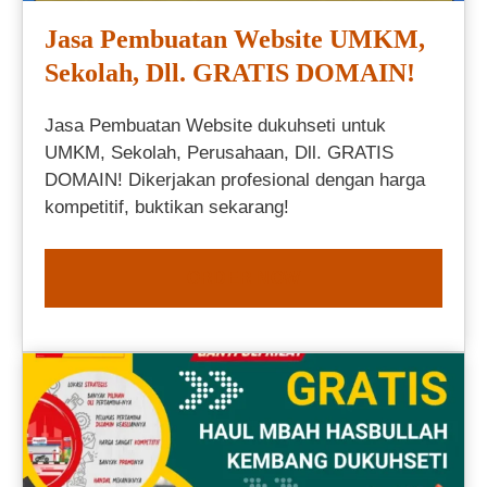
Jasa Pembuatan Website UMKM,
Sekolah, Dll. GRATIS DOMAIN!
Jasa Pembuatan Website dukuhseti untuk
UMKM, Sekolah, Perusahaan, Dll. GRATIS
DOMAIN! Dikerjakan profesional dengan harga
kompetitif, buktikan sekarang!
ORDER NOW