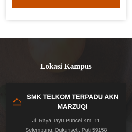
READ MORE
Lokasi Kampus
SMK TELKOM TERPADU AKN
MARZUQI
Jl. Raya Tayu-Puncel Km. 11
Selempung, Dukuhseti, Pati 59158