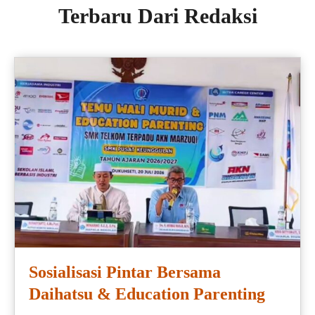
Terbaru Dari Redaksi
Sosialisasi Pintar Bersama
Daihatsu & Education Parenting