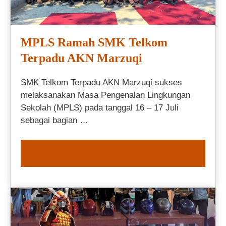
MPLS Ramah SMK Telkom
Terpadu AKN Marzuqi
SMK Telkom Terpadu AKN Marzuqi sukses
melaksanakan Masa Pengenalan Lingkungan
Sekolah (MPLS) pada tanggal 16 – 17 Juli
sebagai bagian …
READ MORE