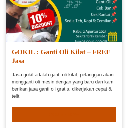
GOKIL : Ganti Oli Kilat – FREE
Jasa
Jasa gokil adalah ganti oli kilat, pelanggan akan
mengganti oli mesin dengan yang baru dan kami
berikan jasa ganti oli gratis, dikerjakan cepat &
teliti
ORDER NOW