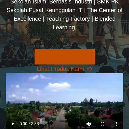
Sekolah Islami Berbasis Industri | SMK PK
Sekolah Pusat Keunggulan IT | The Center of
Excellence | Teaching Factory | Blended
Learning.
Pilihan Konsentrasi
Lihat Produk Kami