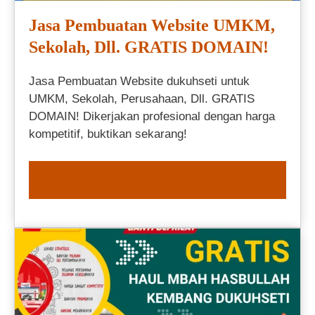
Jasa Pembuatan Website UMKM,
Sekolah, Dll. GRATIS DOMAIN!
Jasa Pembuatan Website dukuhseti untuk
UMKM, Sekolah, Perusahaan, Dll. GRATIS
DOMAIN! Dikerjakan profesional dengan harga
kompetitif, buktikan sekarang!
ORDER NOW