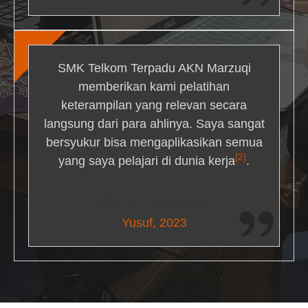
SMK Telkom Terpadu AKN Marzuqi
memberikan kami pelatihan
keterampilan yang relevan secara
langsung dari para ahlinya. Saya sangat
bersyukur bisa mengaplikasikan semua
[2]
yang saya pelajari di dunia kerja
.
Maria Livingston
Yusuf, 2023