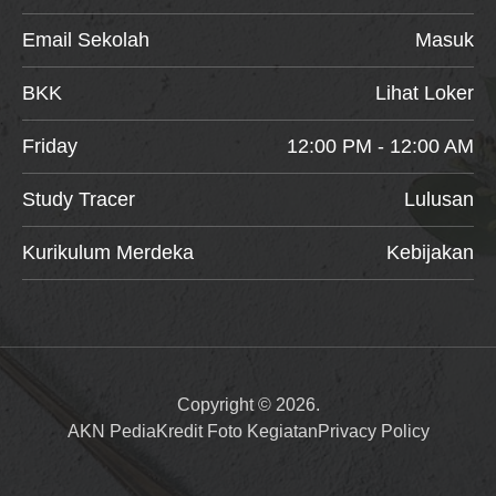
Email Sekolah
Masuk
BKK
Lihat Loker
Friday
12:00 PM - 12:00 AM
Study Tracer
Lulusan
Kurikulum Merdeka
Kebijakan
Copyright © 2026.
AKN Pedia
Kredit Foto Kegiatan
Privacy Policy
Item added to cart.
Checkout