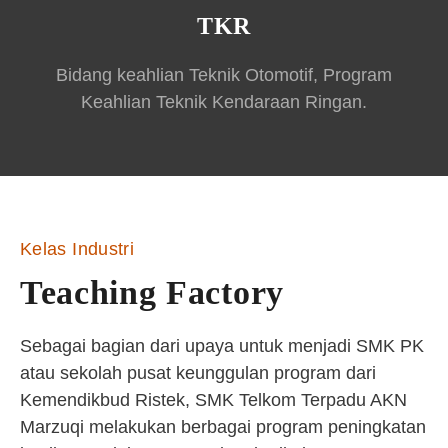
TKR
Bidang keahlian Teknik Otomotif, Program
Keahlian Teknik Kendaraan Ringan.
Kelas Industri
Teaching Factory
Sebagai bagian dari upaya untuk menjadi SMK PK
atau sekolah pusat keunggulan program dari
Kemendikbud Ristek, SMK Telkom Terpadu AKN
Marzuqi melakukan berbagai program peningkatan