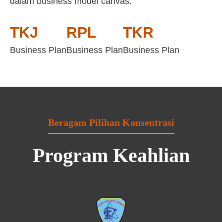
dalam business model canvas:
TKJ
RPL
TKR
Business Plan
Business Plan
Business Plan
Beragam Pilihan Konsentrasi
Program Keahlian