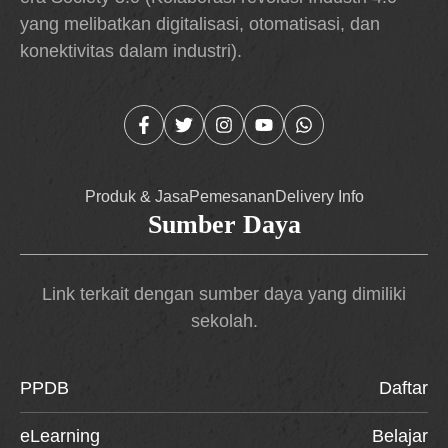
yang melibatkan digitalisasi, otomatisasi, dan
konektivitas dalam industri).
Produk & Jasa
Pemesanan
Delivery Info
Sumber Daya
Link terkait dengan sumber daya yang dimiliki
sekolah.
PPDB
Daftar
eLearning
Belajar