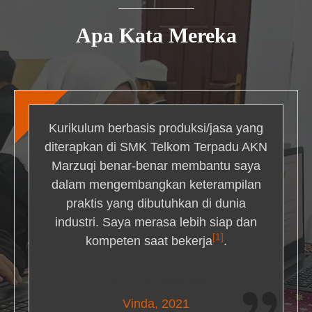
Apa Kata Mereka
Kurikulum berbasis produksi/jasa yang
diterapkan di SMK Telkom Terpadu AKN
Marzuqi benar-benar membantu saya
dalam mengembangkan keterampilan
praktis yang dibutuhkan di dunia
industri. Saya merasa lebih siap dan
[1]
kompeten saat bekerja
.
Nick Simmons
Vinda, 2021