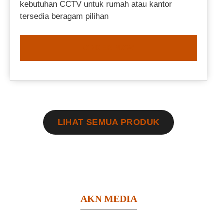
kebutuhan CCTV untuk rumah atau kantor
tersedia beragam pilihan
ORDER NOW
LIHAT SEMUA PRODUK
AKN MEDIA