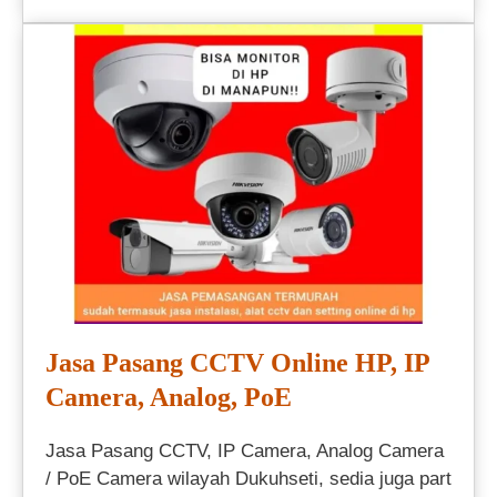
Jasa Pasang CCTV Online HP, IP
Camera, Analog, PoE
Jasa Pasang CCTV, IP Camera, Analog Camera
/ PoE Camera wilayah Dukuhseti, sedia juga part