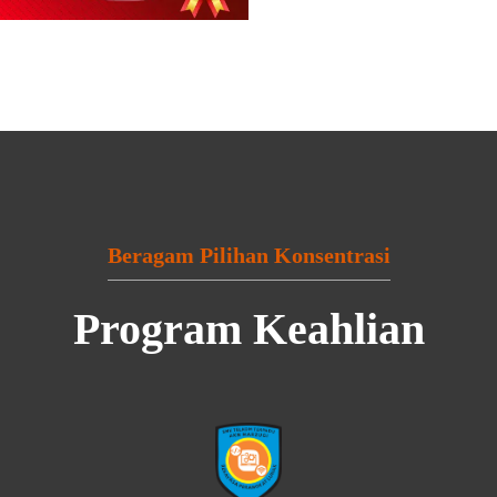
Beragam Pilihan Konsentrasi
Program Keahlian