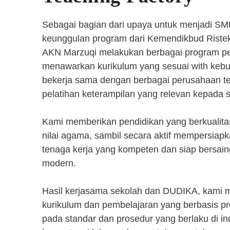
Sebagai bagian dari upaya untuk menjadi SM
keunggulan program dari Kemendikbud Riste
AKN Marzuqi melakukan berbagai program pen
menawarkan kurikulum yang sesuai with kebut
bekerja sama dengan berbagai perusahaan 
pelatihan keterampilan yang relevan kepada 
Kami memberikan pendidikan yang berkualita
nilai agama, sambil secara aktif mempersiap
tenaga kerja yang kompeten dan siap bersaing
modern.
Hasil kerjasama sekolah dan DUDIKA, kami
kurikulum dan pembelajaran yang berbasis p
pada standar dan prosedur yang berlaku di i