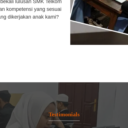
bekali lulusan SMK Telkom
an kompetensi yang sesuai
ang dikerjakan anak kami?
Testimonials