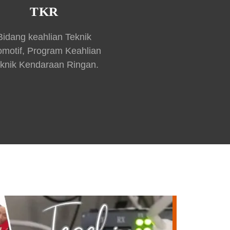
TKR
Bidang keahlian Teknik
omotif, Program Keahlian
knik Kendaraan Ringan.