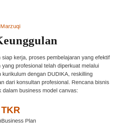
Marzuqi
Keunggulan
siap kerja, proses pembelajaran yang efektif
yang profesional telah diperkuat melalui
 kurikulum dengan DUDIKA, reskilling
n dari konsultan profesional. Rencana bisnis
k dalam business model canvas:
TKR
n
Business Plan