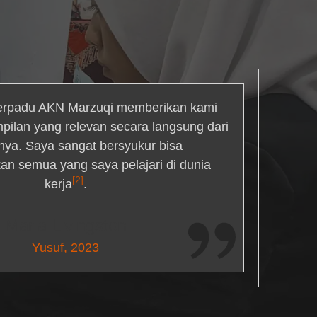
rpadu AKN Marzuqi memberikan kami
mpilan yang relevan secara langsung dari
inya. Saya sangat bersyukur bisa
an semua yang saya pelajari di dunia
[2]
kerja
.
Maria Livingston
Yusuf, 2023