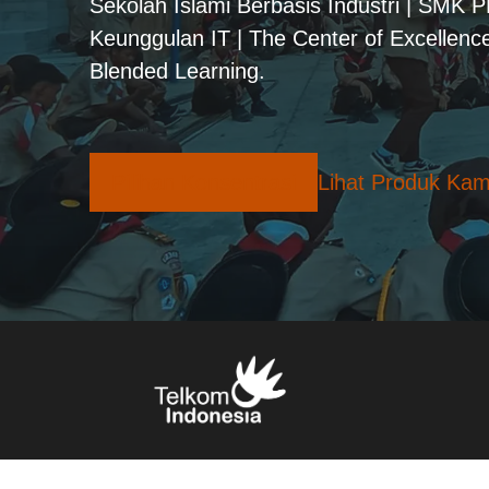
Sekolah Islami Berbasis Industri | SMK 
Keunggulan IT | The Center of Excellence
Blended Learning.
Pilihan Konsentrasi
Lihat Produk Kam