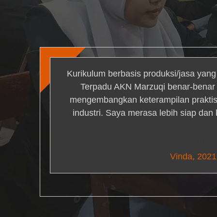
Kurikulum berbasis produksi/jasa yan
Terpadu AKN Marzuqi benar-bena
mengembangkan keterampilan praktis 
industri. Saya merasa lebih siap dan
Nick Simm
Vinda, 2021