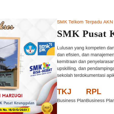
SMK Telkom Terpadu AKN 
SMK Pusat 
Lulusan yang kompeten dan 
dan efisien, dan manajemen 
kemitraan dan penyelarasan
upskilling, dan pendampinga
sekolah terdokumentasi api
TKJ
RPL
Business Plan
Business Pla