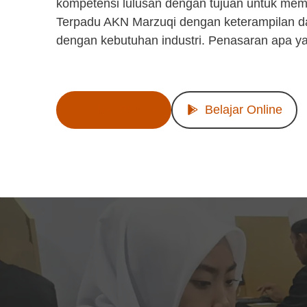
kompetensi lulusan dengan tujuan untuk mem
Terpadu AKN Marzuqi dengan keterampilan d
dengan kebutuhan industri. Penasaran apa y
Lihat Produk
Belajar Online