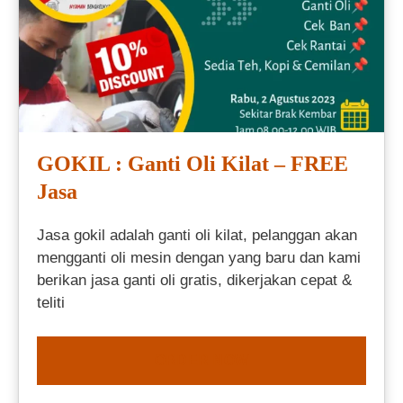
GOKIL : Ganti Oli Kilat – FREE
Jasa
Jasa gokil adalah ganti oli kilat, pelanggan akan
mengganti oli mesin dengan yang baru dan kami
berikan jasa ganti oli gratis, dikerjakan cepat &
teliti
ORDER NOW