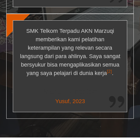
SMK Telkom Terpadu AKN Marzuqi
memberikan kami pelatihan
keterampilan yang relevan secara
langsung dari para ahlinya. Saya sangat
bersyukur bisa mengaplikasikan semua
[2]
yang saya pelajari di dunia kerja
.
Maria Livingston
Yusuf, 2023