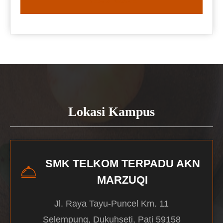
READ MORE
Lokasi Kampus
SMK TELKOM TERPADU AKN
MARZUQI
Jl. Raya Tayu-Puncel Km. 11
Selempung, Dukuhseti, Pati 59158