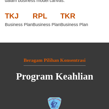
dalam business model canvas:
TKJ
RPL
TKR
Business Plan
Business Plan
Business Plan
Beragam Pilihan Konsentrasi
Program Keahlian