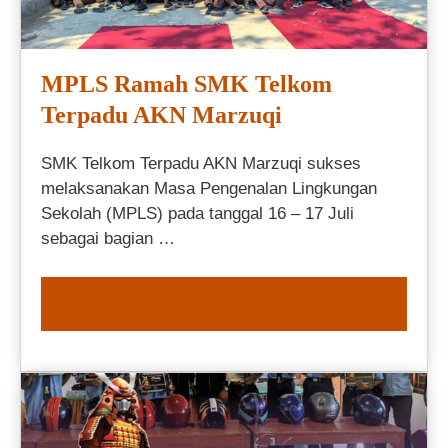
MPLS Ramah SMK Telkom
Terpadu AKN Marzuqi
SMK Telkom Terpadu AKN Marzuqi sukses
melaksanakan Masa Pengenalan Lingkungan
Sekolah (MPLS) pada tanggal 16 – 17 Juli
sebagai bagian …
READ MORE