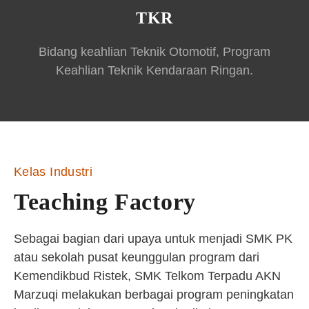
TKR
Bidang keahlian Teknik Otomotif, Program
Keahlian Teknik Kendaraan Ringan.
Kelas Industri
Teaching Factory
Sebagai bagian dari upaya untuk menjadi SMK PK
atau sekolah pusat keunggulan program dari
Kemendikbud Ristek, SMK Telkom Terpadu AKN
Marzuqi melakukan berbagai program peningkatan