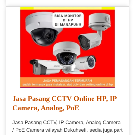
Jasa Pasang CCTV Online HP, IP
Camera, Analog, PoE
Jasa Pasang CCTV, IP Camera, Analog Camera
/ PoE Camera wilayah Dukuhseti, sedia juga part