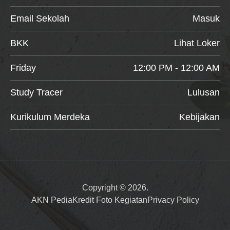
Email Sekolah
Masuk
BKK
Lihat Loker
Friday
12:00 PM - 12:00 AM
Study Tracer
Lulusan
Kurikulum Merdeka
Kebijakan
Copyright © 2026.
AKN Pedia
Kredit Foto Kegiatan
Privacy Policy
Item added to cart.
Checkout