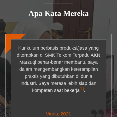
Apa Kata Mereka
Kurikulum berbasis produksi/jasa yang
diterapkan di SMK Telkom Terpadu AKN
Marzuqi benar-benar membantu saya
dalam mengembangkan keterampilan
praktis yang dibutuhkan di dunia
industri. Saya merasa lebih siap dan
[1]
kompeten saat bekerja
.
Nick Simmons
Vinda, 2021