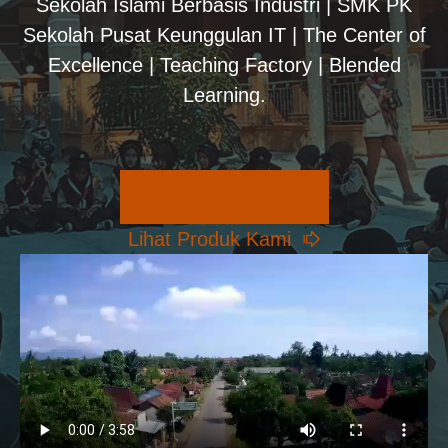
Sekolah Islami Berbasis Industri | SMK PK
Sekolah Pusat Keunggulan IT | The Center of
Excellence | Teaching Factory | Blended
Learning.
Pilihan Konsentrasi
Lihat Produk Kami