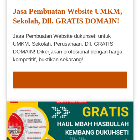
Jasa Pembuatan Website UMKM,
Sekolah, Dll. GRATIS DOMAIN!
Jasa Pembuatan Website dukuhseti untuk
UMKM, Sekolah, Perusahaan, Dll. GRATIS
DOMAIN! Dikerjakan profesional dengan harga
kompetitif, buktikan sekarang!
ORDER NOW