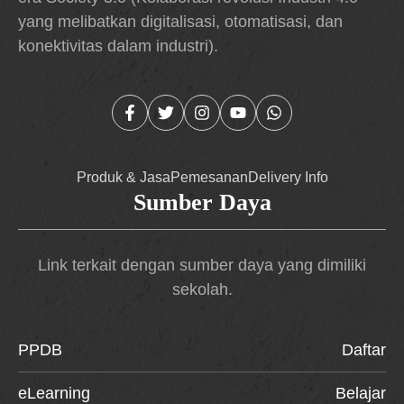
yang melibatkan digitalisasi, otomatisasi, dan
konektivitas dalam industri).
Produk & Jasa
Pemesanan
Delivery Info
Sumber Daya
Link terkait dengan sumber daya yang dimiliki
sekolah.
PPDB
Daftar
eLearning
Belajar