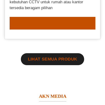
kebutuhan CCTV untuk rumah atau kantor
tersedia beragam pilihan
ORDER NOW
LIHAT SEMUA PRODUK
AKN MEDIA