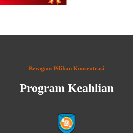
Beragam Pilihan Konsentrasi
Program Keahlian