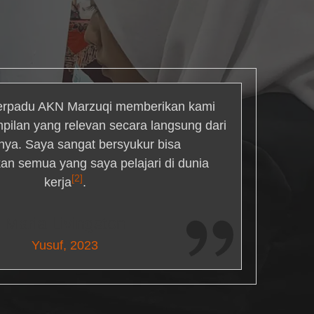
rpadu AKN Marzuqi memberikan kami
mpilan yang relevan secara langsung dari
inya. Saya sangat bersyukur bisa
an semua yang saya pelajari di dunia
[2]
kerja
.
Maria Livingston
Yusuf, 2023