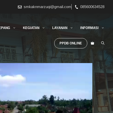
smkaknmarzuqi@gmail.com
085600634528
EPANG
KEGIATAN
LAYANAN
INFORMASI
PPDB ONLINE