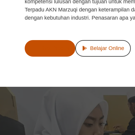
kompetensi lulusan dengan tujuan untuk mem
Terpadu AKN Marzuqi dengan keterampilan d
dengan kebutuhan industri. Penasaran apa y
Lihat Produk
Belajar Online