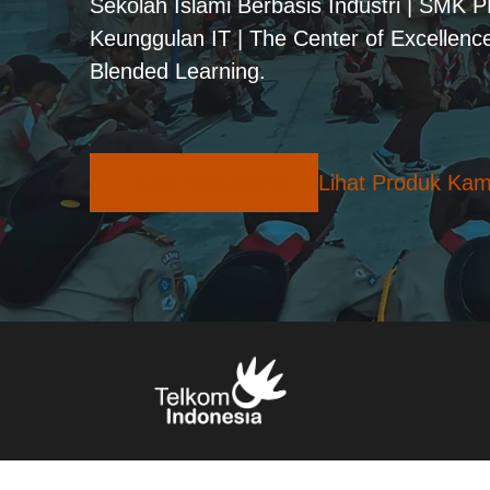
Sekolah Islami Berbasis Industri | SMK 
Keunggulan IT | The Center of Excellence
Blended Learning.
Pilihan Konsentrasi
Lihat Produk Kam