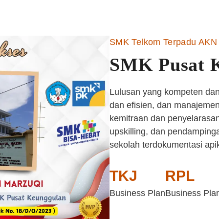
SMK Telkom Terpadu AKN 
SMK Pusat 
Lulusan yang kompeten dan 
dan efisien, dan manajemen 
kemitraan dan penyelarasan
upskilling, dan pendampinga
sekolah terdokumentasi api
TKJ
RPL
Business Plan
Business Pla