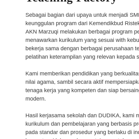
Sebagai bagian dari upaya untuk menjadi SM
keunggulan program dari Kemendikbud Riste
AKN Marzuqi melakukan berbagai program pen
menawarkan kurikulum yang sesuai with kebut
bekerja sama dengan berbagai perusahaan 
pelatihan keterampilan yang relevan kepada 
Kami memberikan pendidikan yang berkualita
nilai agama, sambil secara aktif mempersiap
tenaga kerja yang kompeten dan siap bersaing
modern.
Hasil kerjasama sekolah dan DUDIKA, kami
kurikulum dan pembelajaran yang berbasis p
pada standar dan prosedur yang berlaku di i