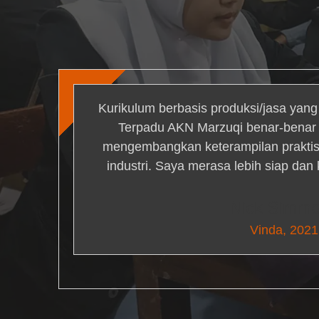
Kurikulum berbasis produksi/jasa yan
Terpadu AKN Marzuqi benar-bena
mengembangkan keterampilan praktis 
industri. Saya merasa lebih siap dan
Nick Simm
Vinda, 2021