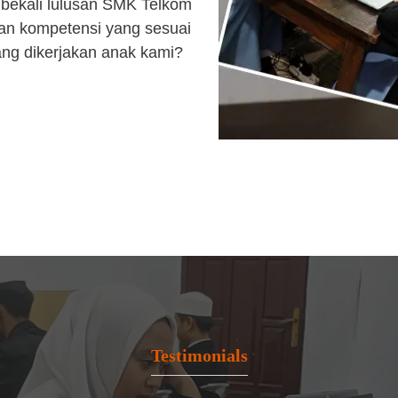
bekali lulusan SMK Telkom
an kompetensi yang sesuai
ang dikerjakan anak kami?
Testimonials