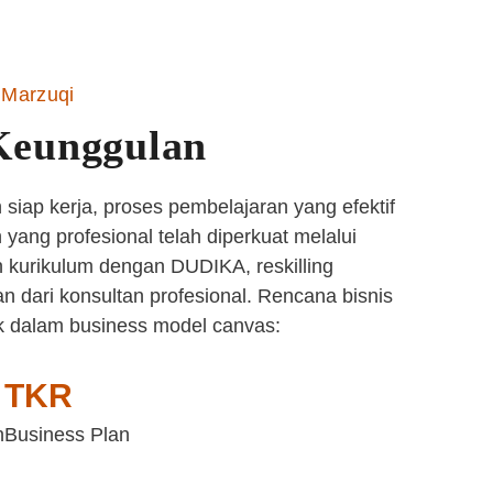
Marzuqi
Keunggulan
siap kerja, proses pembelajaran yang efektif
yang profesional telah diperkuat melalui
 kurikulum dengan DUDIKA, reskilling
n dari konsultan profesional. Rencana bisnis
k dalam business model canvas:
TKR
n
Business Plan