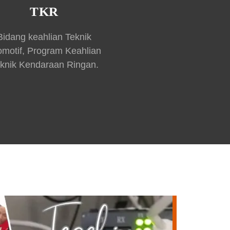
TKR
Bidang keahlian Teknik
omotif, Program Keahlian
knik Kendaraan Ringan.