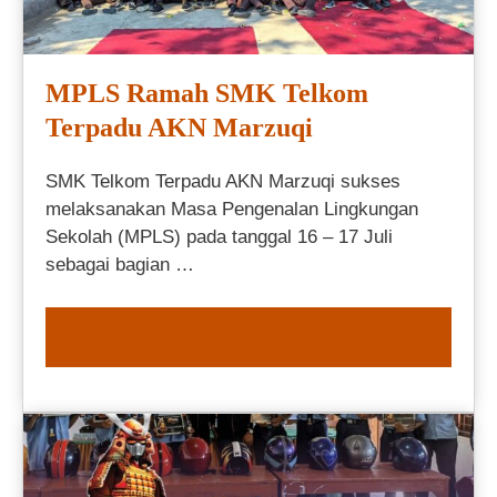
MPLS Ramah SMK Telkom
Terpadu AKN Marzuqi
SMK Telkom Terpadu AKN Marzuqi sukses
melaksanakan Masa Pengenalan Lingkungan
Sekolah (MPLS) pada tanggal 16 – 17 Juli
sebagai bagian …
READ MORE