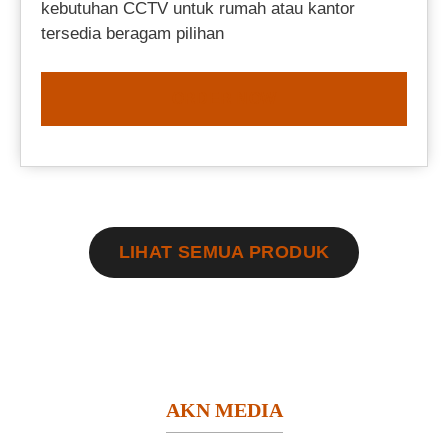
kebutuhan CCTV untuk rumah atau kantor
tersedia beragam pilihan
ORDER NOW
LIHAT SEMUA PRODUK
AKN MEDIA