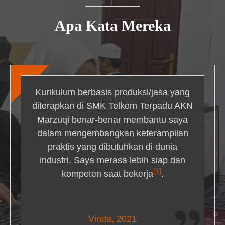
Apa Kata Mereka
Kurikulum berbasis produksi/jasa yang
diterapkan di SMK Telkom Terpadu AKN
Marzuqi benar-benar membantu saya
dalam mengembangkan keterampilan
praktis yang dibutuhkan di dunia
industri. Saya merasa lebih siap dan
[1]
kompeten saat bekerja
.
Nick Simmons
Vinda, 2021