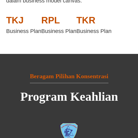
dalam business model canvas:
TKJ
RPL
TKR
Business Plan
Business Plan
Business Plan
Beragam Pilihan Konsentrasi
Program Keahlian