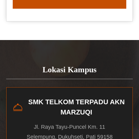
READ MORE
Lokasi Kampus
SMK TELKOM TERPADU AKN
MARZUQI
Jl. Raya Tayu-Puncel Km. 11
Selempung, Dukuhseti, Pati 59158