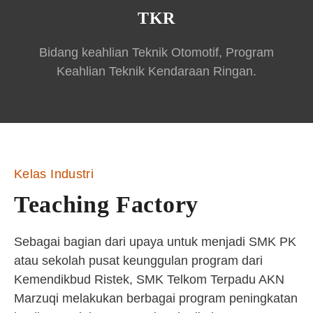
TKR
Bidang keahlian Teknik Otomotif, Program
Keahlian Teknik Kendaraan Ringan.
Kelas Industri
Teaching Factory
Sebagai bagian dari upaya untuk menjadi SMK PK
atau sekolah pusat keunggulan program dari
Kemendikbud Ristek, SMK Telkom Terpadu AKN
Marzuqi melakukan berbagai program peningkatan