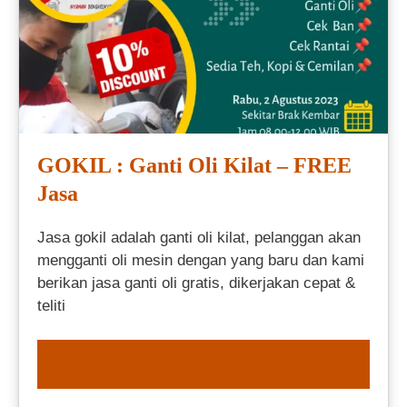
GOKIL : Ganti Oli Kilat – FREE
Jasa
Jasa gokil adalah ganti oli kilat, pelanggan akan
mengganti oli mesin dengan yang baru dan kami
berikan jasa ganti oli gratis, dikerjakan cepat &
teliti
ORDER NOW