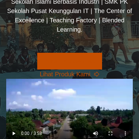
Sekolah Islami Berbasis Industri | SMK PK
Sekolah Pusat Keunggulan IT | The Center of
Excellence | Teaching Factory | Blended
Learning.
Pilihan Konsentrasi
Lihat Produk Kami