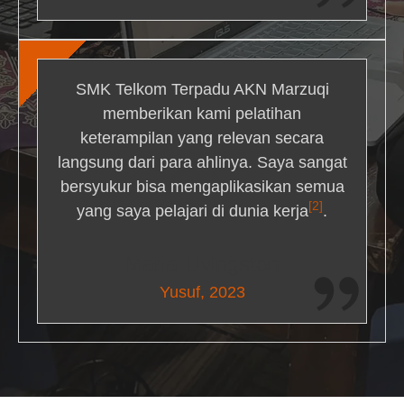
SMK Telkom Terpadu AKN Marzuqi
memberikan kami pelatihan
keterampilan yang relevan secara
langsung dari para ahlinya. Saya sangat
bersyukur bisa mengaplikasikan semua
[2]
yang saya pelajari di dunia kerja
.
Maria Livingston
Yusuf, 2023