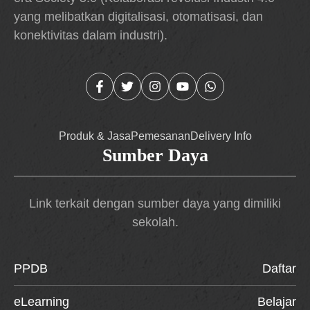
yang melibatkan digitalisasi, otomatisasi, dan
konektivitas dalam industri).
Produk & Jasa
Pemesanan
Delivery Info
Sumber Daya
Link terkait dengan sumber daya yang dimiliki
sekolah.
PPDB
Daftar
eLearning
Belajar