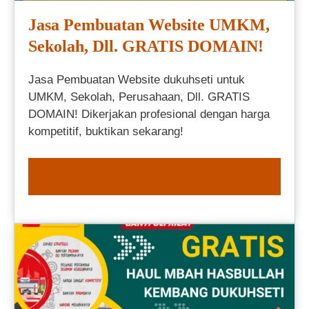
Jasa Pembuatan Website UMKM,
Sekolah, Dll. GRATIS DOMAIN!
Jasa Pembuatan Website dukuhseti untuk
UMKM, Sekolah, Perusahaan, Dll. GRATIS
DOMAIN! Dikerjakan profesional dengan harga
kompetitif, buktikan sekarang!
ORDER NOW