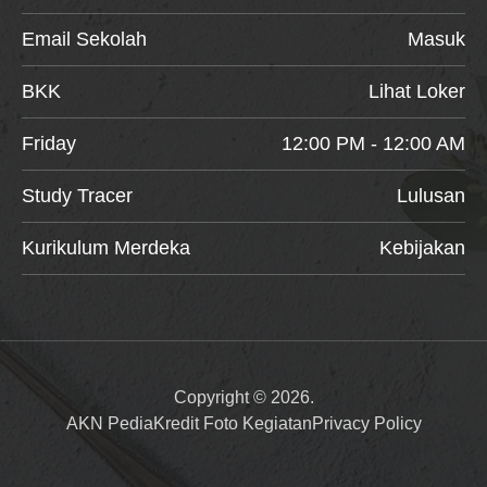
Email Sekolah
Masuk
BKK
Lihat Loker
Friday
12:00 PM - 12:00 AM
Study Tracer
Lulusan
Kurikulum Merdeka
Kebijakan
Copyright © 2026.
AKN Pedia
Kredit Foto Kegiatan
Privacy Policy
Item added to cart.
Checkout