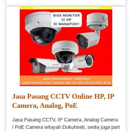
Jasa Pasang CCTV Online HP, IP
Camera, Analog, PoE
Jasa Pasang CCTV, IP Camera, Analog Camera
/ PoE Camera wilayah Dukuhseti, sedia juga part