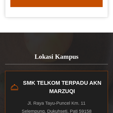
READ MORE
Lokasi Kampus
SMK TELKOM TERPADU AKN
MARZUQI
Jl. Raya Tayu-Puncel Km. 11
Selempung, Dukuhseti, Pati 59158