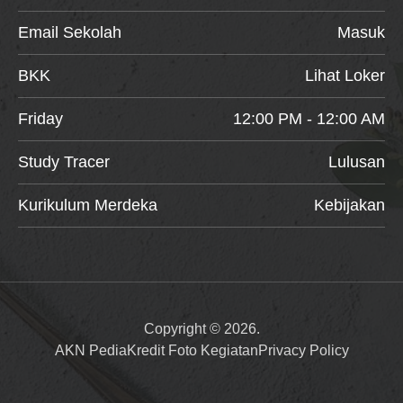
Email Sekolah
Masuk
BKK
Lihat Loker
Friday
12:00 PM - 12:00 AM
Study Tracer
Lulusan
Kurikulum Merdeka
Kebijakan
Copyright © 2026.
AKN Pedia
Kredit Foto Kegiatan
Privacy Policy
Item added to cart.
Checkout