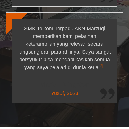
SMK Telkom Terpadu AKN Marzuqi
memberikan kami pelatihan
keterampilan yang relevan secara
langsung dari para ahlinya. Saya sangat
bersyukur bisa mengaplikasikan semua
[2]
yang saya pelajari di dunia kerja
.
Maria Livingston
Yusuf, 2023