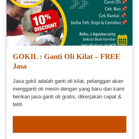
GOKIL : Ganti Oli Kilat – FREE
Jasa
Jasa gokil adalah ganti oli kilat, pelanggan akan
mengganti oli mesin dengan yang baru dan kami
berikan jasa ganti oli gratis, dikerjakan cepat &
teliti
ORDER NOW