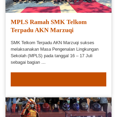
MPLS Ramah SMK Telkom
Terpadu AKN Marzuqi
SMK Telkom Terpadu AKN Marzuqi sukses
melaksanakan Masa Pengenalan Lingkungan
Sekolah (MPLS) pada tanggal 16 – 17 Juli
sebagai bagian …
READ MORE