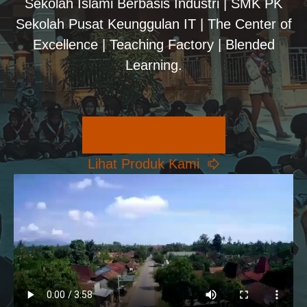
Sekolah Islami Berbasis Industri | SMK PK
Sekolah Pusat Keunggulan IT | The Center of
Excellence | Teaching Factory | Blended
Learning.
Pilihan Konsentrasi
Lihat Produk Kami