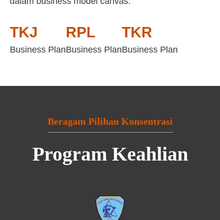
dalam business model canvas:
TKJ
RPL
TKR
Business Plan
Business Plan
Business Plan
Beragam Pilihan Konsentrasi
Program Keahlian