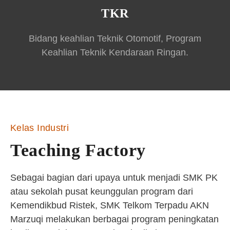
TKR
Bidang keahlian Teknik Otomotif, Program
Keahlian Teknik Kendaraan Ringan.
Kelas Industri
Teaching Factory
Sebagai bagian dari upaya untuk menjadi SMK PK
atau sekolah pusat keunggulan program dari
Kemendikbud Ristek, SMK Telkom Terpadu AKN
Marzuqi melakukan berbagai program peningkatan