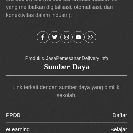
yang melibatkan digitalisasi, otomatisasi, dan
konektivitas dalam industri).
Produk & Jasa
Pemesanan
Delivery Info
Sumber Daya
Link terkait dengan sumber daya yang dimiliki
sekolah.
PPDB
Daftar
eLearning
Belajar