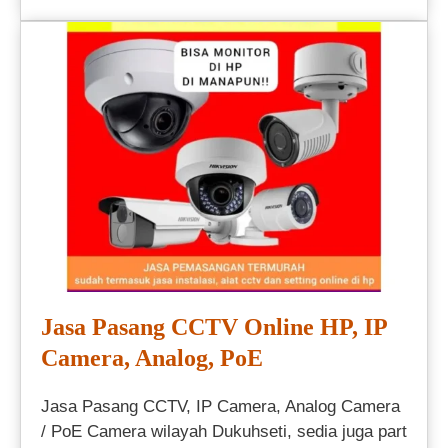
Jasa Pasang CCTV Online HP, IP
Camera, Analog, PoE
Jasa Pasang CCTV, IP Camera, Analog Camera
/ PoE Camera wilayah Dukuhseti, sedia juga part