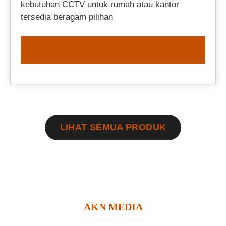
kebutuhan CCTV untuk rumah atau kantor
tersedia beragam pilihan
ORDER NOW
LIHAT SEMUA PRODUK
AKN MEDIA