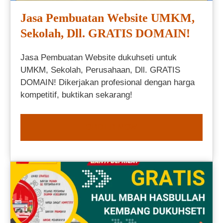
Jasa Pembuatan Website UMKM,
Sekolah, Dll. GRATIS DOMAIN!
Jasa Pembuatan Website dukuhseti untuk
UMKM, Sekolah, Perusahaan, Dll. GRATIS
DOMAIN! Dikerjakan profesional dengan harga
kompetitif, buktikan sekarang!
ORDER NOW