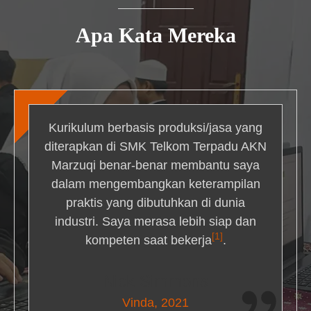
Apa Kata Mereka
Kurikulum berbasis produksi/jasa yang
diterapkan di SMK Telkom Terpadu AKN
Marzuqi benar-benar membantu saya
dalam mengembangkan keterampilan
praktis yang dibutuhkan di dunia
industri. Saya merasa lebih siap dan
[1]
kompeten saat bekerja
.
Nick Simmons
Vinda, 2021