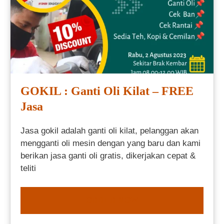
GOKIL : Ganti Oli Kilat – FREE
Jasa
Jasa gokil adalah ganti oli kilat, pelanggan akan
mengganti oli mesin dengan yang baru dan kami
berikan jasa ganti oli gratis, dikerjakan cepat &
teliti
ORDER NOW