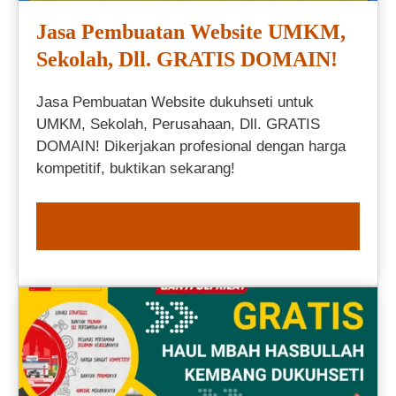
Jasa Pembuatan Website UMKM,
Sekolah, Dll. GRATIS DOMAIN!
Jasa Pembuatan Website dukuhseti untuk
UMKM, Sekolah, Perusahaan, Dll. GRATIS
DOMAIN! Dikerjakan profesional dengan harga
kompetitif, buktikan sekarang!
ORDER NOW