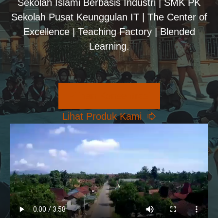
Sekolah Islami Berbasis Industri | SMK PK
Sekolah Pusat Keunggulan IT | The Center of
Excellence | Teaching Factory | Blended
Learning.
Pilihan Konsentrasi
Lihat Produk Kami