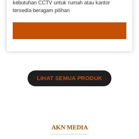
kebutuhan CCTV untuk rumah atau kantor
tersedia beragam pilihan
ORDER NOW
LIHAT SEMUA PRODUK
AKN MEDIA