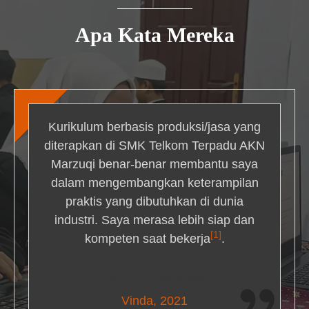
Apa Kata Mereka
Kurikulum berbasis produksi/jasa yang
diterapkan di SMK Telkom Terpadu AKN
Marzuqi benar-benar membantu saya
dalam mengembangkan keterampilan
praktis yang dibutuhkan di dunia
industri. Saya merasa lebih siap dan
[1]
kompeten saat bekerja
.
Nick Simmons
Vinda, 2021