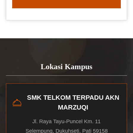
READ MORE
Lokasi Kampus
SMK TELKOM TERPADU AKN
MARZUQI
Jl. Raya Tayu-Puncel Km. 11
Selempung, Dukuhseti, Pati 59158