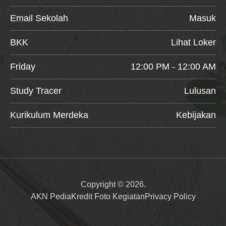
Email Sekolah
Masuk
BKK
Lihat Loker
Friday
12:00 PM - 12:00 AM
Study Tracer
Lulusan
Kurikulum Merdeka
Kebijakan
Copyright © 2026.
AKN Pedia
Kredit Foto Kegiatan
Privacy Policy
Item added to cart.
Checkout