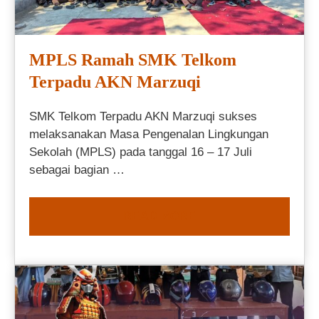
MPLS Ramah SMK Telkom
Terpadu AKN Marzuqi
SMK Telkom Terpadu AKN Marzuqi sukses
melaksanakan Masa Pengenalan Lingkungan
Sekolah (MPLS) pada tanggal 16 – 17 Juli
sebagai bagian …
READ MORE