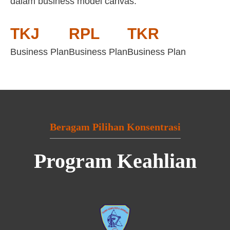
dalam business model canvas:
TKJ
RPL
TKR
Business Plan
Business Plan
Business Plan
Beragam Pilihan Konsentrasi
Program Keahlian