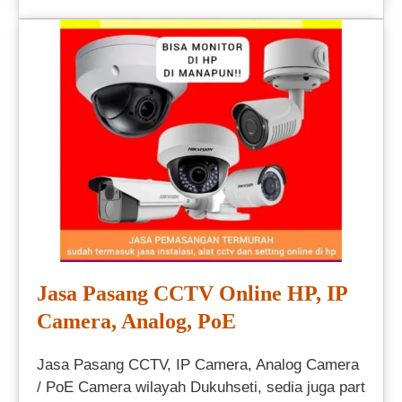
Jasa Pasang CCTV Online HP, IP
Camera, Analog, PoE
Jasa Pasang CCTV, IP Camera, Analog Camera
/ PoE Camera wilayah Dukuhseti, sedia juga part