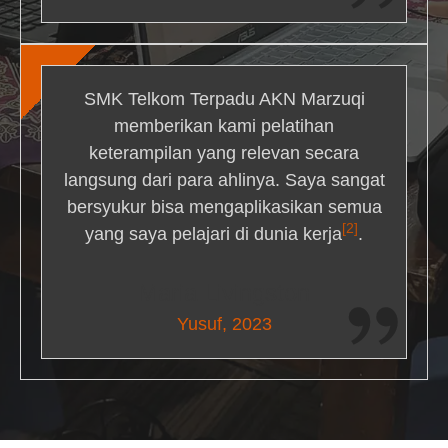
SMK Telkom Terpadu AKN Marzuqi
memberikan kami pelatihan
keterampilan yang relevan secara
langsung dari para ahlinya. Saya sangat
bersyukur bisa mengaplikasikan semua
[2]
yang saya pelajari di dunia kerja
.
Maria Livingston
Yusuf, 2023