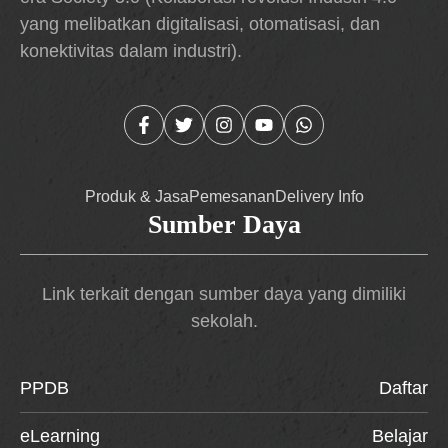
yang melibatkan digitalisasi, otomatisasi, dan
konektivitas dalam industri).
Produk & Jasa
Pemesanan
Delivery Info
Sumber Daya
Link terkait dengan sumber daya yang dimiliki
sekolah.
PPDB
Daftar
eLearning
Belajar