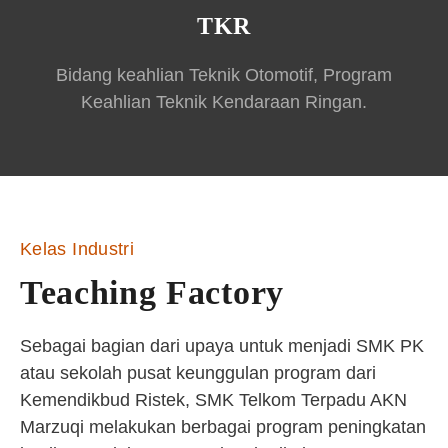
TKR
Bidang keahlian Teknik Otomotif, Program
Keahlian Teknik Kendaraan Ringan.
Kelas Industri
Teaching Factory
Sebagai bagian dari upaya untuk menjadi SMK PK
atau sekolah pusat keunggulan program dari
Kemendikbud Ristek, SMK Telkom Terpadu AKN
Marzuqi melakukan berbagai program peningkatan