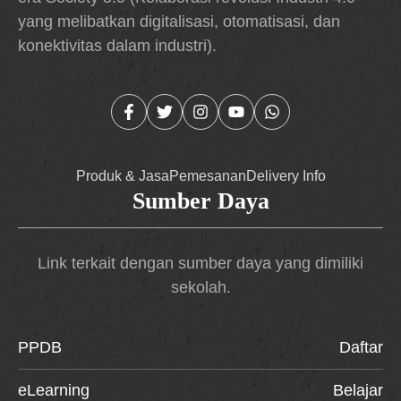
yang melibatkan digitalisasi, otomatisasi, dan
konektivitas dalam industri).
Produk & Jasa
Pemesanan
Delivery Info
Sumber Daya
Link terkait dengan sumber daya yang dimiliki
sekolah.
PPDB
Daftar
eLearning
Belajar