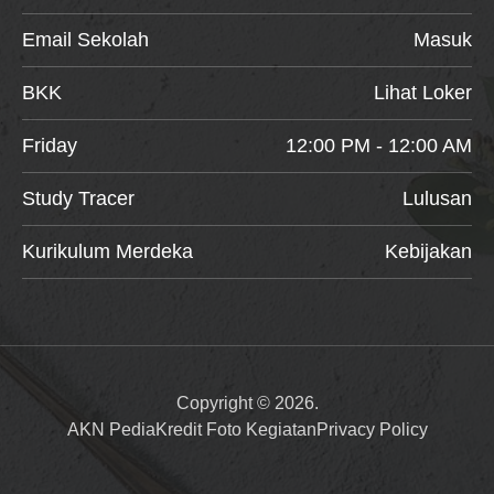
Email Sekolah
Masuk
BKK
Lihat Loker
Friday
12:00 PM - 12:00 AM
Study Tracer
Lulusan
Kurikulum Merdeka
Kebijakan
Copyright © 2026.
AKN Pedia
Kredit Foto Kegiatan
Privacy Policy
Item added to cart.
Checkout