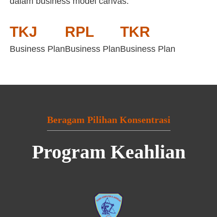
dalam business model canvas:
TKJ
RPL
TKR
Business Plan
Business Plan
Business Plan
Beragam Pilihan Konsentrasi
Program Keahlian