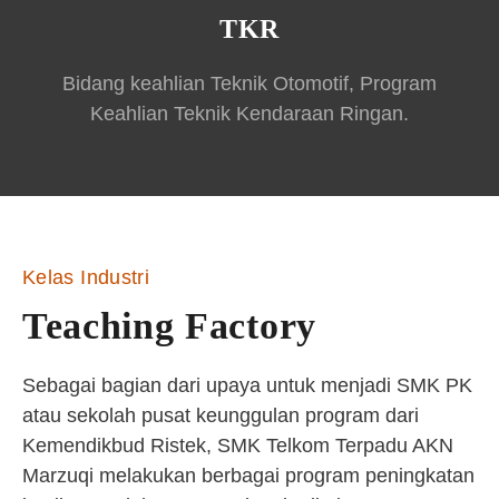
TKR
Bidang keahlian Teknik Otomotif, Program
Keahlian Teknik Kendaraan Ringan.
Kelas Industri
Teaching Factory
Sebagai bagian dari upaya untuk menjadi SMK PK
atau sekolah pusat keunggulan program dari
Kemendikbud Ristek, SMK Telkom Terpadu AKN
Marzuqi melakukan berbagai program peningkatan