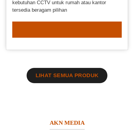
kebutuhan CCTV untuk rumah atau kantor
tersedia beragam pilihan
ORDER NOW
LIHAT SEMUA PRODUK
AKN MEDIA