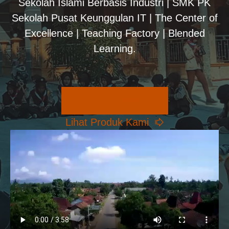
Sekolah Islami Berbasis Industri | SMK PK
Sekolah Pusat Keunggulan IT | The Center of
Excellence | Teaching Factory | Blended
Learning.
Pilihan Konsentrasi
Lihat Produk Kami