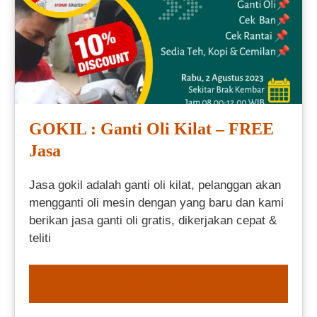
GOKIL : Ganti Oli Kilat – FREE
Jasa
Jasa gokil adalah ganti oli kilat, pelanggan akan
mengganti oli mesin dengan yang baru dan kami
berikan jasa ganti oli gratis, dikerjakan cepat &
teliti
ORDER NOW