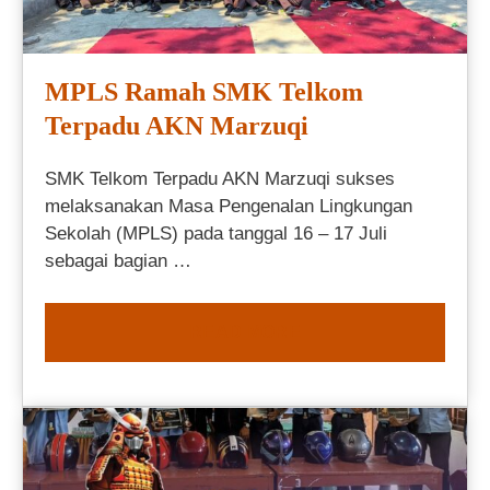
MPLS Ramah SMK Telkom
Terpadu AKN Marzuqi
SMK Telkom Terpadu AKN Marzuqi sukses
melaksanakan Masa Pengenalan Lingkungan
Sekolah (MPLS) pada tanggal 16 – 17 Juli
sebagai bagian …
READ MORE