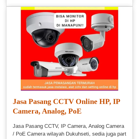
Jasa Pasang CCTV Online HP, IP
Camera, Analog, PoE
Jasa Pasang CCTV, IP Camera, Analog Camera
/ PoE Camera wilayah Dukuhseti, sedia juga part