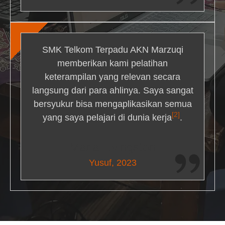
SMK Telkom Terpadu AKN Marzuqi
memberikan kami pelatihan
keterampilan yang relevan secara
langsung dari para ahlinya. Saya sangat
bersyukur bisa mengaplikasikan semua
[2]
yang saya pelajari di dunia kerja
.
Maria Livingston
Yusuf, 2023