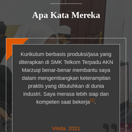
Apa Kata Mereka
Kurikulum berbasis produksi/jasa yang
diterapkan di SMK Telkom Terpadu AKN
Marzuqi benar-benar membantu saya
dalam mengembangkan keterampilan
praktis yang dibutuhkan di dunia
industri. Saya merasa lebih siap dan
[1]
kompeten saat bekerja
.
Nick Simmons
Vinda, 2021