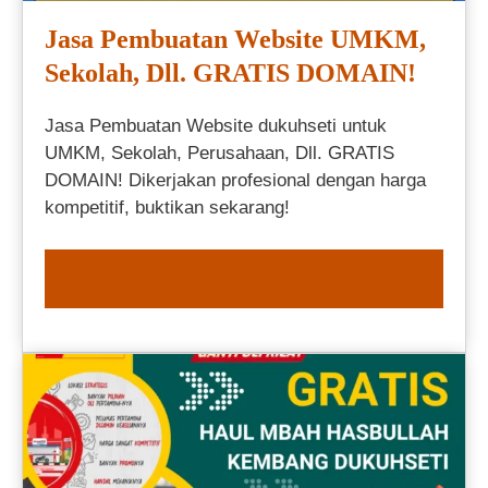
Jasa Pembuatan Website UMKM,
Sekolah, Dll. GRATIS DOMAIN!
Jasa Pembuatan Website dukuhseti untuk
UMKM, Sekolah, Perusahaan, Dll. GRATIS
DOMAIN! Dikerjakan profesional dengan harga
kompetitif, buktikan sekarang!
ORDER NOW