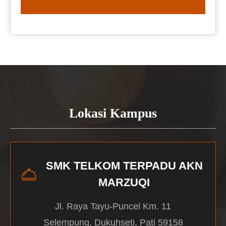
READ MORE
Lokasi Kampus
SMK TELKOM TERPADU AKN
MARZUQI
Jl. Raya Tayu-Puncel Km. 11
Selempung, Dukuhseti, Pati 59158